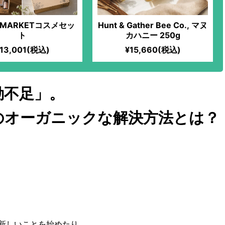
U MARKETコスメセッ
Hunt & Gather Bee Co., マヌ
ト
カハニー 250g
13,001(税込)
¥15,660(税込)
動不足」。
のオーガニックな解決方法とは？
新しいことを始めたり、