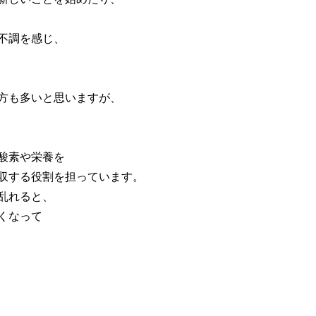
不調を感じ、
方も多いと思いますが、
酸素や栄養を
収する役割を担っています。
乱れると、
くなって