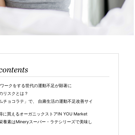
contents
レワークをする世代の運動不足が顕著に
のリスクとは？
ムチョコラテ」で、 自粛生活の運動不足改善サイ
買えるオーガニックストアIN YOU Market
養素はMineryスーパー・ラテシリーズで美味し