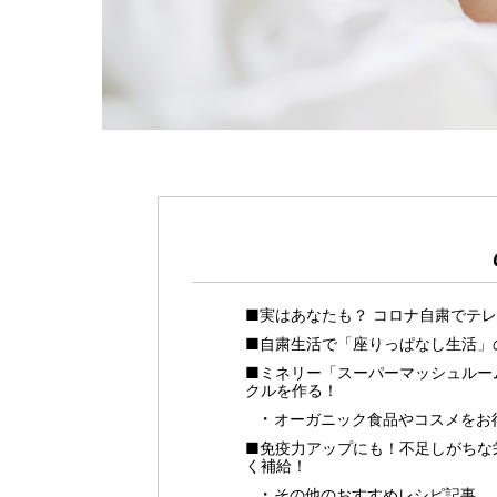
■実はあなたも？ コロナ自粛でテ
■自粛生活で「座りっぱなし生活」
■ミネリー「スーパーマッシュルー
クルを作る！
オーガニック食品やコスメをお得に
■免疫力アップにも！不足しがちな栄
く補給！
その他のおすすめレシピ記事