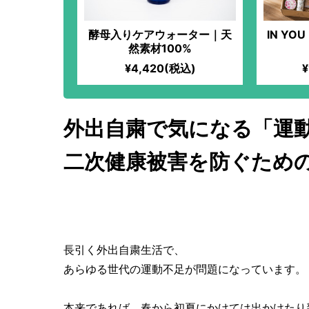
酵母入りケアウォーター｜天
IN YO
然素材100%
¥4,420(税込)
¥
外出自粛で気になる「運
二次健康被害を防ぐため
長引く外出自粛生活で、
あらゆる世代の運動不足が問題になっています。
本来であれば、春から初夏にかけては出かけたり