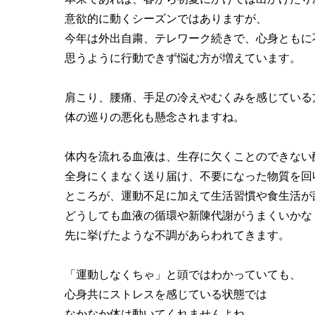
意欲的に動くシーズンではありますが、
今年は外出自粛、テレワーク続きで、心身ともに
思うように行動できず悩む方が増えています。
肩こり、腰痛、手足の冷えやむくみを感じている
体の巡りの悪化も懸念されますね。
体内を流れる血液は、生存に欠くことのできない
全身にくまなく送り届け、不要になった物質を回
ところが、運動不足に加えて生活習慣や食生活が
どうしても血液の循環や新陳代謝がうまくいかな
先に挙げたような不調があらわれてきます。
「運動しなくちゃ」と頭ではわかっていても、
心身共にストレスを感じている状態では
なかなか体は動いてくれませんよね。