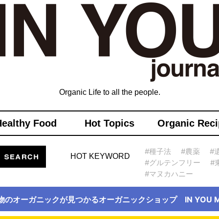
Organic Life to all the people.
Healthy Food
Hot Topics
Organic Reci
#種子法
#農薬
#
HOT KEYWORD
#グルテンフリー
#
#マヌカハニー
物のオーガニックが見つかるオーガニックショップ IN YOU Ma