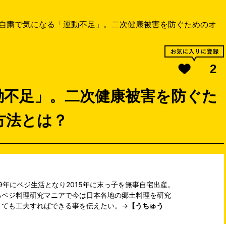
自粛で気になる「運動不足」。二次健康被害を防ぐためのオ
2
動不足」。二次健康被害を防ぐた
方法とは？
9年にベジ生活となり2015年に末っ子を無事自宅出産。
るベジ料理研究マニアで今は日本各地の郷土料理を研究
くても工夫すればできる事を伝えたい。→
【うちゅう