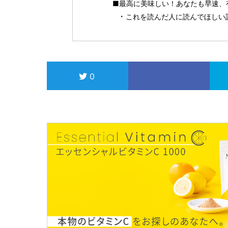
■最高に美味しい！あなたも早速、
これを読んだ人に読んでほしい
0