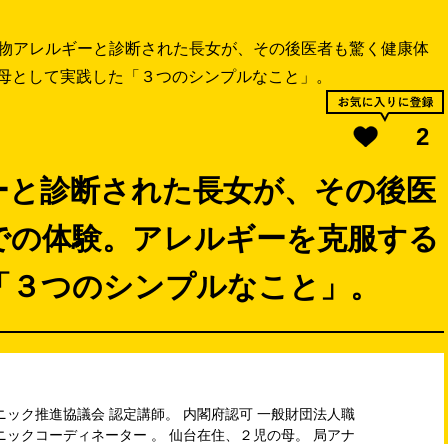
物アレルギーと診断された長女が、その後医者も驚く健康体
母として実践した「３つのシンプルなこと」。
2
ーと診断された長女が、その後医
での体験。アレルギーを克服する
「３つのシンプルなこと」。
ニック推進協議会 認定講師。 内閣府認可 一般財団法人職
ニックコーディネーター 。 仙台在住、２児の母。 局アナ