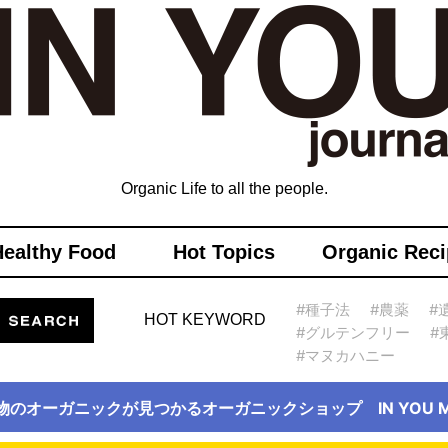
Organic Life to all the people.
Healthy Food
Hot Topics
Organic Reci
#種子法
#農薬
#
HOT KEYWORD
#グルテンフリー
#
#マヌカハニー
物のオーガニックが見つかるオーガニックショップ IN YOU Ma