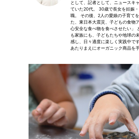
として、記者として、ニュースキャ
ていた20代。 30歳で長女を妊
職。 その後、2人の愛娘の子育て
た、東日本大震災、子どもの食物
心安全な食べ物を食べさせたい」 
も家族にも、子どもたちや地球の未
感し、日々適度に楽しく実践中です
あたりまえにオーガニック商品を