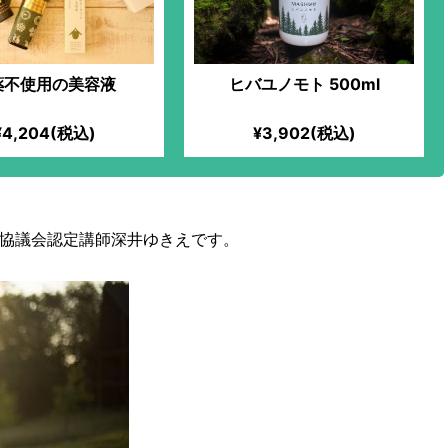
薬不使用の美容液
ヒバユノモト 500ml
¥4,204(税込)
¥3,902(税込)
協議会認定講師深井ゆきえです。