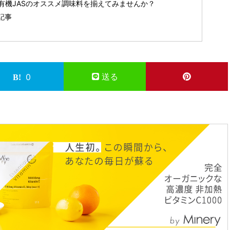
有機JASのオススメ調味料を揃えてみませんか？
記事
送る
0