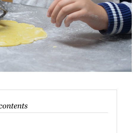
contents