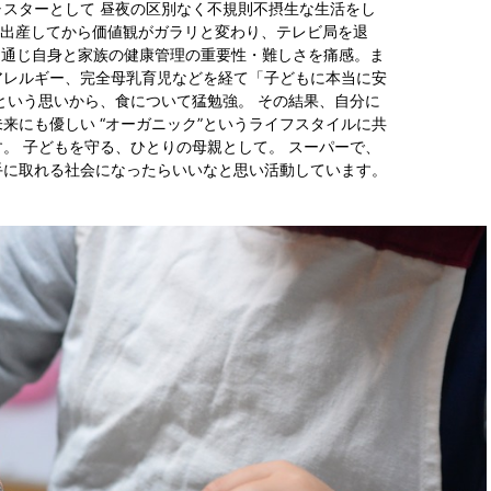
スターとして 昼夜の区別なく不規則不摂生な生活をし
娠・出産してから価値観がガラリと変わり、テレビ局を退
を通じ自身と家族の健康管理の重要性・難しさを痛感。ま
アレルギー、完全母乳育児などを経て「子どもに本当に安
という思いから、食について猛勉強。 その結果、自分に
来にも優しい “オーガニック”というライフスタイルに共
。 子どもを守る、ひとりの母親として。 スーパーで、
手に取れる社会になったらいいなと思い活動しています。