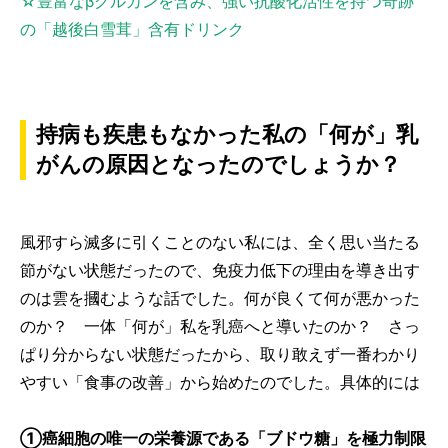
☆豊富なβグルカンを含み、強い抗酸化活性を持つ奇跡
の「越後白雪茸」含有ドリンク
持病も疾患もなかった私の「何が」乳
がんの原因となったのでしょうか？
風邪すら滅多に引くことのない私には、全く思い当たる
節がない状態だったので、免疫力低下の理由を導き出す
のは雲を摑むような話でした。何が良くて何が悪かった
のか？ 一体「何が」私を乳癌へと導いたのか？ さっ
ぱり分からない状態だったから、取り敢えず一番わかり
やすい「食事の改善」から始めたのでした。具体的には
①癌細胞の唯一の栄養源である「ブドウ糖」を極力制限