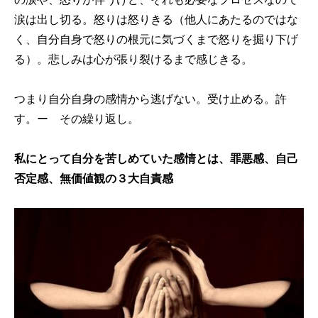
涙は出し切る。怒りは怒りきる（他人にあたるのではな
く、自分自身で怒りの根元に気づくまで怒りを掘り下げ
る）。悲しみは心が張り裂けるまで感じきる。
つまり自分自身の感情から逃げない。受け止める。許
す。ー その繰り返し。
私にとって自分を苦しめていた感情とは、罪悪感、自己
否定感、無価値観の３大自責感