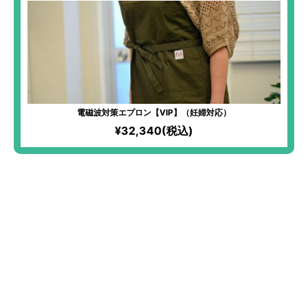
電磁波対策エプロン【VIP】（妊婦対応）
¥32,340(税込)