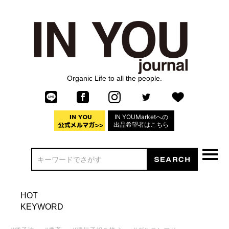
Organic Life to all the people.
IN YOUMarketへの
出品希望者はこちら
HOT
KEYWORD