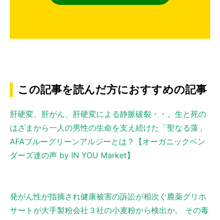
この記事を読んだ方におすすめの記事
肝硬変、肝がん、肝硬変による静脈破裂・・。生と死の
はざまから一人の男性の生命を支え続けた「聖なる藻」
AFAブルーグリーンアルジーとは？【オーガニックベン
ダーズ達の声 by IN YOU Market】
発がん性が指摘され健康被害の訴訟が相次ぐ農薬グリホ
サートが大手製粉会社３社の小麦粉から検出か。 その毒