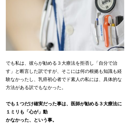
でも私は、彼らが勧める３大療法を拒否し「自分で治
す」と断言した訳ですが、そこには何の根拠も知識も経
験なかったし、乳癌初心者でド素人の私には、具体的な
方法がある訳でもなかった。
でも１つだけ確実だった事は、医師が勧める３大療法に
１ミリも「心が」動
かなかった、という事。