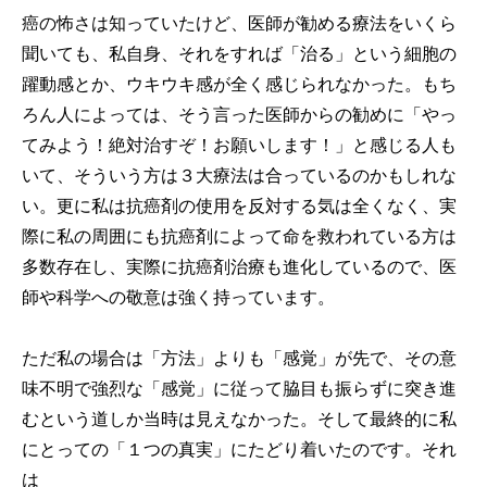
癌の怖さは知っていたけど、医師が勧める療法をいくら
聞いても、私自身、それをすれば「治る」という細胞の
躍動感とか、ウキウキ感が全く感じられなかった。もち
ろん人によっては、そう言った医師からの勧めに「やっ
てみよう！絶対治すぞ！お願いします！」と感じる人も
いて、そういう方は３大療法は合っているのかもしれな
い。更に私は抗癌剤の使用を反対する気は全くなく、実
際に私の周囲にも抗癌剤によって命を救われている方は
多数存在し、実際に抗癌剤治療も進化しているので、医
師や科学への敬意は強く持っています。
ただ私の場合は「方法」よりも「感覚」が先で、その意
味不明で強烈な「感覚」に従って脇目も振らずに突き進
むという道しか当時は見えなかった。そして最終的に私
にとっての「１つの真実」にたどり着いたのです。それ
は