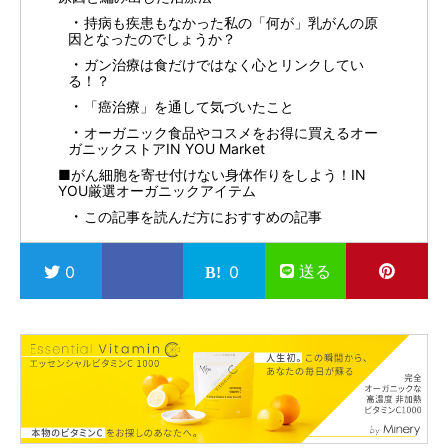
持病も疾患もなかった私の「何が」乳がんの原
因となったのでしょうか？
ガン治療は食だけではなく心とリンクしてい
る！？
「癌治療」を通して気づいたこと
オーガニック食品やコスメをお得に買えるオー
ガニックストアIN YOU Market
■がん細胞を寄せ付けない身体作りをしよう！IN
YOU厳選オーガニックアイテム
この記事を読んだ方におすすめの記事
送る
0
0