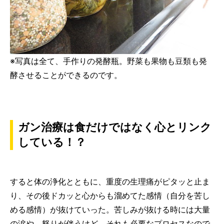
※写真は全て、手作りの発酵瓶。野菜も果物も豆類も発
酵させることができるのです。
ガン治療は食だけではなく心とリンク
している！？
すると体の浄化とともに、重度の生理痛がピタッと止ま
り、その後ドカッと心からも溜めてた感情（自分を苦し
める感情）が抜けていった。苦しみが抜ける時には大量
の涙や、怒りが伴うけど、それも必要なプロセスなので