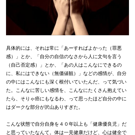
具体的には、それは常に「あーすればよかった（罪悪
感）」とか、「自分の自信のなさから人に文句を言う
（自己否定感）」とか、「あの人はこんなにできるの
に、私にはできない（無価値観）」などの感情が、自分
の中にはこんなにも深く根付いていたんだ、って気づい
た。こんなに苦しい感情を、こんなにたくさん抱えてい
たら、そりゃ癌にもなるわ、って思ったほど自分の中に
はダークな部分が沢山ありすぎた。
こんな状態で自分自身を４０年以上も「健康優良児」だ
と思っていたなんて。体は一見健康だけど、心は健全で