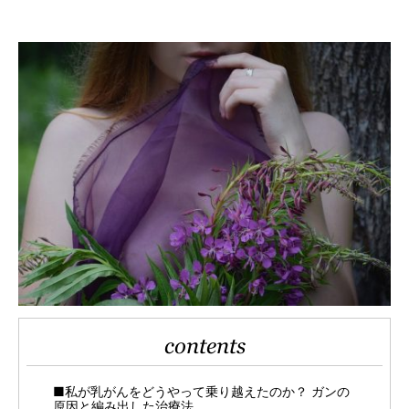
contents
■私が乳がんをどうやって乗り越えたのか？ ガンの
原因と編み出した治療法