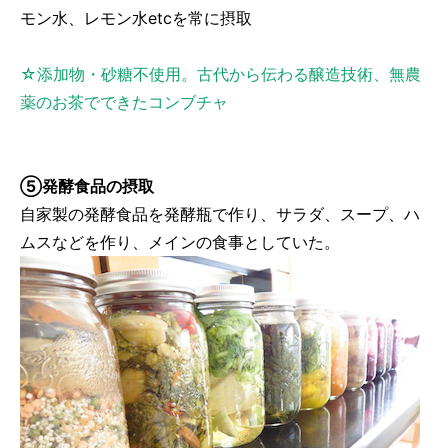
モン水、レモン水etcを常に摂取
☆添加物・砂糖不使用。古代から伝わる醸造技術、無農
薬のお茶でできたコンブチャ
⑤発酵食品の摂取
自家製の発酵食品を発酵瓶で作り、サラダ、スープ、ハ
ムスなどを作り、メインの食事としていた。