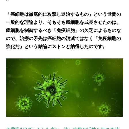
「癌細胞は徹底的に攻撃し退治するもの」という世間の
一般的な理論より、そもそも癌細胞を成長させたのは、
癌細胞を制御するべき「免疫細胞」の欠乏によるものな
ので、治療の矛先は癌細胞の消滅ではなく「免疫細胞の
強化だ」という結論にストンと納得したのです。