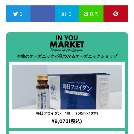
送る
0
0
本物のオーガニックが見つかるオーガニックショップ
毎日フコイダン 1箱 （50ml×10本)
¥9,072(税込)