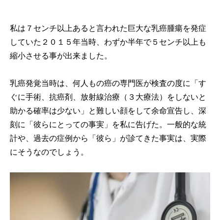
私は７センチ以上あると言われた巨大な乳癌腫瘍を発症
していた２０１５年当時、わずか半年で５センチ以上も
縮小させる事が出来ました。
乳癌発覚当時は、何人もの癌の専門医が検査の度に「す
ぐに手術、抗癌剤、放射線治療（３大療法）をしないと
助かる確率は少ない」と難しい顔をして余命宣告し、深
刻に「彼らにとっての事実」を私に告げた。一般的な統
計や、過去の症例から「彼ら」が診てきた事実は、実際
にそうなのでしょう。