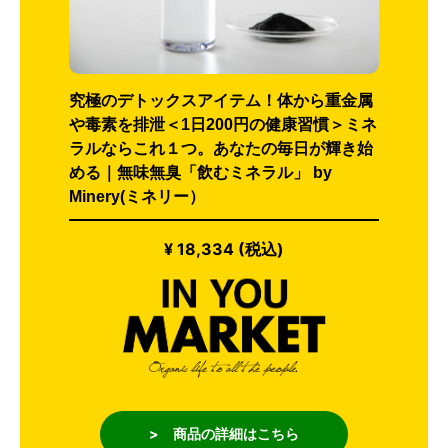
究極のデトックスアイテム！体から重金属
や毒素を排泄＜1日200円の健康習慣＞ミネ
ラルならこれ１つ。あなたの毎日が輝き始
める｜無味無臭「飲むミネラル」 by
Minery(ミネリー）
¥ 18,334 (税込)
> 商品の詳細はこちら