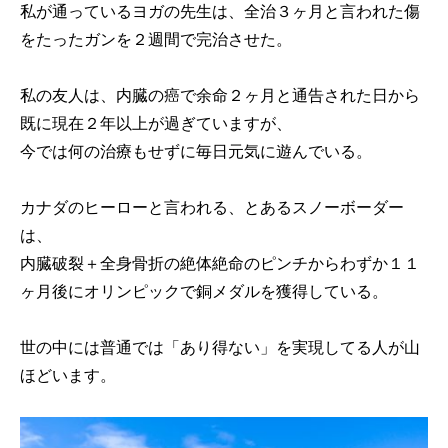
私が通っているヨガの先生は、全治３ヶ月と言われた傷
をたったガンを２週間で完治させた。
私の友人は、内臓の癌で余命２ヶ月と通告された日から
既に現在２年以上が過ぎていますが、
今では何の治療もせずに毎日元気に遊んでいる。
カナダのヒーローと言われる、とあるスノーボーダー
は、
内臓破裂＋全身骨折の絶体絶命のピンチからわずか１１
ヶ月後にオリンピックで銅メダルを獲得している。
世の中には普通では「あり得ない」を実現してる人が山
ほどいます。