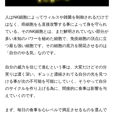
人はNK細胞によってウィルスや雑菌を制御されるだけで
はなく、癌細胞をも直接攻撃する事によって身を守られ
ている。そのNK細胞とは、まだ解明されていない部分が
多い未知のパワーを秘めた細胞で、免疫細胞の頂点に立
つ最も強い細胞です。その細胞の底力を開花させるのは
「自分のやる気」なのです。
自分の威力を信じて進むという事は、大変だけどその分
実りは濃く深い。ギュッと濃縮されてる自分の光を見つ
ける事が次の不可能を可能にしていく。そうやって自分
のサイクルを作り上げる為に、間接的に食事は影響を与
えていくのです。
まず、毎日の食事を心レベルで満足させるものを選んで