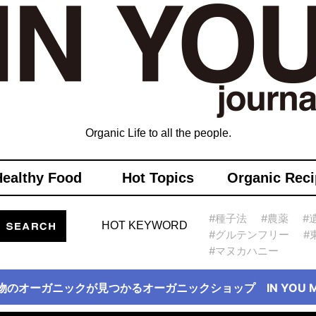
Organic Life to all the people.
Healthy Food
Hot Topics
Organic Reci
#種子法
#農薬
#
HOT KEYWORD
#グルテンフリー
#
#マヌカハニー
物のオーガニックが見つかるオーガニックショップ IN YOU Ma