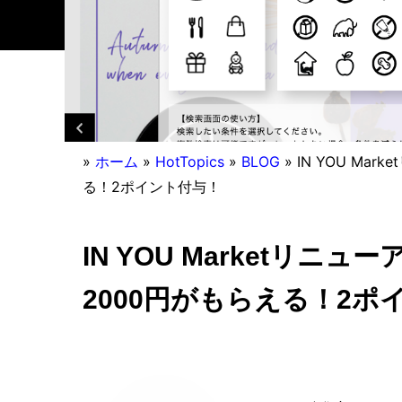
»
ホーム
»
HotTopics
»
BLOG
»
IN YOU Ma
る！2ポイント付与！
IN YOU Marketリ
2000円がもらえる！2ポ