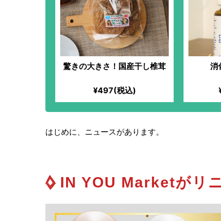
驚きの大きさ！国産干し椎茸
消
¥497(税込)
はじめに、ニュースがあります。
IN YOU Marke