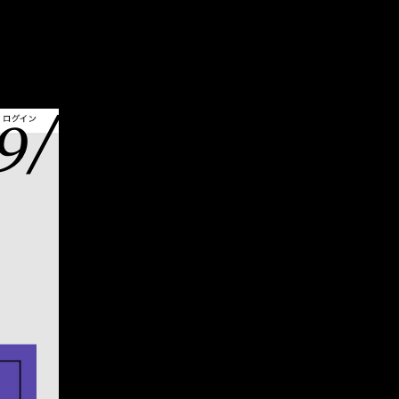
9/10/05