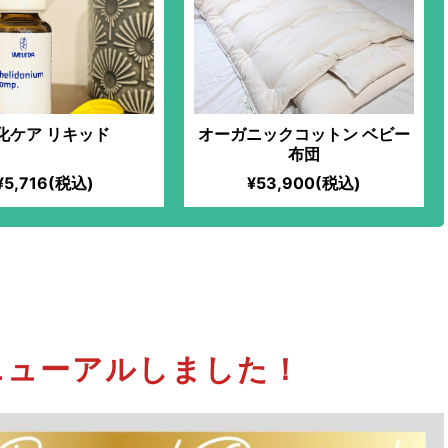
化ケア リキッド
オーガニックコットン ベビー
布団
¥5,716(税込)
¥53,900(税込)
tがリニューアルしました！