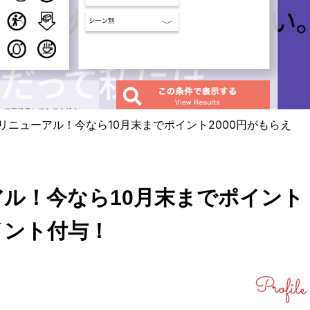
rketリニューアル！今なら10月末までポイント2000円がもらえ
ニューアル！今なら10月末までポイント
イント付与！