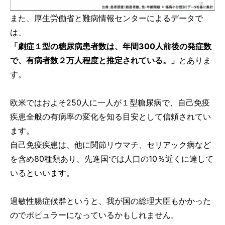
また、厚生労働省と難病情報センターによるデータで
は、
「劇症１型の糖尿病患者数は、年間300人前後の発症数
で、有病者数２万人程度と推定されている。」
とありま
す。
欧米ではおよそ250人に一人が１型糖尿病で、自己免疫
疾患全般の有病率の変化を知る目安として信頼されてい
ます。
自己免疫疾患は、他に関節リウマチ、セリアック病など
を含め80種類あり、先進国では人口の10％近くに達して
いるといいます。
過敏性腸症候群というと、我が国の総理大臣もかかった
のでポピュラーになっているかもしれません。