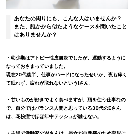
あなたの周りにも、こんな人はいませんか？
また、誰かから似たようなケースを聞いたこと
はありませんか？
・幼少期はアトピー性皮膚炎でしたが、運動するように
なっておさまっていました。
現在20代後半、仕事がハードになったせいか、夜も痒く
て眠れず、疲れが取れないというIさん。
・甘いものが好きでよく食べますが、頭を使う仕事なの
で、自分ではバランス人間と思っている30代のEさん
は、花粉症でほぼ年中テッシュが離せない。
・主婦で活動家のWさんは、長女が自閉症のため育児に