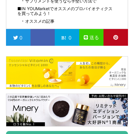
サプリメントを使うなら手堅い方法で
■IN YOUMarketでオススメのプロバイオティクス
を買ってみよう！
オススメの記事
送る
0
0