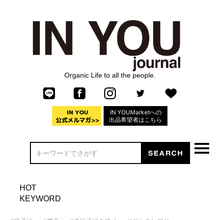
Organic Life to all the people.
IN YOUMarketへの
出品希望者はこちら
HOT
KEYWORD