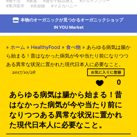
#種子法
#農薬
#遺伝子組み換え
#グルテンフリー
#東洋医学
#添加物
#マヌカハニー
本物のオーガニックが見つかるオーガニックショップ
IN YOU Market
»
ホーム
»
HealthyFood
»
食べ物
»
あらゆる病気は腸か
ら始まる！昔はなかった病気が今や当たり前になりつつ
ある異常な状況に置かれた現代日本人に必要なこと。
2017/10/28
0
あらゆる病気は腸から始まる！昔
はなかった病気が今や当たり前に
なりつつある異常な状況に置かれ
た現代日本人に必要なこと。