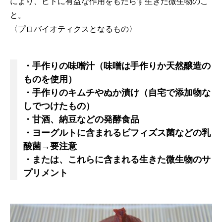
により、ヒトに有益な作用をもたらす生きた微生物のこ
と。
〈プロバイオティクスとなるもの〉
・手作りの味噌汁（味噌は手作りか天然醸造の
ものを使用）
・手作りのキムチやぬか漬け（自宅で添加物な
しでつけたもの）
・甘酒、納豆などの発酵食品
・ヨーグルトに含まれるビフィズス菌などの乳
酸菌→要注意
・または、これらに含まれる生きた微生物のサ
プリメント