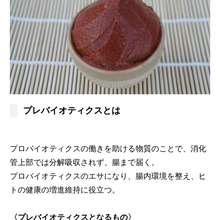
プレバイオティクスとは
プロバイオティクスの働きを助ける物質のことで、消化
管上部では分解吸収されず、腸まで届く。
プロバイオティクスのエサになり、腸内環境を整え、ヒ
トの健康の増進維持に役立つ。
〈プレバイオティクスとなるもの〉