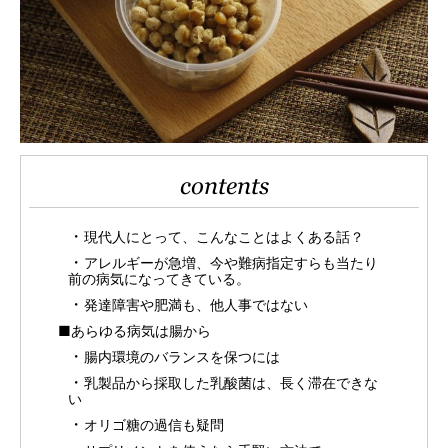
contents
現代人にとって、こんなことはよくある話？
アレルギーが急増、今や難病指定すらも当たり
前の病気になってきている。
発達障害や肥満も、他人事ではない
■あらゆる病気は腸から
腸内環境のバランスを保つには
乳製品から採取した乳酸菌は、長く滞在できな
い
オリゴ糖の過信も疑問