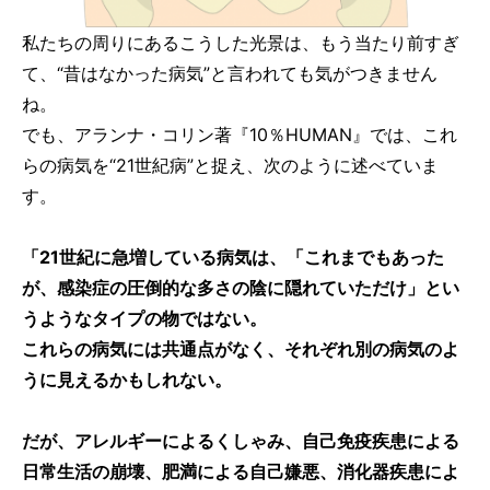
私たちの周りにあるこうした光景は、もう当たり前すぎ
て、“昔はなかった病気”と言われても気がつきません
ね。
でも、アランナ・コリン著『10％HUMAN』では、これ
らの病気を“21世紀病”と捉え、次のように述べていま
す。
「21世紀に急増している病気は、「これまでもあった
が、感染症の圧倒的な多さの陰に隠れていただけ」とい
うようなタイプの物ではない。
これらの病気には共通点がなく、それぞれ別の病気のよ
うに見えるかもしれない。
だが、アレルギーによるくしゃみ、自己免疫疾患による
日常生活の崩壊、肥満による自己嫌悪、消化器疾患によ