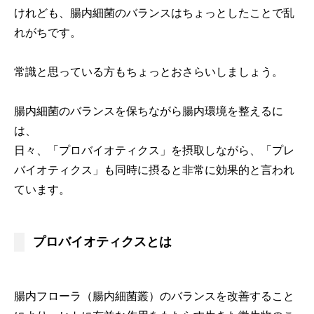
けれども、腸内細菌のバランスはちょっとしたことで乱
れがちです。
常識と思っている方もちょっとおさらいしましょう。
腸内細菌のバランスを保ちながら腸内環境を整えるに
は、
日々、「プロバイオティクス」を摂取しながら、「プレ
バイオティクス」も同時に摂ると非常に効果的と言われ
ています。
プロバイオティクスとは
腸内フローラ（腸内細菌叢）のバランスを改善すること