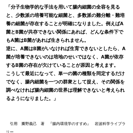
「分子生物学的な手法を用いて腸内細菌の全容を見る
と、少数派の培養可能な細菌と、多数派の難分離・難培
養の細菌が存在することが明確になりました。例えばA
菌とB菌が共存できない関係にあれば、どんな条件下で
もA菌はB菌があれば生きられません。
逆に、A菌はB菌がいなければ生育できないとしたら、A
菌が培養できないのは培地のせいではなく、A菌が依存
するB菌の存在が欠けていることが原因と考えます。
こうして最近になって、単一の菌の種類を同定するだけ
でなく、腸内細菌を一つの群衆として捉え、その関係を
調べなければ腸内細菌の世界は理解できないと考えられ
るようになりました。」
引用 瓣野義己 著 『腸内環境学のすすめ』 岩波科学ライブラ
リー