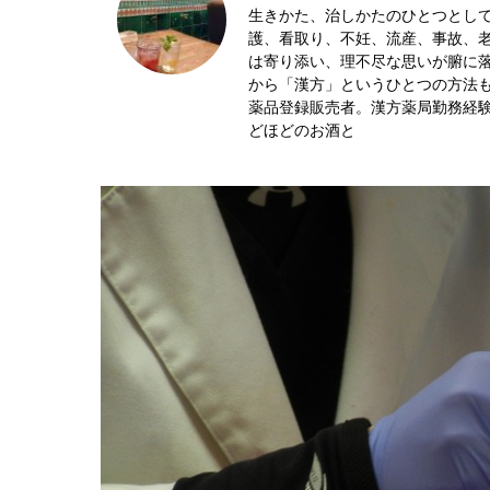
生きかた、治しかたのひとつとして
護、看取り、不妊、流産、事故、
は寄り添い、理不尽な思いが腑に
から「漢方」というひとつの方法
薬品登録販売者。漢方薬局勤務経
どほどのお酒と