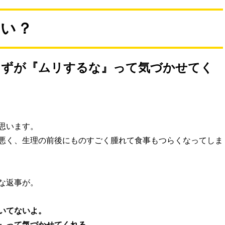
れば本格的な味わいに！
ない？
らずが『ムリするな』って気づかせてく
思います。
悪く、生理の前後にものすごく腫れて食事もつらくなってしま
な返事が。
いてないよ。
』って気づかせてくれる
。