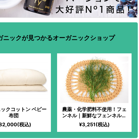
ガニックが見つかるオーガニックショップ
ックコットン ベビー
農薬・化学肥料不使用！フェ
布団
ンネル｜新鮮なフェンネルを
お届け！お肉や魚の臭み消
82,000(税込)
¥3,251(税込)
し・香り付けにぴったり！フ
ルーツを使ったサラダに加え