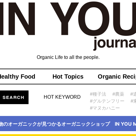
Organic Life to all the people.
Healthy Food
Hot Topics
Organic Reci
#種子法
#農薬
#
HOT KEYWORD
#グルテンフリー
#
#マヌカハニー
物のオーガニックが見つかるオーガニックショップ IN YOU Ma