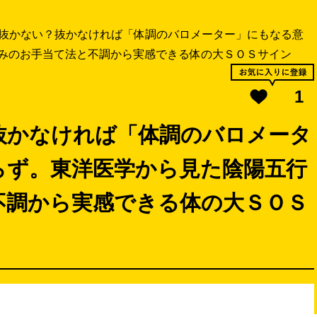
抜かない？抜かなければ「体調のバロメーター」にもなる意
みのお手当て法と不調から実感できる体の大ＳＯＳサイン
1
抜かなければ「体調のバロメータ
らず。東洋医学から見た陰陽五行
不調から実感できる体の大ＳＯＳ