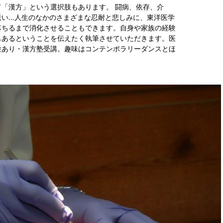
「漢方」という選択肢もあります。 闘病、依存、介
老い…人生のなかのさまざまな忍耐と悲しみに、東洋医学
落ちるまで消化させることもできます。自身や家族の経験
もあるということを伝えたく執筆させていただきます。医
験あり・漢方塾受講。趣味はコンテンポラリーダンスとほ