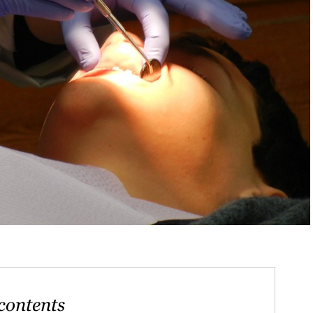
contents