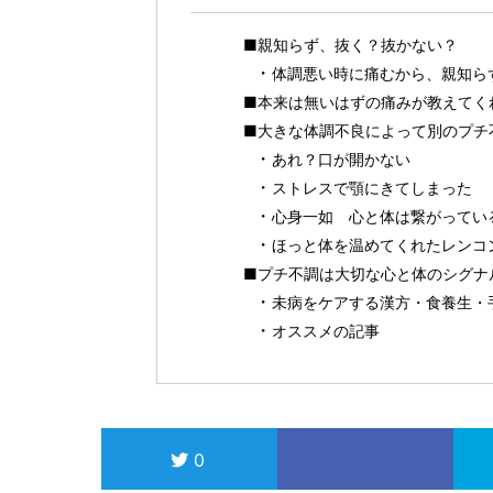
■親知らず、抜く？抜かない？
体調悪い時に痛むから、親知ら
■本来は無いはずの痛みが教えてく
■大きな体調不良によって別のプチ
あれ？口が開かない
ストレスで顎にきてしまった
心身一如 心と体は繋がってい
ほっと体を温めてくれたレンコ
■プチ不調は大切な心と体のシグナ
未病をケアする漢方・食養生・
オススメの記事
0