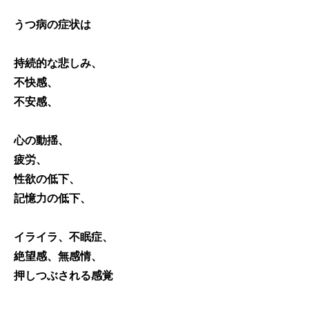
うつ病の症状は
持続的な悲しみ、
不快感、
不安感、
心の動揺、
疲労、
性欲の低下、
記憶力の低下、
イライラ、不眠症、
絶望感、無感情、
押しつぶされる感覚