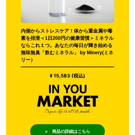
内側からストレスケア！体から重金属や毒
素を排泄＜1日200円の健康習慣＞ミネラル
ならこれ１つ。あなたの毎日が輝き始める
無味無臭「飲むミネラル」 by Minery(ミネ
リー）
¥ 15,583 (税込)
> 商品の詳細はこちら