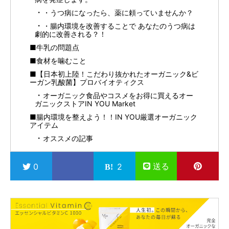
・うつ病になったら、薬に頼っていませんか？
・腸内環境を改善することで あなたのうつ病は
劇的に改善される？！
■牛乳の問題点
■食材を噛むこと
■【日本初上陸！こだわり抜かれたオーガニック&ビ
ーガン乳酸菌】プロバイオティクス
オーガニック食品やコスメをお得に買えるオー
ガニックストアIN YOU Market
■腸内環境を整えよう！！IN YOU厳選オーガニック
アイテム
オススメの記事
送る
0
2