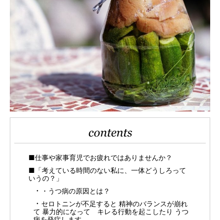
contents
■仕事や家事育児でお疲れではありませんか？
■「考えている時間のない私に、一体どうしろって
いうの？」
・うつ病の原因とは？
セロトニンが不足すると 精神のバランスが崩れ
て 暴力的になって キレる行動を起こしたり うつ
病を発症します。