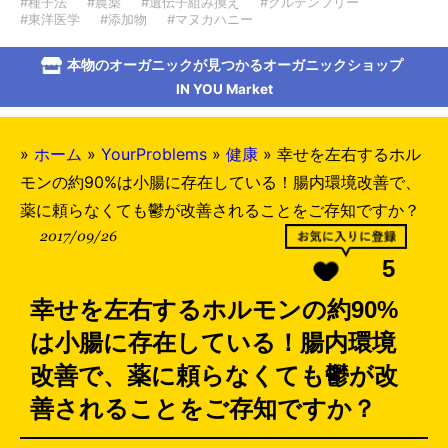
#種子法
#農薬
#遺伝子組み換え
#グルテンフリー
#東洋医学
#添加物
#マヌカハニー
本物のオーガニックが見つかるオーガニックショップ
IN YOU Market
»
ホーム
»
YourProblems
»
健康
»
幸せを左右するホル
モンの約90%は小腸に存在している！腸内環境改善で、
薬に頼らなくても鬱が改善されることをご存知ですか？
2017/09/26
5
幸せを左右するホルモンの約90%
は小腸に存在している！腸内環境
改善で、薬に頼らなくても鬱が改
善されることをご存知ですか？