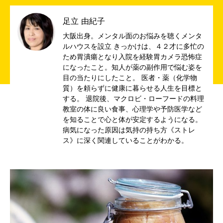
足立 由紀子
大阪出身。メンタル面のお悩みを聴くメンタ
ルハウスを設立 きっかけは、４２才に多忙の
ため胃潰瘍となり入院を経験胃カメラ恐怖症
になったこと。知人が薬の副作用で悩む姿を
目の当たりにしたこと。 医者・薬（化学物
質）を頼らずに健康に暮らせる人生を目標と
する。 退院後、マクロビ・ローフードの料理
教室の体に良い食事、心理学や予防医学など
を知ることで心と体が安定するようになる。
病気になった原因は気持の持ち方《ストレ
ス》に深く関連していることがわかる。