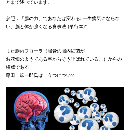
とまで述べています。
参照：「腸の力」であなたは変わる: 一生病気にならな
い、脳と体が強くなる食事法 (単行本)”
また腸内フローラ（腸管の腸内細菌が
お花畑のようである事からそう呼ばれている。）からの
権威である
藤田 絋一郎氏は うつについて