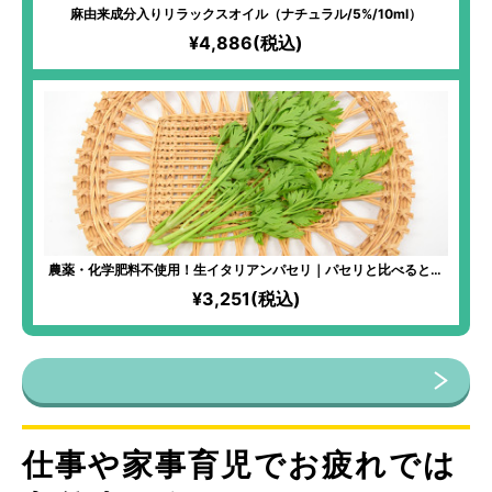
麻由来成分入りリラックスオイル（ナチュラル/5%/10ml）
¥4,886(税込)
農薬・化学肥料不使用！生イタリアンパセリ｜パセリと比べると柔
らかくて苦味が少なく、爽やかな後味が楽しめる！イタリアン・フ
¥3,251(税込)
レンチに欠かせないパセリ！お肉料理やお魚料理、スープ、パスタ
など、さまざまな料理に活用できて便利！
仕事や家事育児でお疲れでは