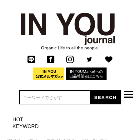
Organic Life to all the people.
IN YOUMarketへの
出品希望者はこちら
HOT
KEYWORD