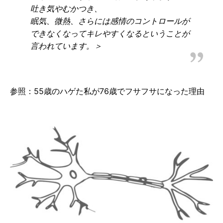
吐き気やむかつき、
眠気、微熱、さらには感情のコントロールが
できなくなってキレやすくなるということが
言われています。＞
参照：55歳のハゲた私が76歳でフサフサになった理由