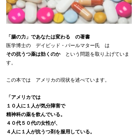
「腸の力」であなたは変わる の著書
医学博士の デイビッド・パールマター氏 は
その抗うつ薬は効くのか
という問題を取り上げていま
す。
この本では アメリカの現状を述べています。
「アメリカでは
１０人に１人が気分障害で
精神科の薬を飲んでいる。
４０代５０代の女性が、
４人に１人が抗うつ剤を服用している。