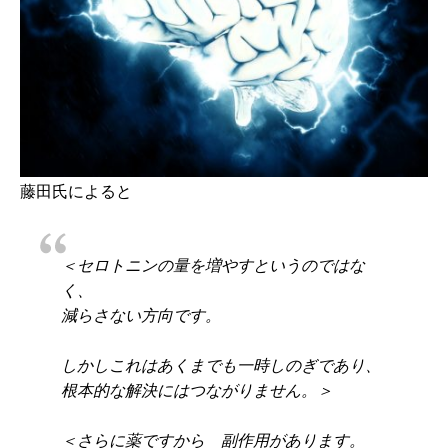
藤田氏によると
＜セロトニンの量を増やすというのではな
く、
減らさない方向です。
しかしこれはあくまでも一時しのぎであり、
根本的な解決にはつながりません。＞
＜さらに薬ですから 副作用があります。