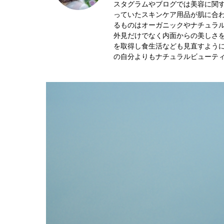
スタグラムやブログでは美容に関す
っていたスキンケア用品が肌に合
るものはオーガニックやナチュラル
外見だけでなく内面からの美しさ
を取得し食生活なども見直すように
の自分よりもナチュラルビューテ