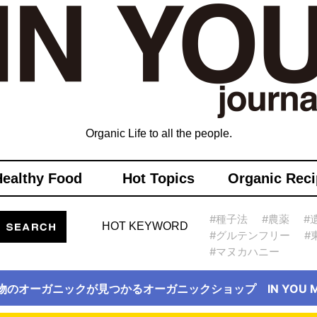
Organic Life to all the people.
Healthy Food
Hot Topics
Organic Reci
#種子法
#農薬
#
HOT KEYWORD
#グルテンフリー
#
#マヌカハニー
物のオーガニックが見つかるオーガニックショップ IN YOU Ma