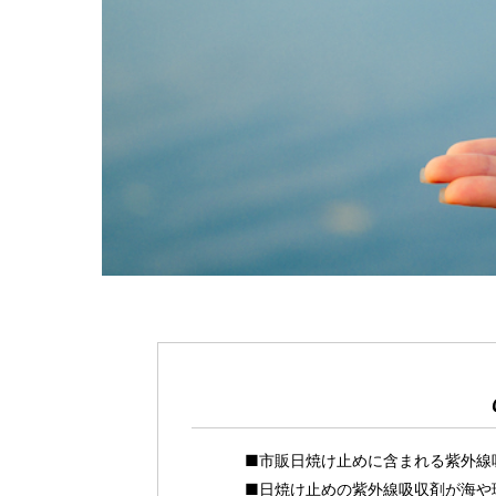
■市販日焼け止めに含まれる紫外線
■日焼け止めの紫外線吸収剤が海や