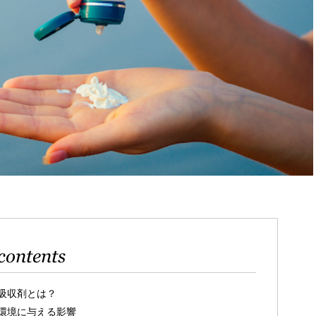
contents
吸収剤とは？
環境に与える影響