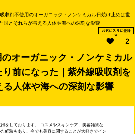
吸収剤不使用のオーガニック・ノンケミカル日焼け止めは世
た国とそれらが与える人体や海への深刻な影響
2
用のオーガニック・ノンケミカル
たり前になった｜紫外線吸収剤を
える人体や海への深刻な影響
婦をしております。 コスメやスキンケア、美容雑貨な
いた経験もあり、今でも美容に関することが大好きでイン