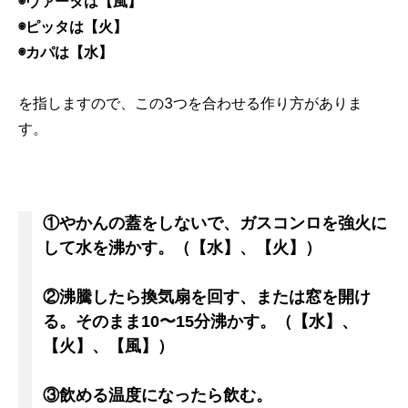
◉ヴァータは【風】
◉ピッタは【火】
◉カパは【水】
を指しますので、この3つを合わせる作り方がありま
す。
①やかんの蓋をしないで、ガスコンロを強火に
して水を沸かす。（【水】、【火】）
②沸騰したら換気扇を回す、または窓を開け
る。そのまま10〜15分沸かす。（【水】、
【火】、【風】）
③飲める温度になったら飲む。