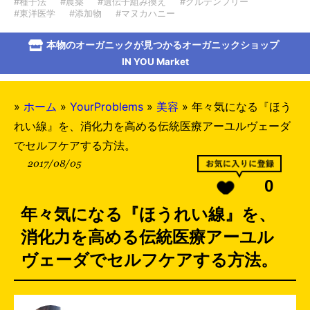
#種子法
#農薬
#遺伝子組み換え
#グルテンフリー
#東洋医学
#添加物
#マヌカハニー
本物のオーガニックが見つかるオーガニックショップ
IN YOU Market
»
ホーム
»
YourProblems
»
美容
»
年々気になる『ほう
れい線』を、消化力を高める伝統医療アーユルヴェーダ
でセルフケアする方法。
2017/08/05
0
年々気になる『ほうれい線』を、
消化力を高める伝統医療アーユル
ヴェーダでセルフケアする方法。