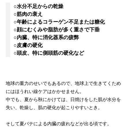
○水分不足からの乾燥
○筋肉の衰え
○年齢によるコラーゲン不足または糖化
○顔にむくみや脂肪が多く重さで下垂
○内臓、特に消化器系の疲弊
○皮膚の硬化
○頭皮、特に側頭筋の硬化など
地球の重力のせいでもあるので、地球上で生きてくため
にはほうれい線ケアはかかせません。
中でも、夏から秋にかけては、日焼けをした肌が水分を
失い、乾燥し、肌の硬化が起こりやすいとき。
そして夏バテによる内臓の疲れなどが出る頃です。