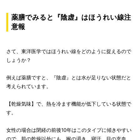
薬膳でみると『陰虚』はほうれい線注
意報
さて、東洋医学ではほうれい線をどのように捉えるので
しょうか？
例えば薬膳ですと、『陰虚』とは水が足りない状態だと
考えられています。
【乾燥気味】で、熱を冷ます機能が低下している状態で
す。
女性の場合は閉経の前後10年はこのタイプに傾きやすい
ので、肌の乾燥以外にも、喉の渇き、寝汗、目の充血