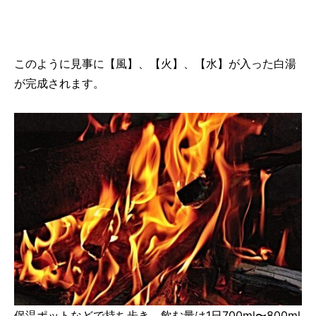
このように見事に【風】、【火】、【水】が入った白湯
が完成されます。
保温ポットなどで持ち歩き、飲む量は1日700ml〜800ml