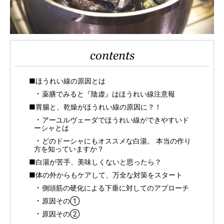
contents
■ほうれい線の原因とは
薬膳でみると『陰虚』はほうれい線注意報
■胃腸と、乾燥がほうれい線の原因に？！
アーユルヴェーダでほうれい線ができやすいド
ーシャとは
どのドーシャにもオススメな白湯。 本当の作り
方を知っていますか？
■白湯が苦手、美味しくないと思ったら？
■体の外からもケアして、万全な対策をスタート
側頭筋の硬化による下垂に対してのアプローチ
原因その①
原因その②