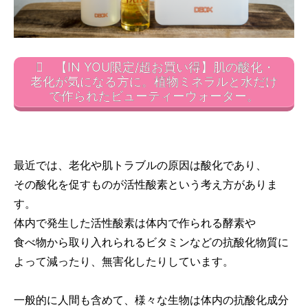
【IN YOU限定/超お買い得】肌の酸化・
老化が気になる方に。植物ミネラルと水だけ
で作られたビューティーウォーター。
最近では、老化や肌トラブルの原因は酸化であり、
その酸化を促すものが活性酸素という考え方がありま
す。
体内で発生した活性酸素は体内で作られる酵素や
食べ物から取り入れられるビタミンなどの抗酸化物質に
よって減ったり、無害化したりしています。
一般的に人間も含めて、様々な生物は体内の抗酸化成分