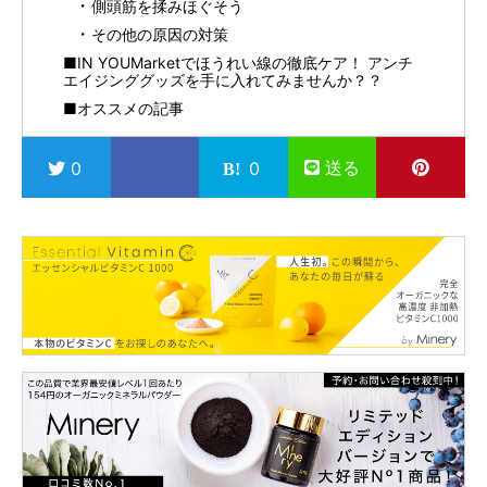
側頭筋を揉みほぐそう
その他の原因の対策
■IN YOUMarketでほうれい線の徹底ケア！ アンチ
エイジンググッズを手に入れてみませんか？？
■オススメの記事
送る
0
0