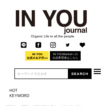
Organic Life to all the people.
IN YOUMarketへの
出品希望者はこちら
HOT
KEYWORD