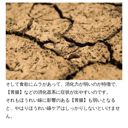
そして食欲にムラがあって、消化力が弱いのが特徴で、
【胃腸】などの消化器系に症状が出やすいのです。
それもほうれい線に影響のある【胃腸】も弱いとなる
と、やはりほうれい線ケアはしっかりしないといけませ
ん。