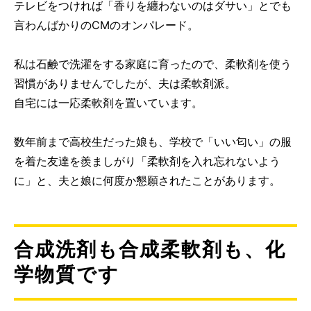
テレビをつければ「香りを纏わないのはダサい」とでも
言わんばかりのCMのオンパレード。
私は石鹸で洗濯をする家庭に育ったので、柔軟剤を使う
習慣がありませんでしたが、夫は柔軟剤派。
自宅には一応柔軟剤を置いています。
数年前まで高校生だった娘も、学校で「いい匂い」の服
を着た友達を羨ましがり「柔軟剤を入れ忘れないよう
に」と、夫と娘に何度か懇願されたことがあります。
合成洗剤も合成柔軟剤も、化
学物質です