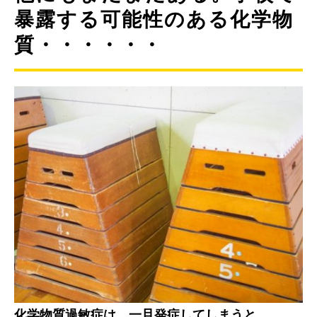
暴露する可能性のある化学物
質・・・・・・
化学物質過敏症は、一旦発症してしまうと、