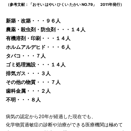
（参考文献：「おそい はやい ひくい たかい NO.79」 2011年発行）
新築・改築・・・９６人
農薬・殺虫剤・防虫剤・・・１４人
有機溶剤・印刷・・・１４人
ホルムアルデヒド・・・６人
タバコ・・・７人
ゴミ処理施設・・・１４人
排気ガス・・・３人
その他の物質・・・７人
歯科金属・・・２人
不明・・・８人
病気の認定から20年が経過した現在でも、
化学物質過敏症の診断や治療ができる医療機関は極めて