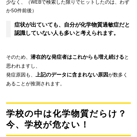
少なく、（WEBで検索した限りでヒットしたのは、わず
か50件前後）
症状が出ていても、自分が化学物質過敏症だと
認識していない人も多いと考えられます。
潜在的な発症者はこれからも増え続ける
そのため、
と
思われますし、
上記のデータに含まれない原因
発症原因も、
が数多く
あることが推測されます。
学校の中は化学物質だらけ？
今、学校が危ない！