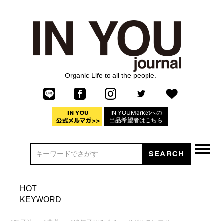
Organic Life to all the people.
IN YOUMarketへの
出品希望者はこちら
HOT
KEYWORD