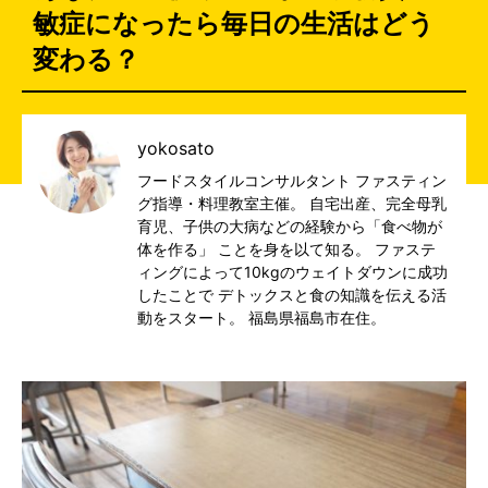
敏症になったら毎日の生活はどう
変わる？
yokosato
フードスタイルコンサルタント ファスティン
グ指導・料理教室主催。 自宅出産、完全母乳
育児、子供の大病などの経験から「食べ物が
体を作る」 ことを身を以て知る。 ファステ
ィングによって10kgのウェイトダウンに成功
したことで デトックスと食の知識を伝える活
動をスタート。 福島県福島市在住。