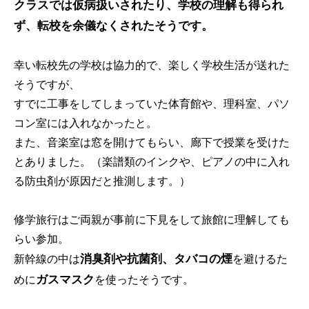
クラスでは仮病扱いされたり、学校の理解も得られ
ず、転校を余儀なくされたそうです。
幸い転校先の学校は協力的で、楽しく学校生活が送れた
そうですが、
すでに工事をしてしまっていた体育館や、理科室、パソ
コン室には入れなかったと。
また、音楽室は窓を開けてもらい、廊下で授業を受けた
とありました。（楽譜類のインクや、ピアノの中に入れ
る防虫剤が原因だと推測します。）
修学旅行はご両親が事前に下見をして旅館に理解しても
らい参加。
消臭剤や抗菌剤、タバコの煙
新幹線の中は
を避けるた
ガスマスク
めに
を使ったそうです。