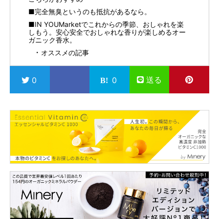
■完全無臭というのも抵抗があるなら。
■IN YOUMarketでこれからの季節、おしゃれを楽
しもう。安心安全でおしゃれな香りが楽しめるオー
ガニック香水。
オススメの記事
送る
0
0