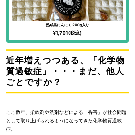
熟成黒にんにく 200g入り
¥1,701(税込)
近年増えつつある、「化学物
質過敏症」・・・まだ、他人
ごとですか？
ここ数年、柔軟剤や洗剤などによる「香害」が社会問題
として取り上げられるようになってきた化学物質過敏
症。