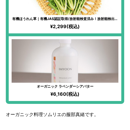
有機ほうれん草｜有機JAS認証取得/放射能検査済み！放射能検出な
しの安心ほうれん草。作り手が自信を持って届けるエグみの少ない
¥2,299(税込)
甘味が強いほうれん草！朝食に一押し。
オーガニック ラベンダーシアバター
¥6,160(税込)
オーガニック料理ソムリエの服部真緒です。