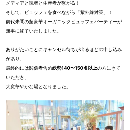
メディアと読者と生産者が繋がる！
そして、ビュッフェを食べながら「紫外線対策」！
前代未聞の超豪華オーガニックビュッフェパーティーが
無事に終了いたしました。
ありがたいことにキャンセル待ちが出るほどの申し込み
があり、
最終的には関係者含め
総勢140〜150名以上
の方にきて
いただき、
大変華やかな場となりました。