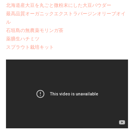
北海道産大豆を丸ごと微粉末にした大豆パウダー
最高品質オーガニックエクストラバージンオリーブオイ
ル
石垣島の無農薬モリンガ茶
薬膳生ハチミツ
スプラウト栽培キット