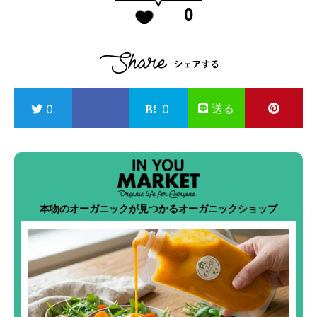
0
送る
0
0
本物のオーガニックが見つかるオーガニックショップ