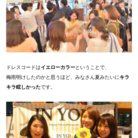
ドレスコードは
イエローカラー
ということで、
梅雨明けしたのかと思うほど、みなさん夏みたいに
キラ
キラ眩しかった
です。