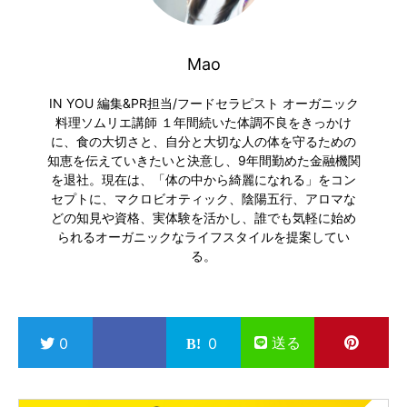
Mao
IN YOU 編集&PR担当/フードセラピスト オーガニック
料理ソムリエ講師 １年間続いた体調不良をきっかけ
に、食の大切さと、自分と大切な人の体を守るための
知恵を伝えていきたいと決意し、9年間勤めた金融機関
を退社。現在は、「体の中から綺麗になれる」をコン
セプトに、マクロビオティック、陰陽五行、アロマな
どの知見や資格、実体験を活かし、誰でも気軽に始め
られるオーガニックなライフスタイルを提案してい
る。
送る
0
0