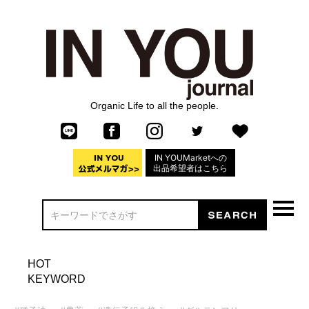
Organic Life to all the people.
IN YOUMarketへの
出品希望者はこちら
HOT
KEYWORD