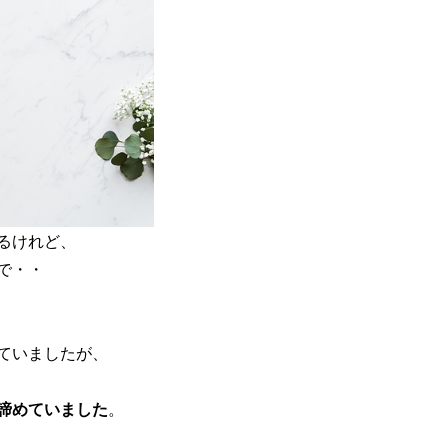
るけれど、
で・・
ていましたが、
諦めていました
。