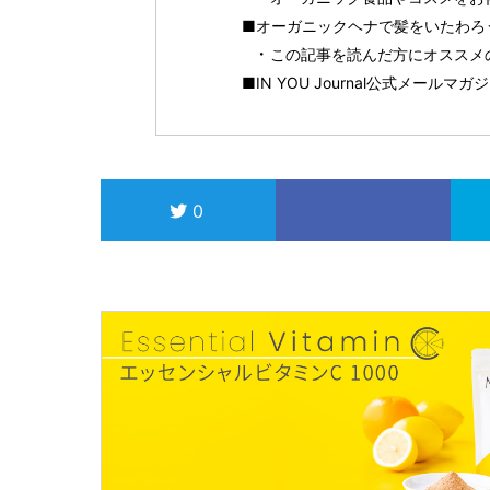
■オーガニックヘナで髪をいたわろ
この記事を読んだ方にオススメ
■IN YOU Journal公式メールマ
0