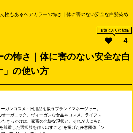
ん性もあるヘアカラーの怖さ｜体に害のない安全な白髪染め
4
ーの怖さ｜体に害のない安全な白
ナ」の使い方
ィーガンコスメ・日用品を扱うブランドマネージャー。
のオーガニック、ヴィーガンな食品やコスメ、ライフス
ったきっかけは、家畜の悲惨な現状と、それが人にもた
物を尊重した選択肢を作り出すこと”を掲げた任意団体「ソ