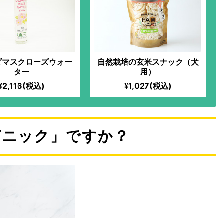
ダマスクローズウォー
自然栽培の玄米スナック（犬
ター
用）
¥2,116(税込)
¥1,027(税込)
ガニック」ですか？