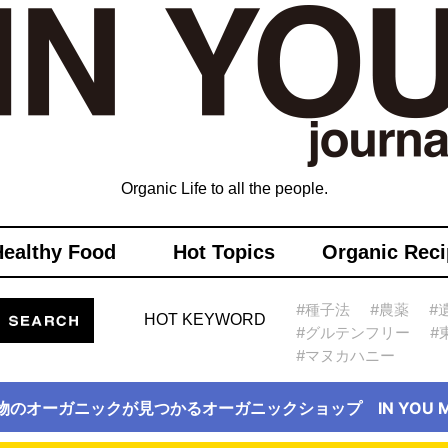
Organic Life to all the people.
Healthy Food
Hot Topics
Organic Reci
#種子法
#農薬
#
HOT KEYWORD
#グルテンフリー
#
#マヌカハニー
物のオーガニックが見つかるオーガニックショップ IN YOU Ma