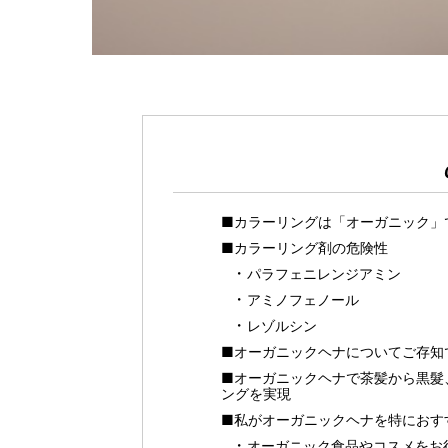
■カラーリングは「オーガニック」
■カラーリング剤の危険性
パラフェニレンジアミン
アミノフェノール
レゾルシン
■オーガニックヘナについてご存知
■オーガニックヘナで茶髪から黒髮
ングを実現
■私がオーガニックヘナを特におす
オーガニック食品やコスメをお得に