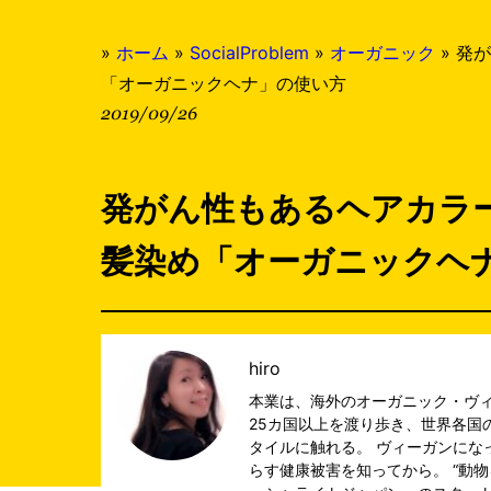
»
ホーム
»
SocialProblem
»
オーガニック
»
発が
「オーガニックヘナ」の使い方
2019/09/26
発がん性もあるヘアカラ
髪染め「オーガニックヘ
hiro
本業は、海外のオーガニック・ヴ
25カ国以上を渡り歩き、世界各国
タイルに触れる。 ヴィーガンにな
らす健康被害を知ってから。 “動