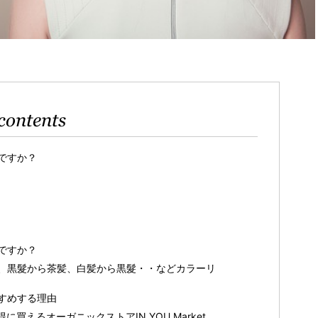
contents
ですか？
ですか？
、黒髮から茶髪、白髪から黒髮・・などカラーリ
すめする理由
買えるオーガニックストアIN YOU Market