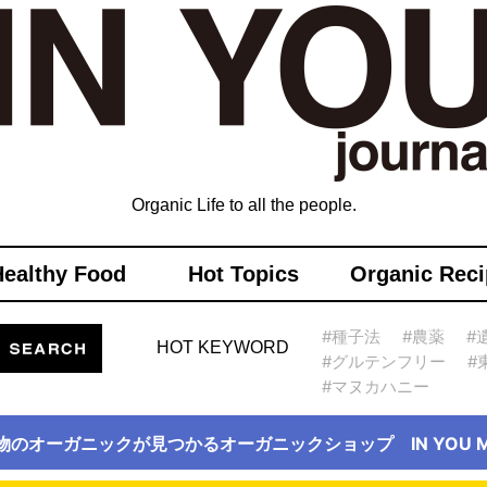
Organic Life to all the people.
Healthy Food
Hot Topics
Organic Reci
#種子法
#農薬
#
HOT KEYWORD
#グルテンフリー
#
#マヌカハニー
物のオーガニックが見つかるオーガニックショップ IN YOU Ma