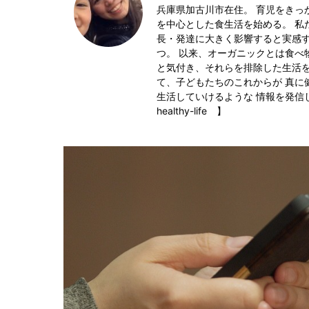
兵庫県加古川市在住。 育児をきっ
を中心とした食生活を始める。 私
長・発達に大きく影響すると実感
つ。 以来、オーガニックとは食べ
と気付き、それらを排除した生活を
て、子どもたちのこれからが 真に
生活していけるような 情報を発信していきた
healthy-life 】