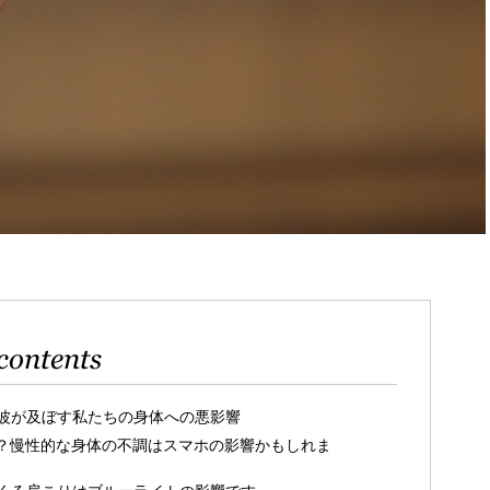
contents
波が及ぼす私たちの身体への悪影響
？慢性的な身体の不調はスマホの影響かもしれま