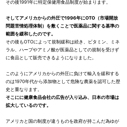
その後1991年に特定保健用食品制度が始まります。
そしてアメリカからの外圧で1996年にOTO（市場開放
問題苦情処理体制）を敷くことで医薬品に関する基準の
範囲を緩和したのです。
その後もOTOによって規制緩和は続き、ビタミン、ミネ
ラル、ハーブやアミノ酸が医薬品としての規制を受けず
に食品として販売できるようになりました。
このようにアメリカからの外圧に負けて輸入を緩和する
のは1970年代から添加物として危険な農薬を認可した歴
史と重なります。
そこにに健康食品会社の広告が入り込み、日本の市場は
拡大しているのです。
アメリカと国の制度が違うものを政府が持こんだ為ゆが