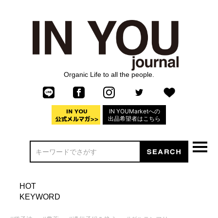
Organic Life to all the people.
IN YOUMarketへの
出品希望者はこちら
HOT
KEYWORD