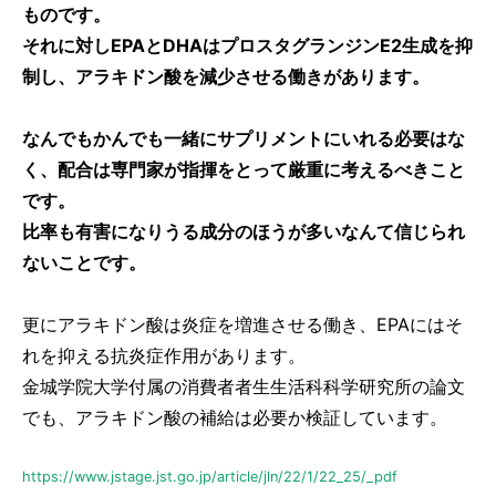
ものです。
それに対しEPAとDHAはプロスタグランジンE2生成を抑
制し、アラキドン酸を減少させる働きがあります。
なんでもかんでも一緒にサプリメントにいれる必要はな
く、配合は専門家が指揮をとって厳重に考えるべきこと
です。
比率も有害になりうる成分のほうが多いなんて信じられ
ないことです。
更にアラキドン酸は炎症を増進させる働き、EPAにはそ
れを抑える抗炎症作用があります。
金城学院大学付属の消費者者生生活科科学研究所の論文
でも、アラキドン酸の補給は必要か検証しています。
https://www.jstage.jst.go.jp/article/jln/22/1/22_25/_pdf