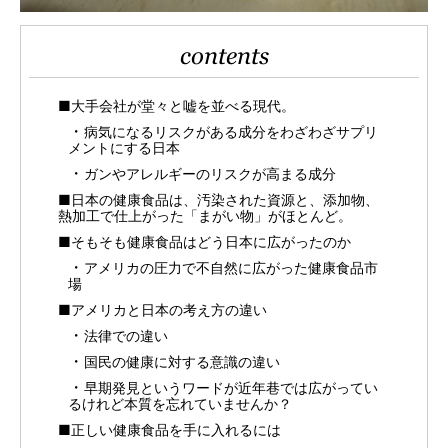
contents
■大手会社が堂々と嘘を並べる現代。
病気になるリスクがある成分をわざわざサプリ
メントにする日本
ガンやアレルギーのリスクが高まる成分
■日本の健康食品は、汚染された資源と、添加物、
熱加工で仕上がった「まがい物」がほとんど。
■そもそも健康食品はどう日本に広がったのか
アメリカの圧力で不自然に広がった健康食品市
場
■アメリカと日本の考え方の違い
法律での違い
国民の健康に対する意識の違い
早期発見というワードが近年巷では広がってい
るけれど本質を忘れていませんか？
■正しい健康食品を手に入れるには