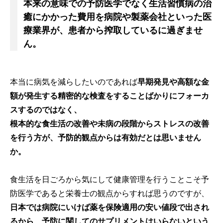
本来の意味での予防医学でなく生活習慣病の治
癒にかかった費用を病院や製薬会社といった医
療業界が、患者から搾取しているに過ぎませ
ん。
本当に病気を減らしたいのであれば
早期発見や高額な金
額が発生する精密的な検査をすることばかりにフォーカ
スするのではなく、
根本的な食生活の改善や未病の段階からストレスの改善
を行う方が、予防的観点からは有効だとは思いません
か。
食生活を日ごろから気にして健康管理を行うことこそ予
防医学であると栄養士の観点からすれば思うのですが、
日本では病院にいけば薬を保険適用の安い値段で出され
るから、予防に関してのサプリメントはいらないという