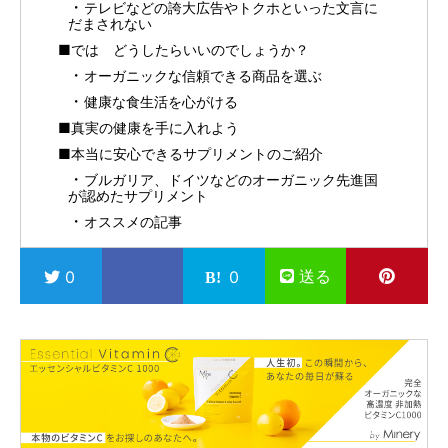
テレビなどの誇大広告やトクホといった文言に
だまされない
■では どうしたらいいのでしょうか？
オーガニックな信頼できる商品を選ぶ
健康な食生活を心がける
■真実の健康を手に入れよう
■本当に安心できるサプリメントのご紹介
ブルガリア、ドイツなどのオーガニック先進国
が認めたサプリメント
オススメの記事
送る
0
0