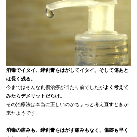
消毒でイタイ、絆創膏をはがしてイタイ、そして傷あと
は長く残る。
今まではそんな創傷治療が当たり前でしたが
よく考えて
みたらデメリットだらけ。
その治療法は本当に正しいのかちょっと考え直すときが
来たようです。
消毒の痛みも、絆創膏をはがす痛みもなく、傷跡も早く