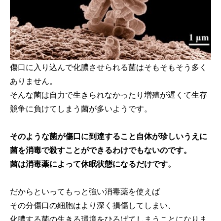
傷口に入り込んで化膿させられる菌はそもそもそう多く
ありません。
そんな菌は自力で生きられなかったり増殖が遅くて生存
競争に負けてしまう菌が多いようです。
そのような菌が傷口に到達すること自体が珍しいうえに
菌を消毒で殺すことができるわけでもないのです。
菌は消毒薬によって休眠状態になるだけです。
だからといってもっと強い消毒薬を使えば
その分傷口の細胞はより深く損傷してしまい、
化膿する菌の生きる環境をひろげてしまうことになりま