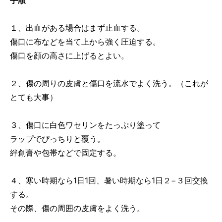
１、出血がある場合はまず止血する。
傷口に布などを当て上から強く圧迫する。
傷口を顔の高さに上げるとよい。
２、傷の周りの皮膚と傷口を流水でよく洗う。（これが
とても大事）
３、傷口に白色ワセリンをたっぷり塗って
ラップでぴっちりと覆う。
絆創膏や包帯などで固定する。
４、寒い時期なら1日1回、暑い時期なら1日２−３回交換
する。
その際、傷の周囲の皮膚をよく洗う。