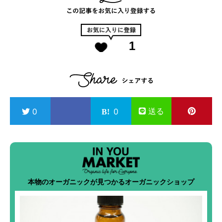
1
送る
0
0
本物のオーガニックが見つかるオーガニックショップ