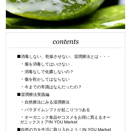
contents
■消毒しない、乾燥させない、湿潤療法とは・・・
傷を消毒してはいけない
消毒なしで化膿しないの？
傷を乾かしてはならない
今までの常識はなんだったの？
■湿潤療法実践編
自然療法にみる湿潤療法
パラダイムシフトが起こりつつある
オーガニック食品やコスメをお得に買えるオー
ガニックストアIN YOU Market
■自然の力を生活に取り入れよう！IN YOU Market