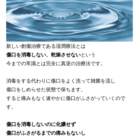
新しい創傷治療である湿潤療法とは
傷口を消毒しない、乾燥させない
という
今までの常識とは完全に真逆の治療法です。
消毒をする代わりに傷口をよく洗って雑菌を流し
傷口をしめらせた状態で保ちます。
すると痛みもなく速やかに傷口がふさがっていくので
す。
傷口を消毒しないのに化膿せず
傷口がふさがるまでの痛みもないし