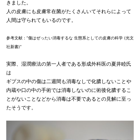
きました。
人の皮膚にも皮膚常在菌がたくさんいてそれらによって
人間は守られてもいるのです。
参考文献：”傷はぜったい消毒するな 生態系としての皮膚の科学 (光文
社新書)”
実際、湿潤療法の第一人者である形成外科医の夏井睦氏
は
ギプスの中の傷は二週間も消毒なしで化膿しないことや
内蔵や口の中の手術では消毒しないのに術後化膿するこ
とがないことなどから消毒は不要であるとの見解に至っ
たそうです。