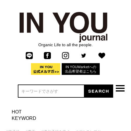
Organic Life to all the people.
IN YOUMarketへの
出品希望者はこちら
HOT
KEYWORD