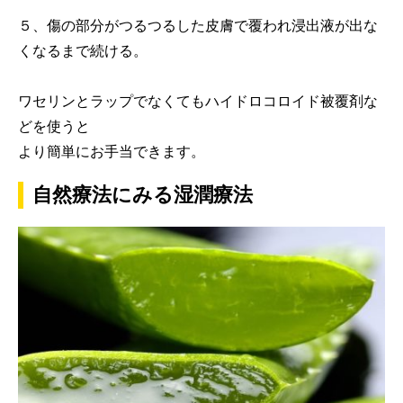
５、傷の部分がつるつるした皮膚で覆われ浸出液が出な
くなるまで続ける。
ワセリンとラップでなくてもハイドロコロイド被覆剤な
どを使うと
より簡単にお手当できます。
自然療法にみる湿潤療法