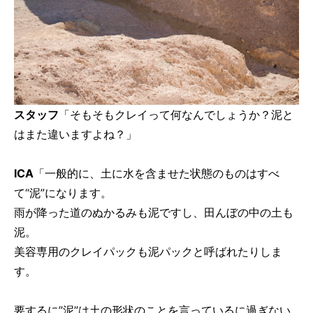
スタッフ
「そもそもクレイって何なんでしょうか？泥と
はまた違いますよね？」
ICA
「一般的に、土に水を含ませた状態のものはすべ
て“泥”になります。
雨が降った道のぬかるみも泥ですし、田んぼの中の土も
泥。
美容専用のクレイパックも泥パックと呼ばれたりしま
す。
要するに”泥”は土の形状のことを言っているに過ぎない