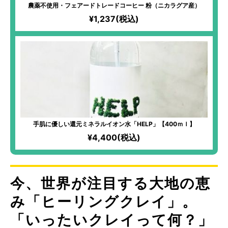
農薬不使用・フェアードトレードコーヒー 粉（ニカラグア産）
¥1,237(税込)
手肌に優しい還元ミネラルイオン水「HELP」【400ｍｌ】
¥4,400(税込)
今、世界が注目する大地の恵
み「ヒーリングクレイ」。
「いったいクレイって何？」