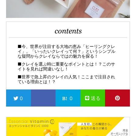
contents
■今、世界が注目する大地の恵み「ヒーリングクレ
イ」。「いったいクレイって何？」というシンプル
な疑問からクレイならではの魅力を探る！
■クレイを選ぶ時に重要なポイントとは！？このサ
イトを見れば間違いなし！
■世界で急上昇のクレイの人気！ここまで注目され
ている理由とは！？
送る
0
0