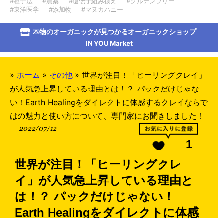
#種子法
#農薬
#遺伝子組み換え
#グルテンフリー
#東洋医学
#添加物
#マヌカハニー
本物のオーガニックが見つかるオーガニックショップ
IN YOU Market
»
ホーム
»
その他
»
世界が注目！「ヒーリングクレイ」
が人気急上昇している理由とは！？ パックだけじゃな
い！Earth Healingをダイレクトに体感するクレイならで
はの魅力と使い方について、専門家にお聞きしました！
2022/07/12
1
世界が注目！「ヒーリングクレ
イ」が人気急上昇している理由と
は！？ パックだけじゃない！
Earth Healingをダイレクトに体感