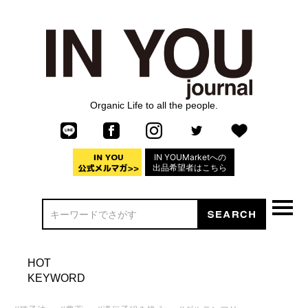
Organic Life to all the people.
IN YOUMarketへの
出品希望者はこちら
HOT
KEYWORD