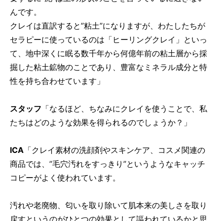
んです。
クレイは直訳すると”粘土”になりますが、わたしたちが
セラピーに使っているのは「ヒーリングクレイ」といっ
て、地中深くに眠る数千年から何億年前の粘土層から採
掘した粘土鉱物のことであり、豊富なミネラル成分と特
性を持ち合わせています」
スタッフ
「なるほど、ちなみにクレイを使うことで、私
たちはどのような効果を得られるのでしょうか？」
ICA
「クレイ素材の洗顔剤やスキンケア、コスメ関連の
商品では、”毛穴汚れをすっきり”というようなキャッチ
コピーがよく使われています。
汚れや老廃物、匂いを取り除いて肌本来の美しさを取り
戻すというのがひとつの効果として謳われているかと思