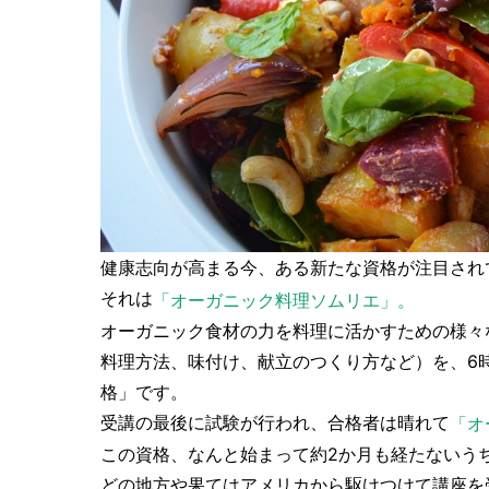
健康志向が高まる今、ある新たな資格が注目され
それは
「オーガニック料理ソムリエ」。
オーガニック食材の力を料理に活かすための様々
料理方法、味付け、献立のつくり方など）を、6
格」です。
受講の最後に試験が行われ、合格者は晴れて
「オ
この資格、なんと始まって約2か月も経たないうち
どの地方や果てはアメリカから駆けつけて講座を