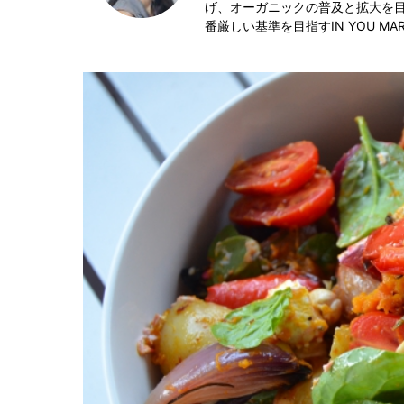
げ、オーガニックの普及と拡大を目
番厳しい基準を目指す
IN YOU MA