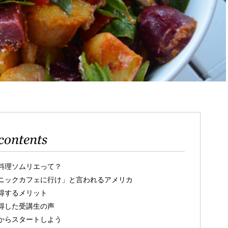
contents
料理ソムリエって？
ニックカフェに行け」と言われるアメリカ
得するメリット
得した受講生の声
からスタートしよう