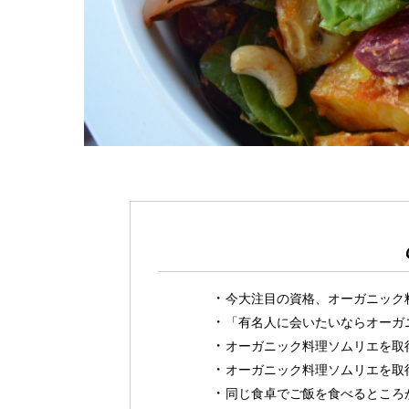
今大注目の資格、オーガニック
「有名人に会いたいならオーガ
オーガニック料理ソムリエを取
オーガニック料理ソムリエを取
同じ食卓でご飯を食べるところ