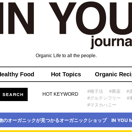
Organic Life to all the people.
Healthy Food
Hot Topics
Organic Reci
#種子法
#農薬
#
HOT KEYWORD
#グルテンフリー
#
#マヌカハニー
物のオーガニックが見つかるオーガニックショップ IN YOU Ma