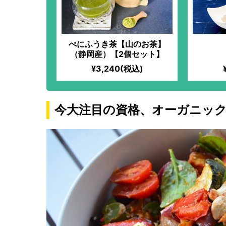
べにふうき茶【山のお茶】
（静岡産）【2個セット】
¥3,240(税込)
今大注目の資格、オーガニッ