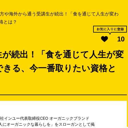
方や海外から通う受講生が続出！「食を通じて人生が変わ
格とは？
10
生が続出！「食を通じて人生が変
できる、今一番取りたい資格と
社インユー代表取締役CEO オーガニックブランド
ての人にオーガニックな暮らしを」をスローガンとして掲