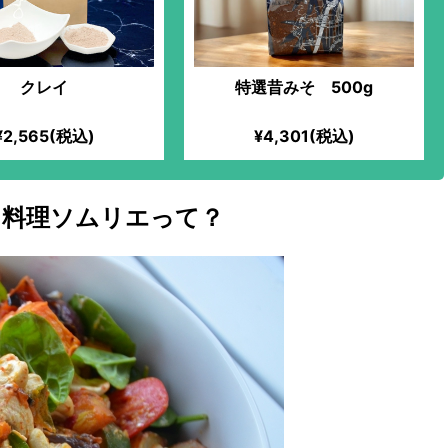
クレイ
特選昔みそ 500g
¥2,565(税込)
¥4,301(税込)
ク料理ソムリエって？