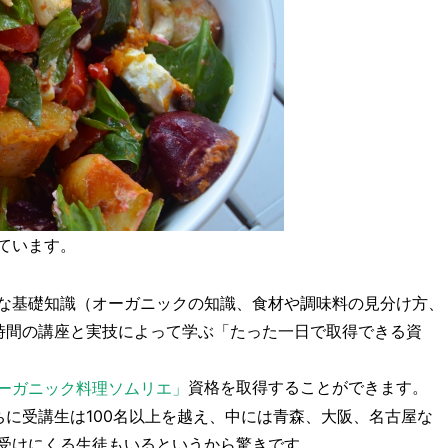
ています。
な基礎知識（オーガニックの知識、食材や調味料の見分け方、
時間の講座と実技によって学ぶ「たった一日で取得できる資
資格を取得することができます。
ーガニック料理ソムリエ」
に受講生は100名以上を越え、中には青森、大阪、名古屋な
受けにくる生徒もいるというから驚きです。