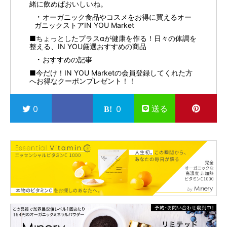
緒に飲めばおいしいね。
オーガニック食品やコスメをお得に買えるオー
ガニックストアIN YOU Market
■ちょっとしたプラスαが健康を作る！日々の体調を
整える、IN YOU厳選おすすめの商品
おすすめの記事
■今だけ！IN YOU Marketの会員登録してくれた方
へお得なクーポンプレゼント！！
送る
0
0