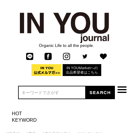
Organic Life to all the people.
IN YOUMarketへの
出品希望者はこちら
HOT
KEYWORD