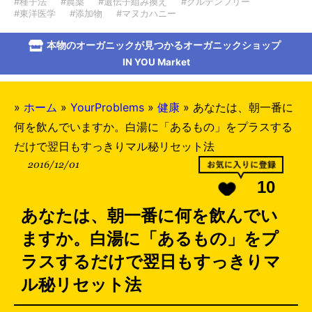
#種子法
#農薬
#遺伝子組み換え
#グルテンフリー
#東洋医学
#添加物
#マヌカハニー
本物のオーガニックが見つかるオーガニックショップ
IN YOU Market
»
ホーム
»
YourProblems
»
健康
»
あなたは、朝一番に
何を飲んでいますか。白湯に「あるもの」をプラスする
だけで翌日もすっきりマル秘リセット法
2016/12/01
10
あなたは、朝一番に何を飲んでい
ますか。白湯に「あるもの」をプ
ラスするだけで翌日もすっきりマ
ル秘リセット法