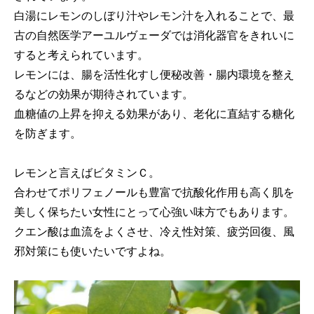
白湯にレモンのしぼり汁やレモン汁を入れることで、最
古の自然医学アーユルヴェーダでは消化器官をきれいに
すると考えられています。
レモンには、腸を活性化すし便秘改善・腸内環境を整え
るなどの効果が期待されています。
血糖値の上昇を抑える効果があり、老化に直結する糖化
を防ぎます。
レモンと言えばビタミンＣ。
合わせてポリフェノールも豊富で抗酸化作用も高く肌を
美しく保ちたい女性にとって心強い味方でもあります。
クエン酸は血流をよくさせ、冷え性対策、疲労回復、風
邪対策にも使いたいですよね。