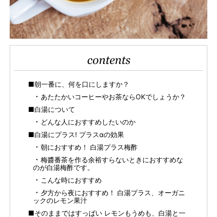
contents
■朝一番に、何を口にしますか？
あたたかいコーヒーやお茶ならOKでしょうか？
■白湯について
どんな人におすすめしたいのか
■白湯にプラス! プラスαの効果
朝におすすめ！ 白湯プラス梅酢
梅醬番茶を作る余裕すらないときにおすすめな
のが白湯梅酢です。
こんな時におすすめ
夕方から夜におすすめ！ 白湯プラス、オーガニ
ックのレモン果汁
■そのままではすっぱい レモンもうめも、白湯と一