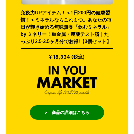
免疫力UPアイテム！＜1日200円の健康習
慣！＞ミネラルならこれ１つ。あなたの毎
日が輝き始める無味無臭「飲むミネラル」
by ミネリー！重金属・農薬テスト済｜た
っぷり2.5-3.5ヶ月分でお得!【3個セット】
¥ 18,334 (税込)
> 商品の詳細はこちら