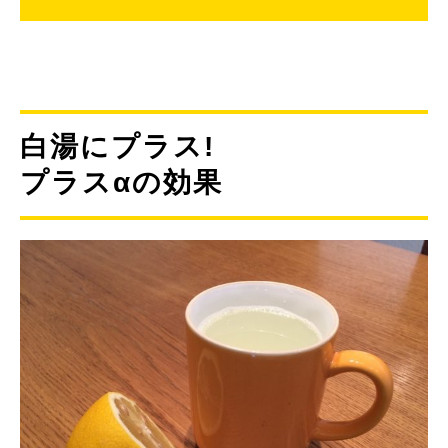
白湯にプラス!
プラスαの効果