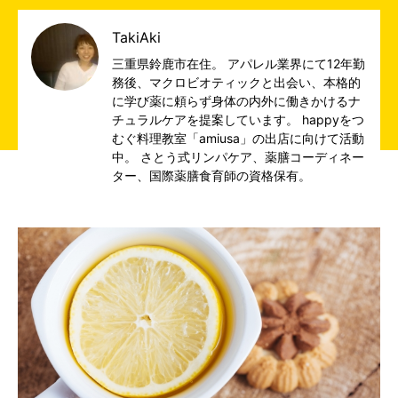
TakiAki
三重県鈴鹿市在住。 アパレル業界にて12年勤
務後、マクロビオティックと出会い、本格的
に学び薬に頼らず身体の内外に働きかけるナ
チュラルケアを提案しています。 happyをつ
むぐ料理教室「amiusa」の出店に向けて活動
中。 さとう式リンパケア、薬膳コーディネー
ター、国際薬膳食育師の資格保有。