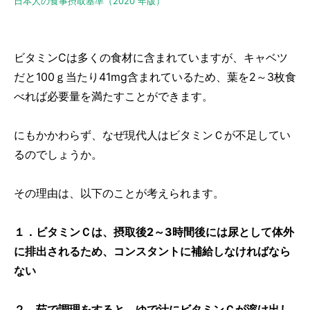
日本人の食事摂取基準（2020 年版）
ビタミンCは多くの食材に含まれていますが、キャベツ
だと100ｇ当たり41mg含まれているため、葉を2～3枚食
べれば必要量を満たすことができます。
にもかかわらず、なぜ現代人はビタミンＣが不足してい
るのでしょうか。
その理由は、以下のことが考えられます。
１．ビタミンＣは、摂取後2～3時間後には尿として体外
に排出されるため、コンスタントに補給しなければなら
ない
２．茹で調理をすると、ゆで汁にビタミンＣが溶け出し