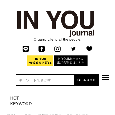
Organic Life to all the people.
IN YOUMarketへの
出品希望者はこちら
HOT
KEYWORD