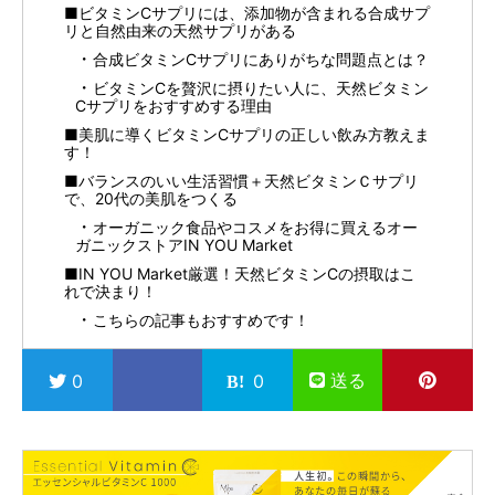
■ビタミンCサプリには、添加物が含まれる合成サプ
リと自然由来の天然サプリがある
合成ビタミンCサプリにありがちな問題点とは？
ビタミンCを贅沢に摂りたい人に、天然ビタミン
Cサプリをおすすめする理由
■美肌に導くビタミンCサプリの正しい飲み方教えま
す！
■バランスのいい生活習慣＋天然ビタミンＣサプリ
で、20代の美肌をつくる
オーガニック食品やコスメをお得に買えるオー
ガニックストアIN YOU Market
■IN YOU Market厳選！天然ビタミンCの摂取はこ
れで決まり！
こちらの記事もおすすめです！
送る
0
0