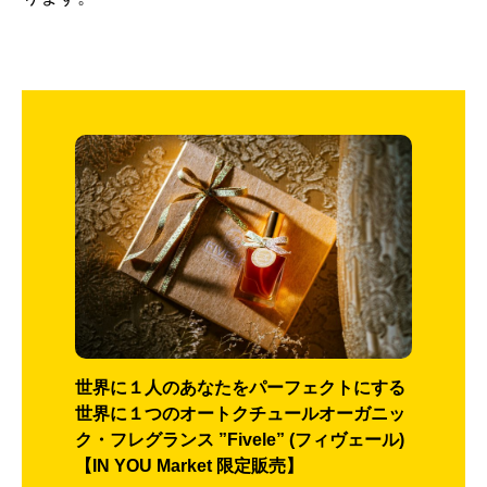
世界に１人のあなたをパーフェクトにする
世界に１つのオートクチュールオーガニッ
ク・フレグランス ”Fivele” (フィヴェール)
【IN YOU Market 限定販売】