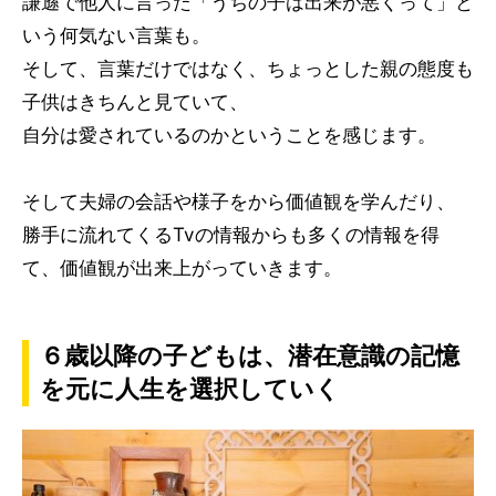
謙遜で他人に言った「うちの子は出来が悪くって」と
いう何気ない言葉も。
そして、言葉だけではなく、ちょっとした親の態度も
子供はきちんと見ていて、
自分は愛されているのかということを感じます。
そして夫婦の会話や様子をから価値観を学んだり、
勝手に流れてくるTvの情報からも多くの情報を得
て、価値観が出来上がっていきます。
６歳以降の子どもは、潜在意識の記憶
を元に人生を選択していく