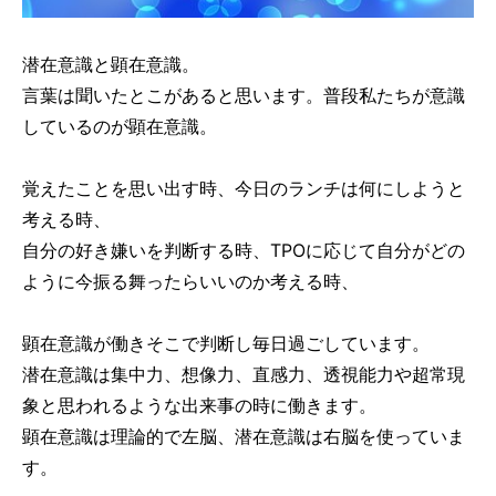
潜在意識と顕在意識。
言葉は聞いたとこがあると思います。普段私たちが意識
しているのが顕在意識。
覚えたことを思い出す時、今日のランチは何にしようと
考える時、
自分の好き嫌いを判断する時、TPOに応じて自分がどの
ように今振る舞ったらいいのか考える時、
顕在意識が働きそこで判断し毎日過ごしています。
潜在意識は集中力、想像力、直感力、透視能力や超常現
象と思われるような出来事の時に働きます。
顕在意識は理論的で左脳、潜在意識は右脳を使っていま
す。