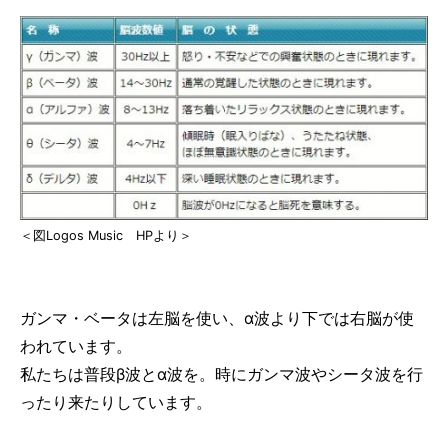
＜図Logos Music HPより＞
ガンマ・ベータは左脳を使い、α波より下では右脳が使
われています。
私たちは普段β波とα波を。時にガンマ波やシータ波を行
ったり来たりしています。