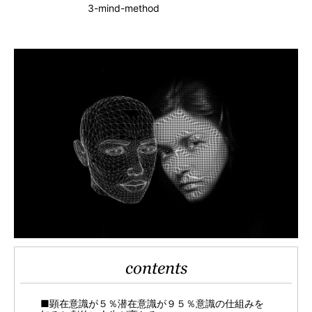
3-mind-method
contents
■顕在意識が５％潜在意識が９５％意識の仕組みを