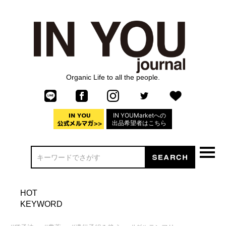
Organic Life to all the people.
IN YOUMarketへの
出品希望者はこちら
HOT
KEYWORD