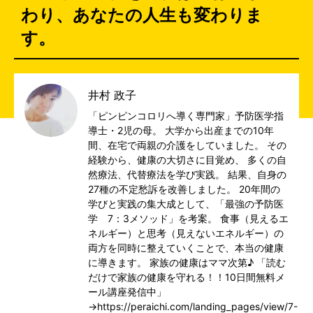
わり、あなたの人生も変わりま
す。
井村 政子
「ピンピンコロリへ導く専門家」予防医学指
導士・2児の母。 大学から出産までの10年
間、在宅で両親の介護をしていました。 その
経験から、健康の大切さに目覚め、 多くの自
然療法、代替療法を学び実践。 結果、自身の
27種の不定愁訴を改善しました。 20年間の
学びと実践の集大成として、「最強の予防医
学 7：3メソッド」を考案。 食事（見えるエ
ネルギー）と思考（見えないエネルギー）の
両方を同時に整えていくことで、本当の健康
に導きます。 家族の健康はママ次第♪ 「読む
だけで家族の健康を守れる！！10日間無料メ
ール講座発信中」
→https://peraichi.com/landing_pages/view/7-