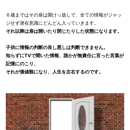
６歳まではその扉は開けっ放しで、全ての情報がジャッ
ジせず潜在意識にどんどん入っていきます。
それ以降は扉は開いたり閉じたりした状態になります。
子供に情報の判断の良し悪しは判断できません。
知らずにTVで聞いた情報、誰かが無責任に言った言葉が
記憶にのこり、
それが価値観になり、人生を左右するのです。