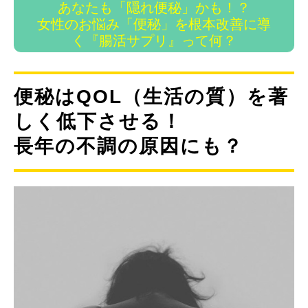
あなたも「隠れ便秘」かも！？
女性のお悩み「便秘」を根本改善に導
く『腸活サプリ』って何？
便秘はQOL（生活の質）を著
しく低下させる！
長年の不調の原因にも？