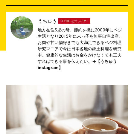
うちゅう
IN YOU 公式ライター
地方在住5児の母。節約を機に2009年にベジ
生活となり2015年に末っ子を無事自宅出産。
お肉や甘い物好きでも大満足できるベジ料理
研究マニアで今は日本各地の郷土料理を研究
中。健康的な生活はお金をかけなくても工夫
すればできる事を伝えたい。→
【うちゅう
instagram】