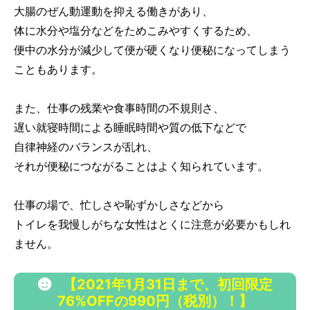
大腸のぜん動運動を抑える働きがあり、
体に水分や塩分などをためこみやすくするため、
便中の水分が減少して便が硬くなり便秘になってしまう
こともあります。
また、仕事の残業や食事時間の不規則さ、
遅い就寝時間による睡眠時間や質の低下などで
自律神経のバランスが乱れ、
それが便秘につながることはよく知られています。
仕事の場で、忙しさや恥ずかしさなどから
トイレを我慢しがちな女性はとくに注意が必要かもしれ
ません。
【2021年1月31日まで、初回限定
76%OFFの990円（税別）！】