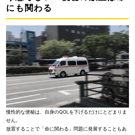
にも関わる
慢性的な便秘は、自身のQOLを下げるだけにとどまりま
せん。
放置することで「命に関わる」問題に発展することもあ