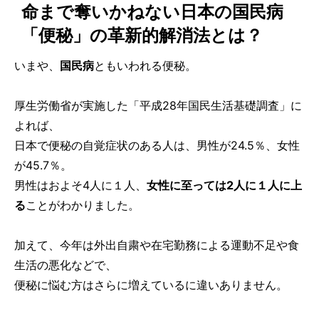
命まで奪いかねない日本の国民病
「便秘」の革新的解消法とは？
いまや、
国民病
ともいわれる便秘。
厚生労働省が実施した「平成28年国民生活基礎調査」に
よれば、
日本で便秘の自覚症状のある人は、男性が24.5％、女性
が45.7％。
男性はおよそ4人に１人、
女性に至っては2人に１人に上
る
ことがわかりました。
加えて、今年は外出自粛や在宅勤務による運動不足や食
生活の悪化などで、
便秘に悩む方はさらに増えているに違いありません。