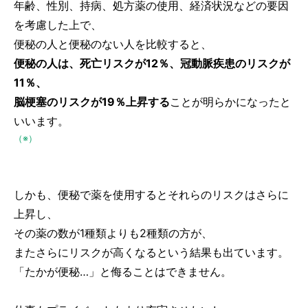
年齢、性別、持病、処方薬の使用、経済状況などの要因
を考慮した上で、
便秘の人と便秘のない人を比較すると、
便秘の人は、死亡リスクが12％、冠動脈疾患のリスクが
11％、
脳梗塞のリスクが19％上昇する
ことが明らかになったと
いいます。
（※）
しかも、便秘で薬を使用するとそれらのリスクはさらに
上昇し、
その薬の数が1種類よりも2種類の方が、
またさらにリスクが高くなるという結果も出ています。
「たかが便秘…」と侮ることはできません。