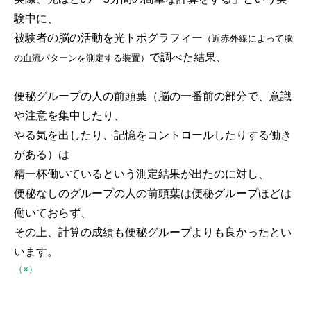
験中に、
被験者の脳の活動を光トポグラフィー
（近赤外線によって脳
で調べた結果、
の血流パターンを測定する装置）
便秘グループの人の前頭葉（脳の一番前の部分で、意識
や注意を集中したり、
やる気を出したり、記憶をコントロールしたりする働き
がある）は
精一杯働いているという測定結果が出たのに対し、
便秘なしのグループの人の前頭葉は便秘グループほどは
働いておらず、
その上、計算の成績も便秘グループよりも良かったとい
います。
（※）