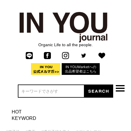
Organic Life to all the people.
IN YOUMarketへの
出品希望者はこちら
HOT
KEYWORD