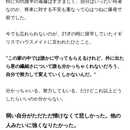
特に10代後半の葛藤はすさまじく、自分はいったい何者
なのか、将来に対する不安も重なって心はつねに爆発寸
前でした。
今でも忘れられないのが、21才の時に留学していたイギ
リスでハウスメイトに言われたひとこと。
“この家の中では誰かに守ってもらえるけれど、外に出た
ら君の繊細さについて誰も分かっちゃくれないだろう、
自分で努力して変えていくしかないんだ。”
分かっちゃいる、努力してもいる、だけどこれ以上どう
したらいいのか分からない。
弱い自分がただただ情けなくて悲しかった。他の
人みたいに強くなりたかった。