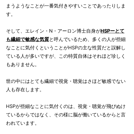
まうようなことが一番気付きやすいことであったりしま
す。
そして、エレイン・N・アーロン博士自身が
HSPーとて
も繊細で敏感な気質
と呼んでいるため、多くの人が些細
なことに気付くということがHSPの主な性質だと誤解し
ている人が多いですが、この特質自体はそれほど珍しく
もありません。
世の中にはとても繊細で視覚・聴覚はさほど敏感でない
人も存在します。
HSPが些細なことに気付くのは、視覚・聴覚が飛びぬけ
ているからではなく、その様に脳が働いているからと言
われています。