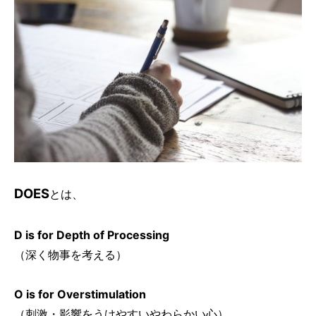
DOES
とは、
D is for Depth of Processing
（深く物事を考える）
O is for Overstimulation
（刺激・影響をうけやすいやわらかい心）