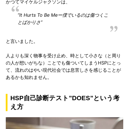
かつてマイケルジャクソンは、
“It Hurts To Be Meー僕でいるのは傷つくこ
とばかりさ”
と言いました。
人よりも深く物事を受け止め、時として小さな（と周り
の人が想いがちな）ことでも傷ついてしまうHSPにとっ
て、流れのはやい現代社会では息苦しさを感じることが
あるかも知れません。
HSP自己診断テスト”DOES”という考
え方