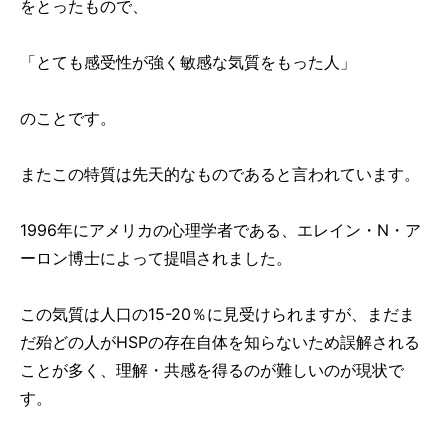
をとったもので、
「とても感受性が強く敏感な気質をもった人」
のことです。
またこの特質は先天的なものであると言われています。
1996年にアメリカの心理学者である、エレイン・N・ア
ーロン博士によって提唱されました。
この気質は人口の15-20％に見受けられますが、まだま
だ殆どの人がHSPの存在自体を知らないため誤解される
ことが多く、理解・共感を得るのが難しいのが現状で
す。