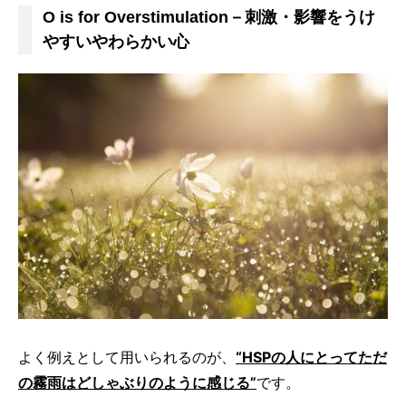
O is for Overstimulation－刺激・影響をうけ
やすいやわらかい心
よく例えとして用いられるのが、
“HSPの人にとってただ
の霧雨はどしゃぶりのように感じる”
です。