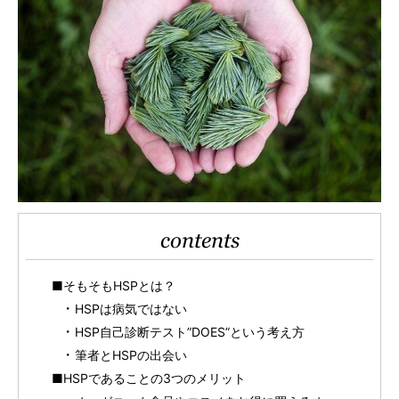
contents
■そもそもHSPとは？
HSPは病気ではない
HSP自己診断テスト”DOES”という考え方
筆者とHSPの出会い
■HSPであることの3つのメリット