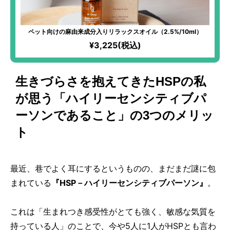
ペット向けの麻由来成分入りリラックスオイル（2.5%/10ml）
¥3,225(税込)
生きづらさを抱えてきたHSPの私
が思う「ハイリーセンシティブパ
ーソンであること」の3つのメリッ
ト
最近、巷でよく耳にするというものの、まだまだ謎に包
まれている
『HSP－ハイリーセンシティブパーソン』
。
これは「生まれつき感受性がとても強く、敏感な気質を
持っている人」のことで、今や5人に1人がHSPとも言わ