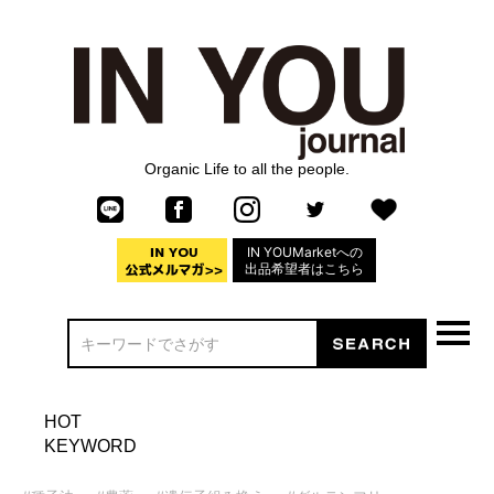
Organic Life to all the people.
IN YOUMarketへの
出品希望者はこちら
HOT
KEYWORD