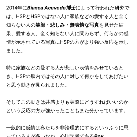
2014年に
Bianca Acevedo博士
によって行われた研究で
は、HSPとHSPではない人に家族などの愛する人と全く
知らない人の
笑顔・悲しみ・無表情な写真
を見せた結
果、愛する人、全く知らない人に関わらず、何らかの感
情が示されている写真にHSPの方がより強い反応を示し
ました。
特に家族などの愛する人が悲しい表情をみせていると
き、HSPの脳内ではその人に対して何かをしてあげたい
と思う動きが見られました。
そしてこの動きは共感よりも実際にどうすればいいのか
という反応の方が強かったこともまた分かっています。
一般的に感情は私たちを非論理的にするというふうに思
っている人が多いなか、心理学者である
Roy