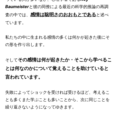
Baumeister
と彼の同僚による最近の科学的推論の再調
感情は聡明さのおおもとである
査の中では、
と述べ
ています。
私たちの中に生まれる感情の多くは何かが起きた後にそ
の形を作り出します。
その感情は何が起きたか・そこから学べるこ
そして
とは何なのかについて覚えることを助けていると
言われています。
失敗によってショックを受ければ受けるほど、考えるこ
とも多くまた学ぶことも多いことから、次に同じことを
繰り返さないようになってゆきます。