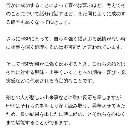
何かに成功することによって喜べば喜ぶほど、考えてそ
のことについて話せば話すほど、また同じように成功す
る確率も高くなってゆきます。
さらにHSPにとって、自らを強く揺さぶる感情がない時
に物事を深く処理するのは不可能だと言われています。
そしてHSPが何かに強く反応するとき、これらの殆どは
それに対する興味・上手くいくことへの期待・喜び・充
実感などに代表される肯定的なことです。
殆どの人が悲しい出来事などに強い反応を示しますが、
HSPはそれらの事をより深く読み取り、昇華させてきた
ため、良い結果を出したに時に尚のことそれらを心ゆく
まで堪能することができます。