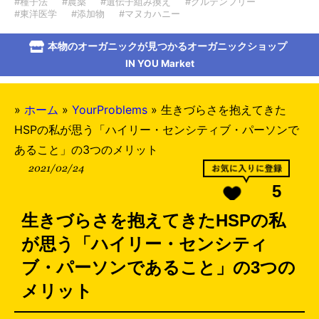
#種子法
#農薬
#遺伝子組み換え
#グルテンフリー
#東洋医学
#添加物
#マヌカハニー
本物のオーガニックが見つかるオーガニックショップ
IN YOU Market
»
ホーム
»
YourProblems
»
生きづらさを抱えてきた
HSPの私が思う「ハイリー・センシティブ・パーソンで
あること」の3つのメリット
2021/02/24
5
生きづらさを抱えてきたHSPの私
が思う「ハイリー・センシティ
ブ・パーソンであること」の3つの
メリット