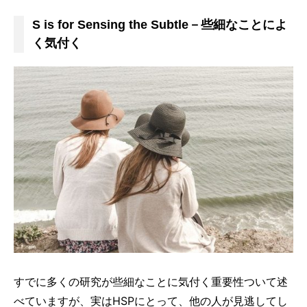
S is for Sensing the Subtle－些細なことによ
く気付く
すでに多くの研究が些細なことに気付く重要性ついて述
べていますが、実はHSPにとって、他の人が見逃してし