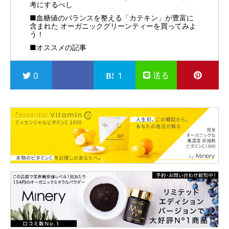
考にするべし
■血糖値のバランスを整える「カテキン」が豊富に
含まれた オーガニックグリーンティーを買ってみよ
う！
■オススメの記事
送る
0
1