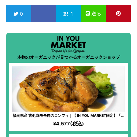
送る
0
1
本物のオーガニックが見つかるオーガニックショップ
福岡県産 古処鶏モモ肉のコンフィ｜【 IN YOU MARKET限定】「化
学過敏症の妻のために、美味しいお料理を食べさせてあげたい」と
¥4,577(税込)
いう想いから始まった、全原材料オーガニックのフレンチ料理！塩
加減が絶妙！ワインのお供にも最適な美味しいコンフィの完成！