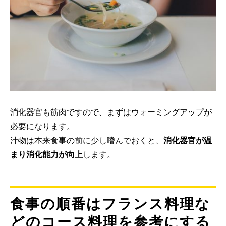
消化器官も筋肉ですので、まずはウォーミングアップが
必要になります。
汁物は本来食事の前に少し嗜んでおくと、
消化器官が温
まり消化能力が向上
します。
食事の順番はフランス料理な
どのコース料理を参考にする