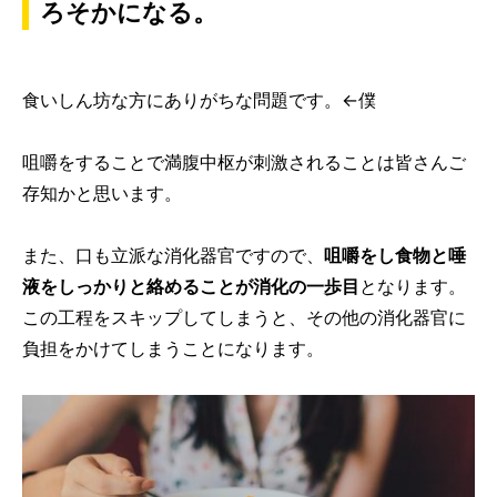
ろそかになる。
食いしん坊な方にありがちな問題です。←僕
咀嚼をすることで満腹中枢が刺激されることは皆さんご
存知かと思います。
また、口も立派な消化器官ですので、
咀嚼をし食物と唾
液をしっかりと絡めることが消化の一歩目
となります。
この工程をスキップしてしまうと、その他の消化器官に
負担をかけてしまうことになります。