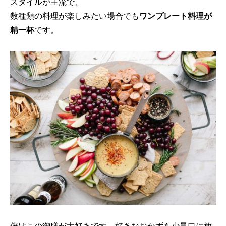
スタイルが主流で、
数種類の料理が楽しみたい場合でも
ワンプレート料理が
精一杯
です。