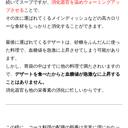
続いてスープですが、
消化器官を温めウォーミングアッ
プさせる
ことで、
その次に運ばれてくるメインディッシュなどの高カロリ
ーな食材をしっかりと消化することができます。
最後に運ばれてくるデザートは、砂糖をふんだんに使っ
た料理で、血糖値を急激に上昇させてしまう可能があり
ます。
しかし、胃袋の中はすでに他の料理で満たされいますの
で、
デザートを食べたからと血糖値が急激なに上昇する
ことはありません。
消化器官も他の栄養素の消化に忙しいからです。
この様に、コース料理の配膳の順番は非常に理にかなっ