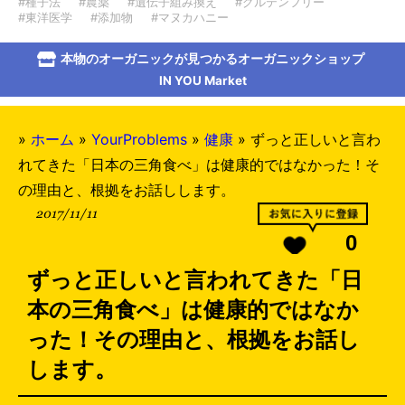
#種子法
#農薬
#遺伝子組み換え
#グルテンフリー
#東洋医学
#添加物
#マヌカハニー
本物のオーガニックが見つかるオーガニックショップ
IN YOU Market
»
ホーム
»
YourProblems
»
健康
»
ずっと正しいと言わ
れてきた「日本の三角食べ」は健康的ではなかった！そ
の理由と、根拠をお話しします。
2017/11/11
0
ずっと正しいと言われてきた「日
本の三角食べ」は健康的ではなか
った！その理由と、根拠をお話し
します。