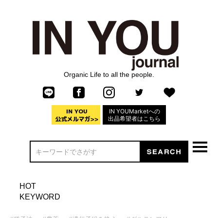
Organic Life to all the people.
IN YOUMarketへの
出品希望者はこちら
HOT
KEYWORD