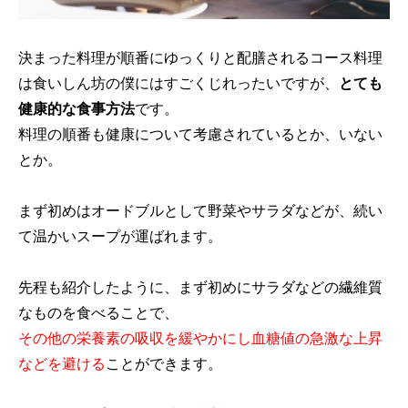
決まった料理が順番にゆっくりと配膳されるコース料理
は食いしん坊の僕にはすごくじれったいですが、
とても
健康的な食事方法
です。
料理の順番も健康について考慮されているとか、いない
とか。
まず初めはオードブルとして野菜やサラダなどが、続い
て温かいスープが運ばれます。
先程も紹介したように、まず初めにサラダなどの繊維質
なものを食べることで、
その他の栄養素の吸収を緩やかにし血糖値の急激な上昇
などを避ける
ことができます。