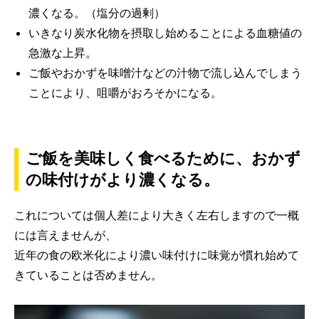
濃くなる。（塩分の過剰）
いきなり炭水化物を摂取し始めることによる血糖値の
急激な上昇。
ご飯やおかずを味噌汁などの汁物で流し込んでしまう
ことにより、咀嚼がおろそかになる。
ご飯を美味しく食べるために、おかず
の味付けがより濃くなる。
これについては個人差により大きく左右しますので一概
には言えませんが、
近年の食の欧米化により濃い味付けに味覚が慣れ始めて
きていることは否めません。