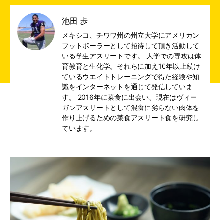
池田 歩
メキシコ、チワワ州の州立大学にアメリカン
フットボーラーとして招待して頂き活動して
いる学生アスリートです。 大学での専攻は体
育教育と生化学。それらに加え10年以上続け
ているウエイトトレーニングで得た経験や知
識をインターネットを通じて発信していま
す。 2016年に菜食に出会い、現在はヴィー
ガンアスリートとして混食に劣らない肉体を
作り上げるための菜食アスリート食を研究し
ています。