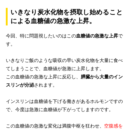
いきなり炭水化物を摂取し始めること
による血糖値の急激な上昇。
今回、特に問題視したいのはこの
血糖値の急激な上昇
で
す。
いきなりご飯のような吸収の早い炭水化物を大量に食べ
てしまうことで、血糖値が急激に上昇します。
この血糖値の急激な上昇に反応し、
膵臓から大量のイン
スリンが分泌
されます。
インスリンは血糖値を下げる働きがあるホルモンですの
で、今度は急激に血糖値が下がってしますのです。
この血糖値の急激な変化は満腹中枢を狂わせ、
空腹感を