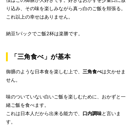
僕はこの御膳が大好きです。好きなおかずを少量口に放
り込み、その味を楽しみながら真っ白のご飯を頬張る。
これ以上の幸せはありません。
納豆1パックでご飯2杯は楽勝です。
「三角食べ」が基本
御膳のような日本食を楽しむ上で、
三角食べ
は欠かせま
せん。
味のついていない白いご飯を楽しむために、おかずと一
緒ご飯を食べます。
これは日本人だから出来る能力で、
口内調味
と言いま
す。