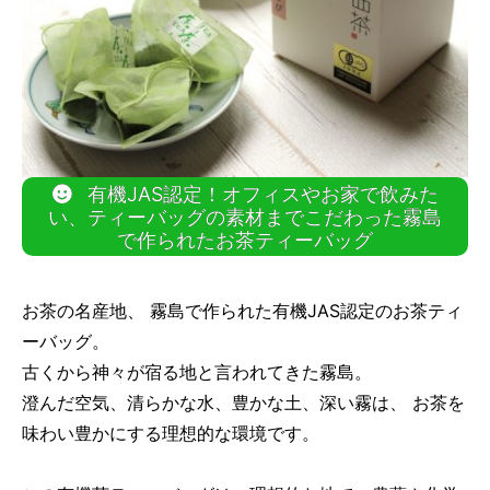
有機JAS認定！オフィスやお家で飲みた
い、ティーバッグの素材までこだわった霧島
で作られたお茶ティーバッグ
お茶の名産地、 霧島で作られた有機JAS認定のお茶ティ
ーバッグ。
古くから神々が宿る地と言われてきた霧島。
澄んだ空気、清らかな水、豊かな土、深い霧は、 お茶を
味わい豊かにする理想的な環境です。