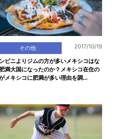
2017/10/19
その他
ンビニよりジムの方が多いメキシコはな
肥満大国になったのか？メキシコ在住の
がメキシコに肥満が多い理由を調...