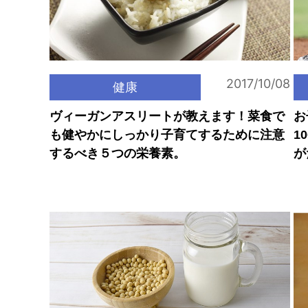
2017/10/08
健康
ヴィーガンアスリートが教えます！菜食で
お
も健やかにしっかり子育てするために注意
1
するべき５つの栄養素。
が