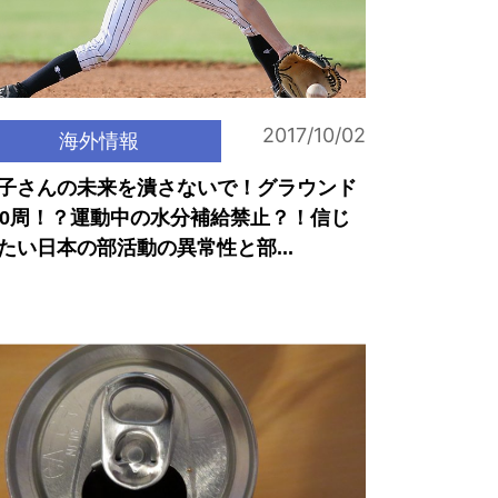
2017/10/02
海外情報
子さんの未来を潰さないで！グラウンド
00周！？運動中の水分補給禁止？！信じ
たい日本の部活動の異常性と部...