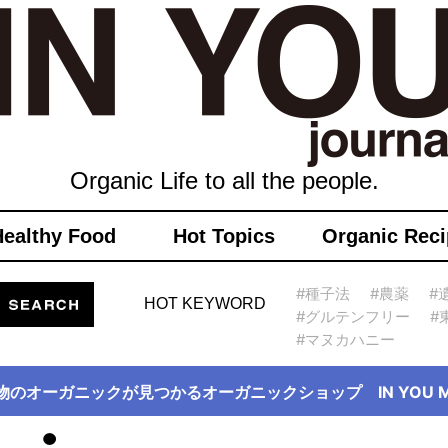
Organic Life to all the people.
Healthy Food
Hot Topics
Organic Reci
#種子法
#農薬
#
HOT KEYWORD
#グルテンフリー
#
#マヌカハニー
物のオーガニックが見つかるオーガニックショップ IN YOU Ma