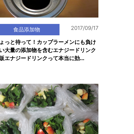
2017/09/17
食品添加物
ょっと待って！カップラーメンにも負け
い大量の添加物を含むエナジードリンク
販エナジードリンクって本当に効...