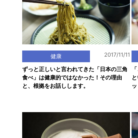
2017/11/11
健康
ずっと正しいと言われてきた「日本の三角
「
食べ」は健康的ではなかった！その理由
と
と、根拠をお話しします。
ッ