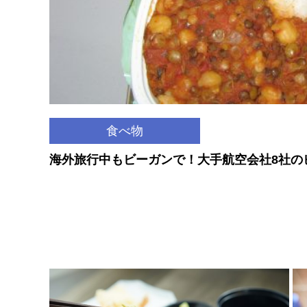
食べ物
海外旅行中もビーガンで！大手航空会社8社の