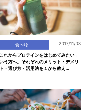
2017/11/03
食べ物
これからプロテインをはじめてみたい」
いう方へ。それぞれのメリット・デメリ
ト・選び方・活用法を１から教え...