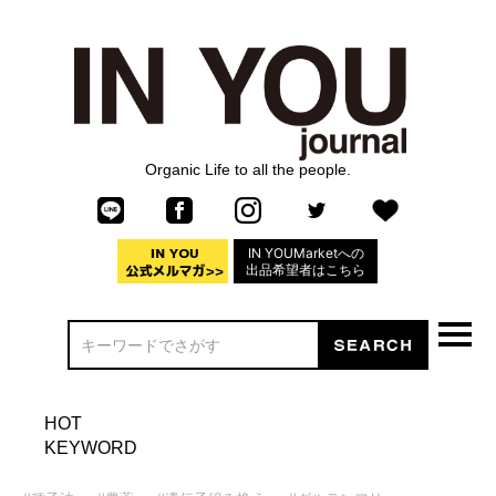
Organic Life to all the people.
IN YOUMarketへの
出品希望者はこちら
HOT
KEYWORD