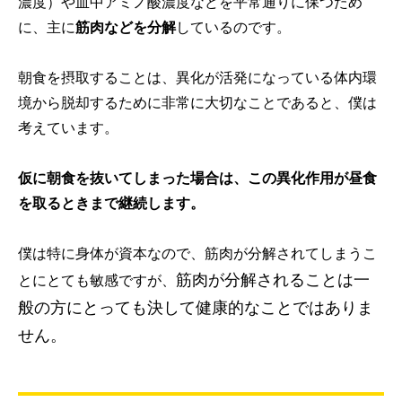
濃度）や血中アミノ酸濃度などを平常通りに保つため
に、主に
筋肉などを分解
しているのです。
朝食を摂取することは、
異化が活発になっている体内環
境から脱却するために非常に大切なこと
であると、僕は
考えています。
仮に朝食を抜いてしまった場合は、この異化作用が昼食
を取るときまで継続します。
僕は特に身体が資本なので、筋肉が分解されてしまうこ
筋肉が分解されることは一
とにとても敏感ですが、
般の方にとっても決して健康的なことではありま
せん。