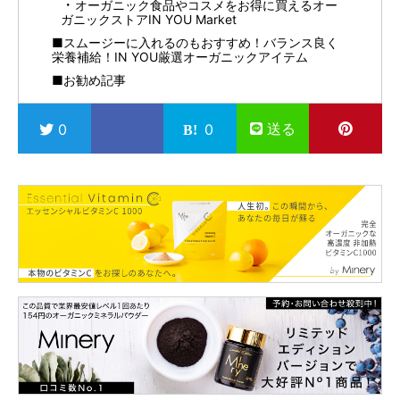
オーガニック食品やコスメをお得に買えるオー
ガニックストアIN YOU Market
■スムージーに入れるのもおすすめ！バランス良く
栄養補給！IN YOU厳選オーガニックアイテム
■お勧め記事
送る
0
0