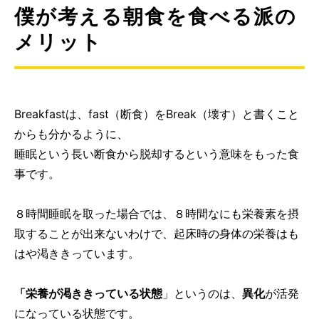
僕が考える朝食を食べる派の
メリット
Breakfastは、fast（断食）をBreak（壊す）と書くこと
からも分かるように、
睡眠という長い断食から脱却するという意味をもった食
事です。
８時間睡眠を取った場合では、８時間なにも栄養素を摂
取することが出来ないわけで、起床時の身体の栄養はも
はや渇ききっています。
「栄養が渇ききっている状態
」というのは、
異化
が活発
になっている状態です。