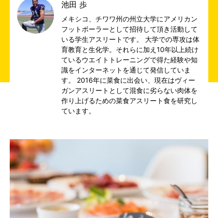
池田 歩
メキシコ、チワワ州の州立大学にアメリカン
フットボーラーとして招待して頂き活動して
いる学生アスリートです。 大学での専攻は体
育教育と生化学。それらに加え10年以上続け
ているウエイトトレーニングで得た経験や知
識をインターネットを通じて発信していま
す。 2016年に菜食に出会い、現在はヴィー
ガンアスリートとして混食に劣らない肉体を
作り上げるための菜食アスリート食を研究し
ています。