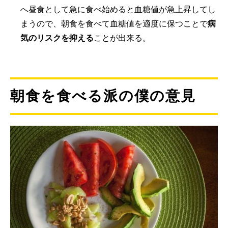
へ昼食として急に食べ始めると血糖値が急上昇してし
まうので、朝食を食べて血糖値を適度に保つことで
病
気のリスクを抑える
ことが出来る。
朝食を食べる派の僕の意見