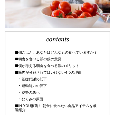
contents
■朝ごはん、あなたはどんなもの食べていますか？
■朝食を食べる派の僕の意見
■僕が考える朝食を食べる派のメリット
■筋肉が分解されてはいけない4つの理由
基礎代謝の低下
運動能力の低下
姿勢の悪化
むくみの原因
■IN YOU推薦！ 朝食に食べたい食品アイテムを厳
選紹介