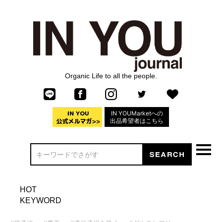
Organic Life to all the people.
IN YOUMarketへの
出品希望者はこちら
HOT
KEYWORD