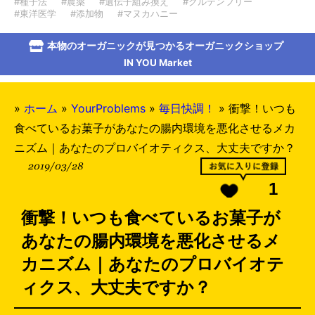
#種子法
#農薬
#遺伝子組み換え
#グルテンフリー
#東洋医学
#添加物
#マヌカハニー
本物のオーガニックが見つかるオーガニックショップ
IN YOU Market
»
ホーム
»
YourProblems
»
毎日快調！
»
衝撃！いつも
食べているお菓子があなたの腸内環境を悪化させるメカ
ニズム｜あなたのプロバイオティクス、大丈夫ですか？
2019/03/28
1
衝撃！いつも食べているお菓子が
あなたの腸内環境を悪化させるメ
カニズム｜あなたのプロバイオテ
ィクス、大丈夫ですか？