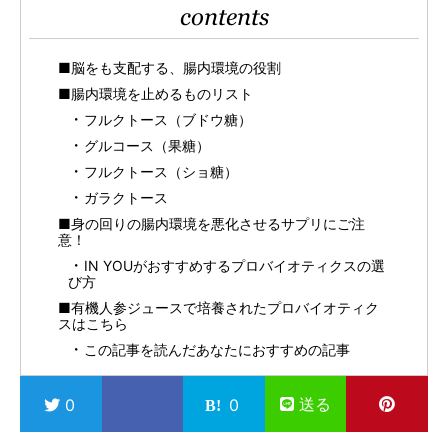
contents
■脳をも支配する、腸内環境の役割
■腸内環境を止めるものリスト
フルクトース（ブドウ糖）
グルコース（果糖）
フルクトース（ショ糖）
ガラクトース
■身の回りの腸内環境を悪化させるサプリにご注
意！
IN YOUがおすすめするプロバイオティクスの選
び方
■有機人参ジュースで培養されたプロバイオティク
スはこちら
この記事を読んだあなたにおすすめの記事
送る
0
0