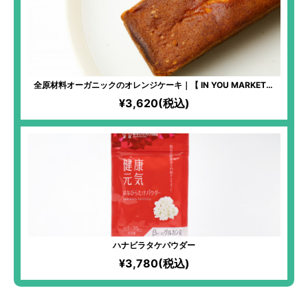
全原材料オーガニックのオレンジケーキ｜【 IN YOU MARKET限
定】化学物質過敏症の方も安心して食べられるケーキ！全原材料有
¥3,620(税込)
機！オレンジならではの爽やかな味わいが楽しめる！
ハナビラタケパウダー
¥3,780(税込)