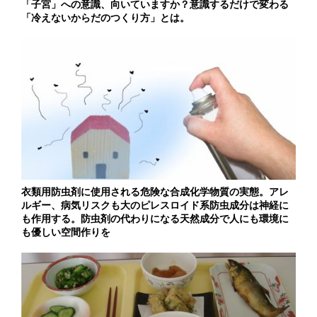
「子宮」への意識、向いていますか？意識するだけで変わる
「冷えないからだのつくり方」とは。
衣類用防虫剤に使用される危険な合成化学物質の実態。アレ
ルギー、病気リスクも大のピレスロイド系防虫成分は神経に
も作用する。防虫剤の代わりになる天然成分で人にも環境に
も優しい空間作りを