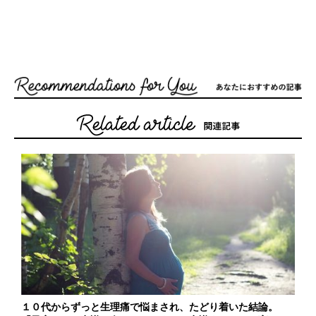
１０代からずっと生理痛で悩まされ、たどり着いた結論。