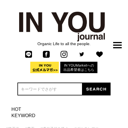
Organic Life to all the people.
IN YOUMarketへの
出品希望者はこちら
HOT
KEYWORD