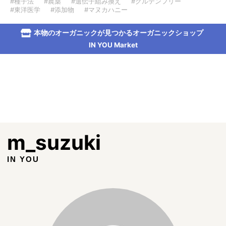
#種子法
#農薬
#遺伝子組み換え
#グルテンフリー
#東洋医学
#添加物
#マヌカハニー
本物のオーガニックが見つかるオーガニックショップ
IN YOU Market
m_suzuki
IN YOU