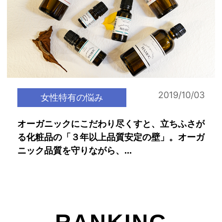
2019/10/03
女性特有の悩み
オーガニックにこだわり尽くすと、立ちふさが
る化粧品の「３年以上品質安定の壁」。オーガ
ニック品質を守りながら、...