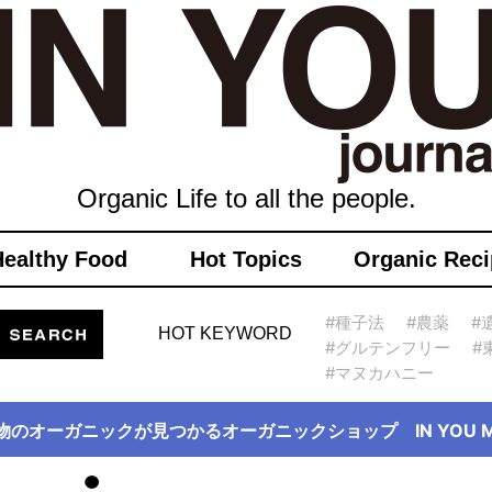
Organic Life to all the people.
Healthy Food
Hot Topics
Organic Reci
#種子法
#農薬
#
HOT KEYWORD
#グルテンフリー
#
#マヌカハニー
物のオーガニックが見つかるオーガニックショップ IN YOU Ma