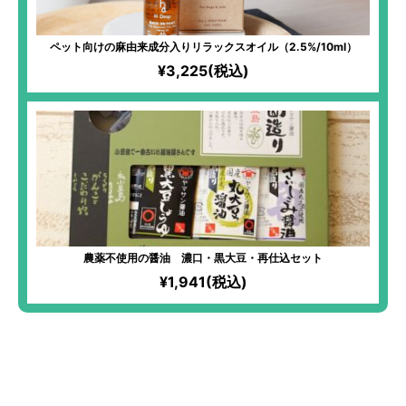
ペット向けの麻由来成分入りリラックスオイル（2.5%/10ml）
¥3,225(税込)
農薬不使用の醤油 濃口・黒大豆・再仕込セット
¥1,941(税込)