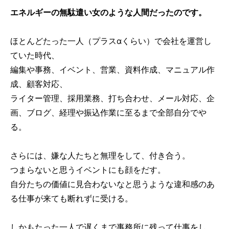
エネルギーの無駄遣い女のような人間だったのです。
ほとんどたった一人（プラスαくらい）で会社を運営し
ていた時代、
編集や事務、イベント、営業、資料作成、マニュアル作
成、顧客対応、
ライター管理、採用業務、打ち合わせ、メール対応、企
画、ブログ、経理や振込作業に至るまで全部自分でや
る。
さらには、嫌な人たちと無理をして、付き合う。
つまらないと思うイベントにも顔をだす。
自分たちの価値に見合わないなと思うような違和感のあ
る仕事が来ても断れずに受ける。
しかもたった一人で遅くまで事務所に残って仕事をし