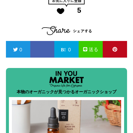
5
送る
0
0
本物のオーガニックが見つかるオーガニックショップ