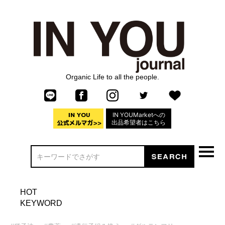
Organic Life to all the people.
IN YOUMarketへの
出品希望者はこちら
HOT
KEYWORD