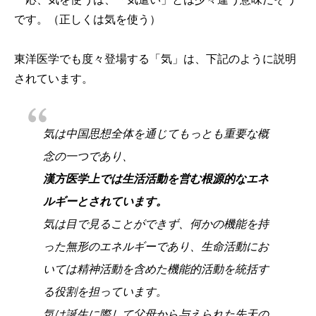
です。（正しくは気を使う）
東洋医学でも度々登場する「気」は、下記のように説明
されています。
気は中国思想全体を通じてもっとも重要な概
念の一つであり、
漢方医学上では生活活動を営む根源的なエネ
ルギーとされています。
気は目で見ることができず、何かの機能を持
った無形のエネルギーであり、生命活動にお
いては精神活動を含めた機能的活動を統括す
る役割を担っています。
気は誕生に際して父母から与えられた先天の