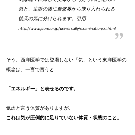
気と、生誕の後に自然界から取り入れられる
後天の気に分けられます。引用
http://www.jsom.or.jp/universally/examination/ki.html
そう、西洋医学では登場しない「気」という東洋医学の
概念は、一言で言うと
「エネルギー」と表せるのです。
気虚と言う体質がありますが、
これは気が圧倒的に足りていない体質・状態のこと。