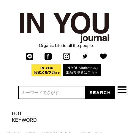
Organic Life to all the people.
IN YOUMarketへの
出品希望者はこちら
HOT
KEYWORD