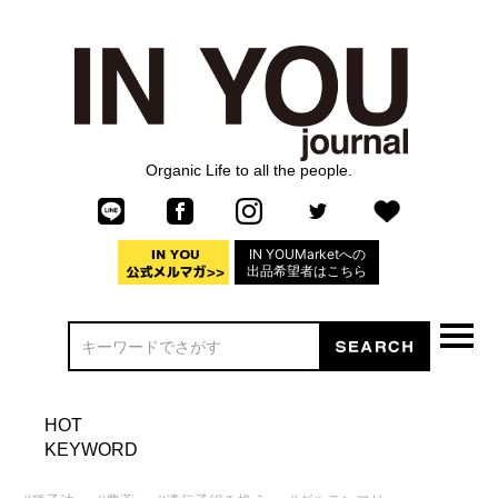
Organic Life to all the people.
IN YOUMarketへの
出品希望者はこちら
HOT
KEYWORD