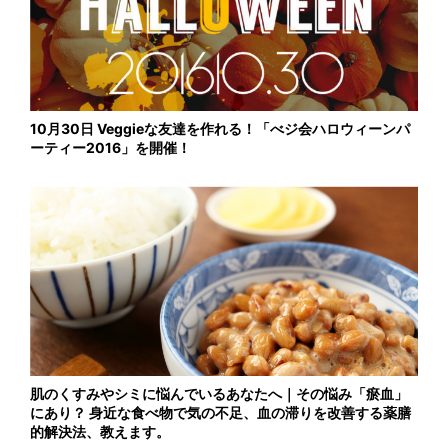
10月30日 Veggieな友達を作れる！「べジ会ハロウィーンパ
ーティー2016」を開催！
肌のくすみやシミに悩んでいるあなたへ｜その悩み「瘀血」
にあり？ 身近な食べ物で気の不足、血の滞りを改善する薬膳
的解決法、教えます。