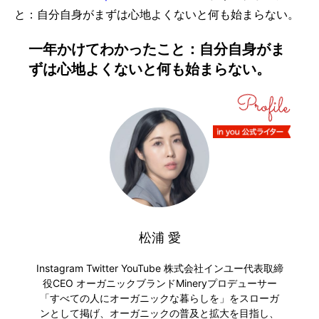
と：自分自身がまずは心地よくないと何も始まらない。
一年かけてわかったこと：自分自身がま
ずは心地よくないと何も始まらない。
松浦 愛
Instagram
Twitter
YouTube
株式会社インユー代表取締
役CEO オーガニックブランドMineryプロデューサー
「すべての人にオーガニックな暮らしを」をスローガ
ンとして掲げ、オーガニックの普及と拡大を目指し、