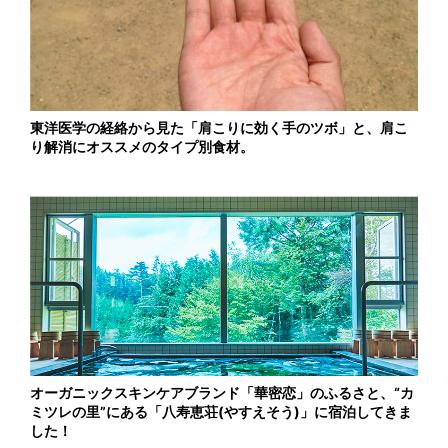
東洋医学の経絡から見た「肩こりに効く手のツボ」と、肩こ
り解消にオススメのタイプ別食材。
オーガニックスキンケアブランド「華密恋」のふるさと、“カ
ミツレの里”にある「八寿恵荘(やすえそう)」に宿泊してきま
した！