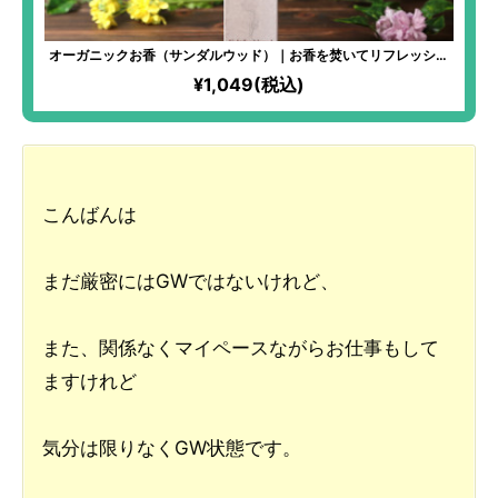
オーガニックお香（サンダルウッド）｜お香を焚いてリフレッシュ
時間。聖地から生まれた儀式にも使われる神聖なるお香。
¥1,049(税込)
こんばんは
まだ厳密にはGWではないけれど、
また、関係なくマイペースながらお仕事もして
ますけれど
気分は限りなくGW状態です。