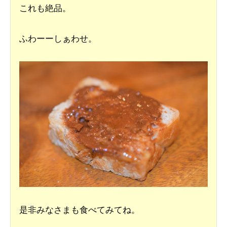
これも絶品。
ふわーーしぁわせ。
是非みなさまも食べてみてね。