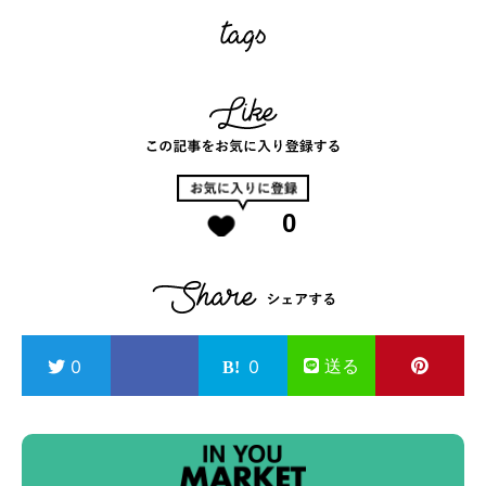
0
送る
0
0