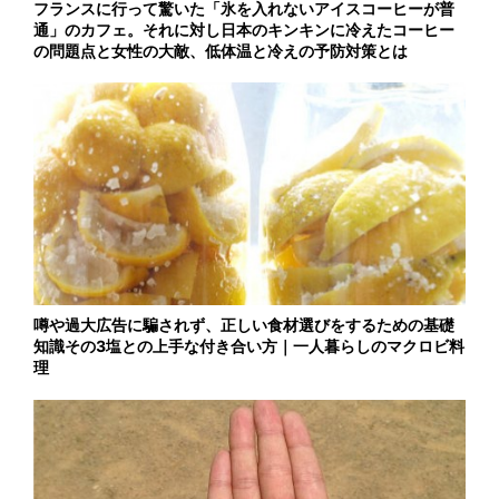
フランスに行って驚いた「氷を入れないアイスコーヒーが普
通」のカフェ。それに対し日本のキンキンに冷えたコーヒー
の問題点と女性の大敵、低体温と冷えの予防対策とは
噂や過大広告に騙されず、正しい食材選びをするための基礎
知識その3塩との上手な付き合い方｜一人暮らしのマクロビ料
理