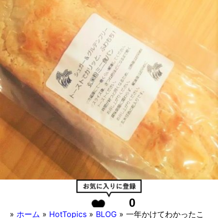
0
»
ホーム
»
HotTopics
»
BLOG
»
一年かけてわかったこ