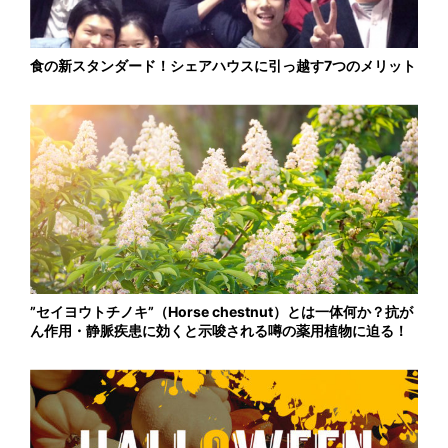
食の新スタンダード！シェアハウスに引っ越す7つのメリット
”セイヨウトチノキ”（Horse chestnut）とは一体何か？抗が
ん作用・静脈疾患に効くと示唆される噂の薬用植物に迫る！