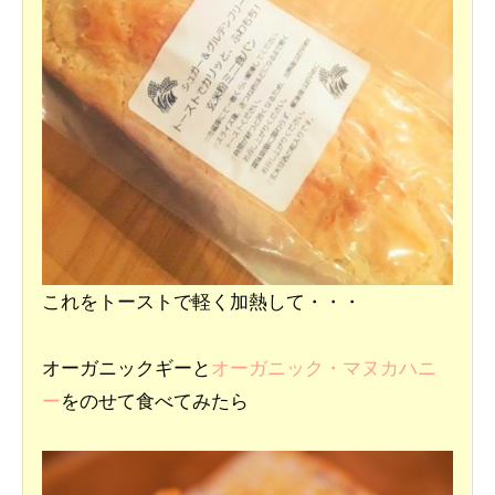
これをトーストで軽く加熱して・・・
オーガニックギーと
オーガニック・マヌカハニ
ー
をのせて食べてみたら