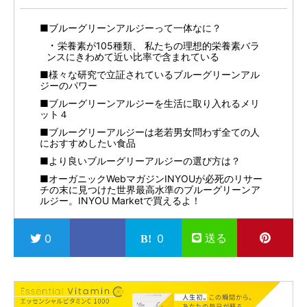
■ブルーグリーンアルジーって一体なに？
栄養素が105種類、 私たちの理想的栄養素バラ
ンスにきわめて近い比率で含まれている
■様々な研究で立証されているブルーグリーンアル
ジーのパワー
■ブルーグリーンアルジーを生活に取り入れるメリ
ット４
■ブルーグリーアルジーは老若男女問わず全ての人
におすすめしたい食品
■より良いブルーグリーアルジーの選び方は？
■オーガニックWebマガジンINYOUが必死のリサー
チの末に見つけた世界最高水準のブルーグリーンア
ルジー。INYOU Marketで買えるよ！
送る
0
0