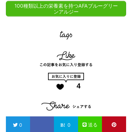
100種類以上の栄養素を持つAFAブルーグリー
ンアルジー
4
送る
0
0