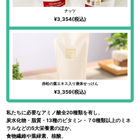
ナッツ
¥3,354(税込)
赤松の葉エキス入り液体せっけん
¥3,359(税込)
私たちに必要なアミノ酸全20種類を有し、
炭水化物・脂質・13種のビタミン・７0種類以上のミネ
ラルなどの5大栄養素のほか、
食物繊維や葉緑素、核酸、