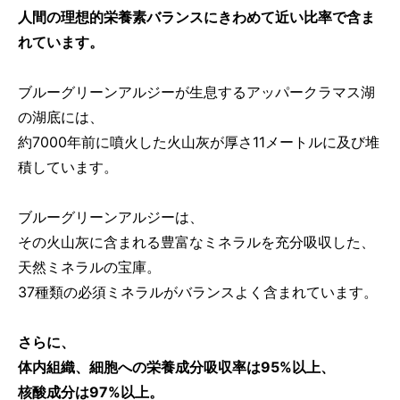
人間の理想的栄養素バランスにきわめて近い比率で含ま
れています。
ブルーグリーンアルジーが生息するアッパークラマス湖
の湖底には、
約7000年前に噴火した火山灰が厚さ11メートルに及び堆
積しています。
ブルーグリーンアルジーは、
その火山灰に含まれる豊富なミネラルを充分吸収した、
天然ミネラルの宝庫。
37種類の必須ミネラルがバランスよく含まれています。
さらに、
体内組織、細胞への栄養成分吸収率は95%以上、
核酸成分は97%以上。