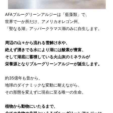
AFAブルーグリーンアルジーは「藍藻類」で、
世界で一か所だけ、アメリカオレゴン州、
「聖なる湖」アッパークラマス湖のみに自生します。
周辺の山々から流れる雪解け水や、
絶えず湧きでる水により湖には酸素が豊富、
そして湖底に蓄積している火山灰のミネラルが
栄養源となりブルーグリーンアルジーが誕生します。
約35億年も昔から、
地球のダイナミックな変動に耐えながら、
その形態を変えずに現在に至る唯一の生命。
植物から動物にいたるまで、