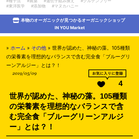
#種子法
#農薬
#遺伝子組み換え
#グルテンフリー
#東洋医学
#添加物
#マヌカハニー
本物のオーガニックが見つかるオーガニックショップ
IN YOU Market
»
ホーム
»
その他
»
世界が認めた、神秘の藻。105種類
の栄養素を理想的なバランスで含む完全食「ブルーグリ
ーンアルジー」とは？！
2019/05/09
4
世界が認めた、神秘の藻。105種類
の栄養素を理想的なバランスで含
む完全食「ブルーグリーンアルジ
ー」とは？！