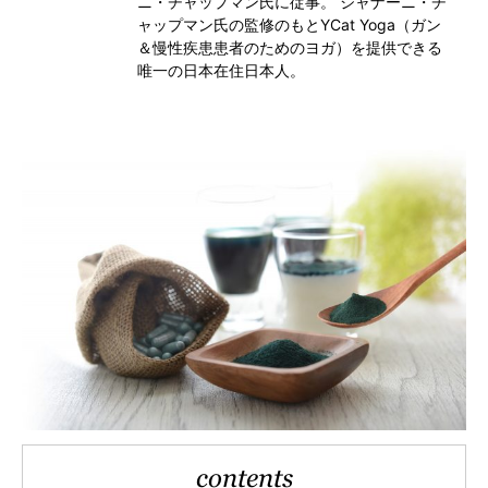
ニ・チャップマン氏に従事。 ジャナーニ・チ
ャップマン氏の監修のもとYCat Yoga（ガン
＆慢性疾患患者のためのヨガ）を提供できる
唯一の日本在住日本人。
contents