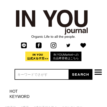
Organic Life to all the people.
IN YOUMarketへの
出品希望者はこちら
HOT
KEYWORD