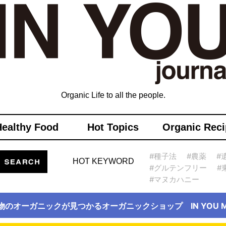
Organic Life to all the people.
Healthy Food
Hot Topics
Organic Reci
#種子法
#農薬
#
HOT KEYWORD
#グルテンフリー
#
#マヌカハニー
物のオーガニックが見つかるオーガニックショップ IN YOU Ma