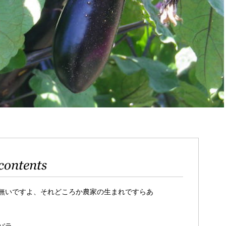
contents
無いですよ、それどころか農家の生まれですらあ
バラ