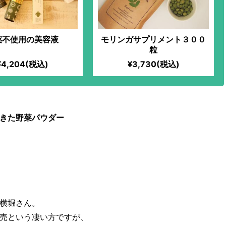
薬不使用の美容液
モリンガサプリメント３００
粒
¥4,204(税込)
¥3,730(税込)
きた野菜パウダー
横堀さん。
売という凄い方ですが、