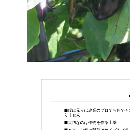
■僕は元々は農業のプロでも何でも
りません
■大切なのは作物を作る土壌
■本来、自然の野菜はサイズもバラ