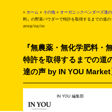
»
ホーム
»
その他
»
オーガニックベンダーズ達の声 by
料』の野菜パウダーで特許を取得するまでの道のり。【
2019/02/01
『無農薬・無化学肥料・
特許を取得するまでの道
達の声 by IN YOU Marke
IN YOU 編集部