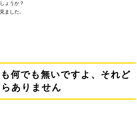
でしょうか？
見ました。
でも何でも無いですよ、それど
すらありません