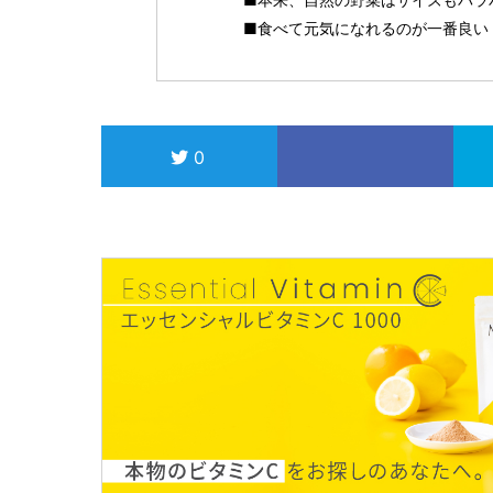
■食べて元気になれるのが一番良い
0