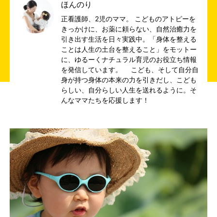
ほんのり
正看護師、2児のママ。 こどものアトピーを
きっかけに、お薬に頼らない、自然治癒力を
引き出す生活を日々実践中。「身体を整える
ことは人生の土台を整えること」をモットー
に、ゆるーくナチュラル育児のお役立ち情報
を発信しています。 こども、そして自分自
身が持つ身体の本来の力を引きだし、こども
らしい、自分らしい人生を送れるように。そ
んなママたちを応援します！