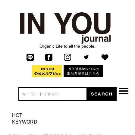
Organic Life to all the people.
IN YOUMarketへの
出品希望者はこちら
HOT
KEYWORD