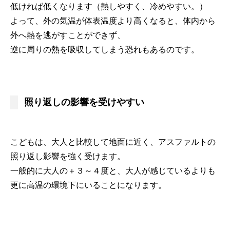
低ければ低くなります（熱しやすく、冷めやすい。）
よって、外の気温が体表温度より高くなると、体内から
外へ熱を逃がすことができず、
逆に周りの熱を吸収してしまう恐れもあるのです。
照り返しの影響を受けやすい
こどもは、大人と比較して地面に近く、アスファルトの
照り返し影響を強く受けます。
一般的に大人の＋３～４度と、大人が感じているよりも
更に高温の環境下にいることになります。