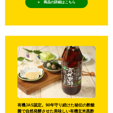
> 商品の詳細はこちら
有機JAS認定。90年守り続けた秘伝の酢酸
菌で自然発酵させた美味しい有機玄米黒酢