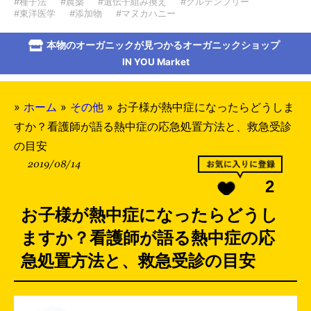
#種子法
#農薬
#遺伝子組み換え
#グルテンフリー
#東洋医学
#添加物
#マヌカハニー
本物のオーガニックが見つかるオーガニックショップ
IN YOU Market
»
ホーム
»
その他
»
お子様が熱中症になったらどうしま
すか？看護師が語る熱中症の応急処置方法と、救急受診
の目安
2019/08/14
2
お子様が熱中症になったらどうし
ますか？看護師が語る熱中症の応
急処置方法と、救急受診の目安