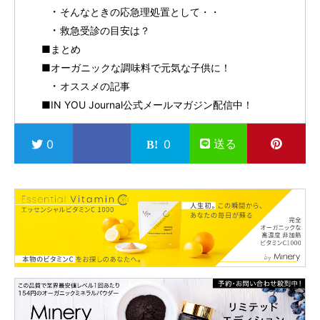
そんなときの応急理処置として・・
救急受診の目安は？
■まとめ
■オーガニックな調味料で元気な子供に！
オススメの記事
■IN YOU Journal公式メールマガジン配信中！
送る
0
0