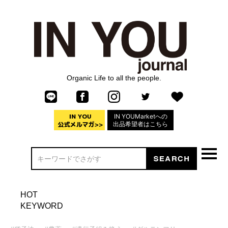
Organic Life to all the people.
IN YOUMarketへの
出品希望者はこちら
HOT
KEYWORD