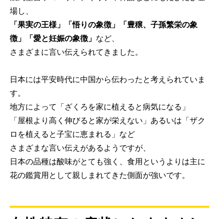
場し、
「果実の王様」「悟りの象徴」「豊穣、子孫繁栄の象
徴」「愛と妊娠の象徴」
など、
さまざまに言い伝えられてきました。
日本には平安時代に中国から伝わったと考えられていま
す。
地方によって「ざくろを家に植えると病気になる」
「屋根より高く伸びると家が栄えない」あるいは「ザク
ロを植えると子宝に恵まれる」など
さまざまな言い伝えがあるようですが、
日本の品種は酸味がとても強く、食用というよりは主に
花の鑑賞用として親しまれてきた側面が強いです。