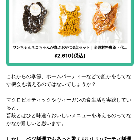
ワンちゃんネコちゃんが喜ぶおやつ3点セット｜全原材料農薬・化学
肥料不使用！ワンちゃんネコちゃんの食いつきがかなり良い、人気
¥2,610(税込)
の３点セット！
これからの季節、ホームパーティーなどで誰かをもてな
す機会も増えるのではないでしょうか？
マクロビオティックやヴィーガンの食生活を実践してい
ると、
普段とはひと味違うおいしいメニューを考えるのってな
かなか難しいと思います。
しかし、ベジ料理でもあっと驚くおいしいパーティ料理