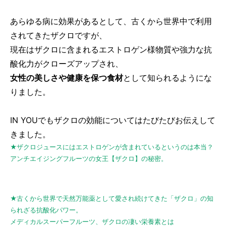
あらゆる病に効果があるとして、古くから世界中で利用
されてきたザクロですが、
現在はザクロに含まれるエストロゲン様物質や強力な抗
酸化力がクローズアップされ、
女性の美しさや健康を保つ食材
として知られるようにな
りました。
IN YOUでもザクロの効能についてはたびたびお伝えして
きました。
★ザクロジュースにはエストロゲンが含まれているというのは本当？
アンチエイジングフルーツの女王【ザクロ】の秘密。
★古くから世界で天然万能薬として愛され続けてきた「ザクロ」の知
られざる抗酸化パワー。
メディカルスーパーフルーツ、ザクロの凄い栄養素とは