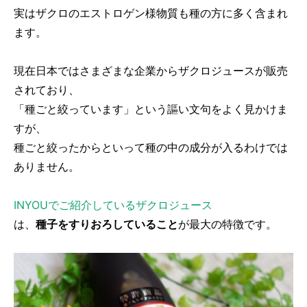
実はザクロのエストロゲン様物質も種の方に多く含まれ
ます。
現在日本ではさまざまな企業からザクロジュースが販売
されており、
「種ごと絞っています」という謳い文句をよく見かけま
すが、
種ごと絞ったからといって種の中の成分が入るわけでは
ありません。
INYOUでご紹介しているザクロジュース
は、
種子をすりおろしていること
が最大の特徴です。