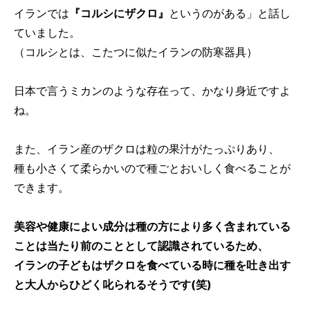
イランでは
『コルシにザクロ』
というのがある」と話し
ていました。
（コルシとは、こたつに似たイランの防寒器具）
日本で言うミカンのような存在って、かなり身近ですよ
ね。
また、イラン産のザクロは粒の果汁がたっぷりあり、
種も小さくて柔らかいので種ごとおいしく食べることが
できます。
美容や健康によい成分は種の方により多く含まれている
ことは当たり前のこととして認識されているため、
イランの子どもはザクロを食べている時に種を吐き出す
と大人からひどく叱られるそうです(笑)