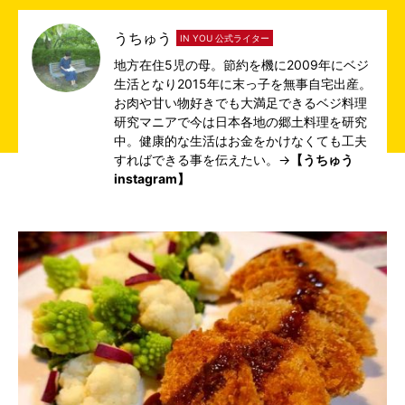
うちゅう
IN YOU 公式ライター
地方在住5児の母。節約を機に2009年にベジ
生活となり2015年に末っ子を無事自宅出産。
お肉や甘い物好きでも大満足できるベジ料理
研究マニアで今は日本各地の郷土料理を研究
中。健康的な生活はお金をかけなくても工夫
すればできる事を伝えたい。→
【うちゅう
instagram】