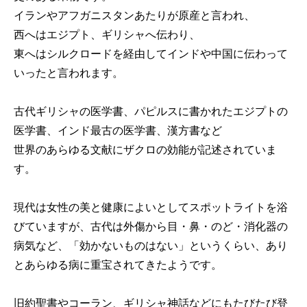
イランやアフガニスタンあたりが原産と言われ、
西へはエジプト、ギリシャへ伝わり、
東へはシルクロードを経由してインドや中国に伝わって
いったと言われます。
古代ギリシャの医学書、パピルスに書かれたエジプトの
医学書、インド最古の医学書、漢方書など
世界のあらゆる文献にザクロの効能が記述されていま
す。
現代は女性の美と健康によいとしてスポットライトを浴
びていますが、古代は外傷から目・鼻・のど・消化器の
病気など、「効かないものはない」というくらい、あり
とあらゆる病に重宝されてきたようです。
旧約聖書やコーラン、ギリシャ神話などにもたびたび登