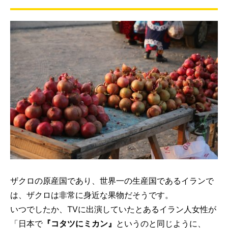
ザクロの原産国であり、世界一の生産国であるイランで
は、ザクロは非常に身近な果物だそうです。
いつでしたか、TVに出演していたとあるイラン人女性が
「日本で
『コタツにミカン』
というのと同じように、