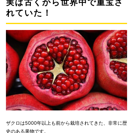
実は古くから世界中で重宝さ
れていた！
ザクロは5000年以上も前から栽培されてきた、非常に歴
史のある果物です。