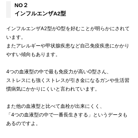
NO２
インフルエンザA2型
インフルエンザA2型がO型を好むことが明らかにされて
います。
またアレルギーや甲状腺疾患など自己免疫疾患にかかり
やすい傾向もあります。
4つの血液型の中で最も免疫力が高いO型さん、
ストレスにも強くストレスが引き金になるガンや生活習
慣病気にかかりにくいと言われています。
また他の血液型と比べて血栓が出来にくく、
「4つの血液型の中で一番長生きする」というデータも
あるのですよ。