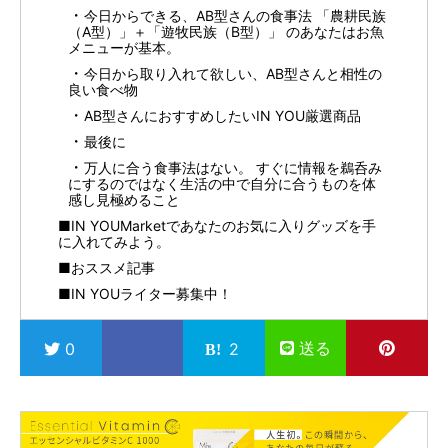
今日からできる、AB型さんの食事法 「農耕民族
（A型）」＋「遊牧民族（B型）」 のあなたはお魚
メニューが基本。
今日から取り入れて欲しい、AB型さんと相性の
良い食べ物
AB型さんにおすすめしたいIN YOU厳選商品
最後に
万人に合う食事法はない。 すぐに情報を鵜呑み
にするのではなく生活の中で自分に合うものを体
感し見極めること
■IN YOUMarketであなたのお気に入りグッズを手
に入れてみよう。
■おススメ記事
■IN YOUライター募集中！
送る
0
2