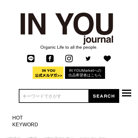
Organic Life to all the people.
IN YOUMarketへの
出品希望者はこちら
HOT
KEYWORD