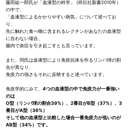
藤田紘一郎氏が「血液型の科学」 (祥伝社新書2010年）
の中で、
「血液型によるかかりやすい病気」について述べてお
り、
先に触れた食べ物に含まれるレクチンがあなたの血液型
に合わない場合、
腸内で炎症を引き起こすとも言っています。
また、同氏は血液型により免疫抗体を作るリンパ球の割
合が異なり、
免疫力の強さもそれに反映すると述べています。
免疫学的にみて、
4つの血液型の中で免疫力が一番強い
のは
O型（リンパ球の割合39%）、2番目がB型（37%）、3
番目がA型（36%）
そして他の血液型と比較した場合一番免疫力が低いのが
AB型（34%）です。