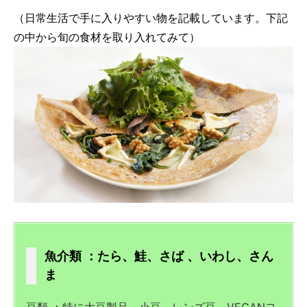
（日常生活で手に入りやすい物を記載しています。下記
の中から旬の食材を取り入れてみて）
魚介類 ：たら、鮭、さば 、いわし、さん
ま
豆類 ：特に大豆製品、小豆、レンズ豆、VEGANヨ