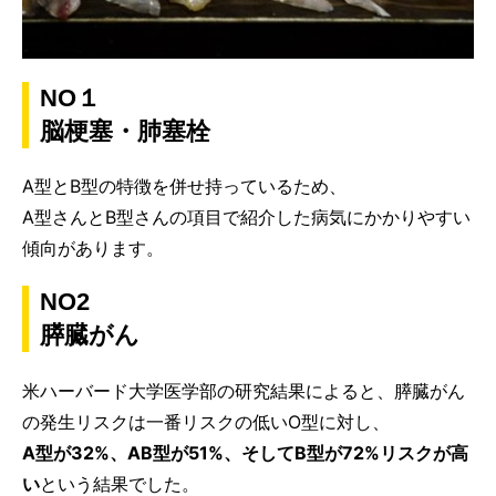
NO１
脳梗塞・肺塞栓
A型とB型の特徴を併せ持っているため、
A型さんとB型さんの項目で紹介した病気にかかりやすい
傾向があります。
NO2
膵臓がん
米ハーバード大学医学部の研究結果によると、膵臓がん
の発生リスクは一番リスクの低いO型に対し、
A型が32%、AB型が51%、そしてB型が72%リスクが高
い
という結果でした。