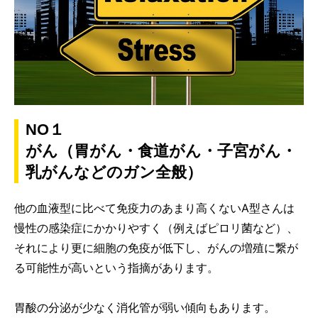
NO１
がん（胃がん・食道がん・子宮がん・
乳がんなどのガン全般）
他の血液型に比べて免疫力のあまり高くないA型さんは
慢性の感染症にかかりやすく（例えばピロリ菌など）、
それにより更に細胞の免疫が低下し、がんの増殖に繋が
る可能性が高いという指摘があります。
胃酸の分泌が少なく消化管が弱い傾向もあります。