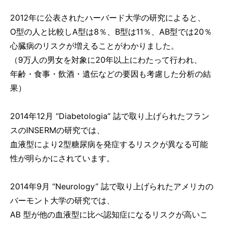
2012年に公表されたハーバード大学の研究によると、
O型の人と比較しA型は8％、B型は11％、AB型では20％
心臓病のリスクが増えることがわかりました。
（9万人の男女を対象に20年以上にわたって行われ、
年齢・食事・飲酒・遺伝などの要因も考慮した分析の結
果）
2014年12月 “Diabetologia” 誌で取り上げられたフラン
スのINSERMの研究では、
血液型により2型糖尿病を発症するリスクが異なる可能
性が明らかにされています。
2014年9月 “Neurology” 誌で取り上げられたアメリカの
バーモント大学の研究では、
AB 型が他の血液型に比べ認知症になるリスクが高いこ