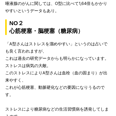
唾液腺のがんに関しては、O型に比べて1,64倍もかかり
やすいというデータもあり。
NO２
心筋梗塞・脳梗塞（糖尿病）
「A型さんはストレスを溜めやすい」というのは占いで
も良く言われますが、
これは過去の研究データからも明らかになっています。
ストレスは病気の大敵。
このストレスによりA型さんは血栓（血の固まり）が出
来やすく、
これが心筋梗塞、動脈硬化などの要因になりうるので
す。
ストレスにより糖尿病などの生活習慣病を誘発してしま