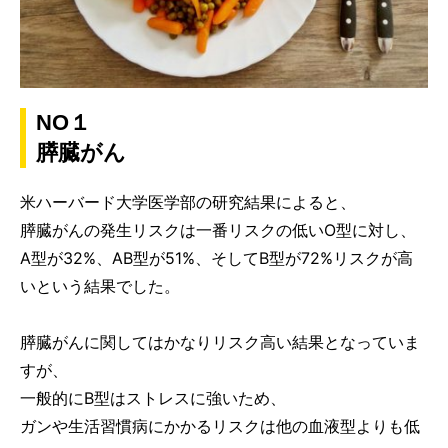
NO１
膵臓がん
米ハーバード大学医学部の研究結果によると、
膵臓がんの発生リスクは一番リスクの低いO型に対し、
A型が32%、AB型が51%、そしてB型が72%リスクが高
いという結果でした。
膵臓がんに関してはかなりリスク高い結果となっていま
すが、
一般的にB型はストレスに強いため、
ガンや生活習慣病にかかるリスクは他の血液型よりも低