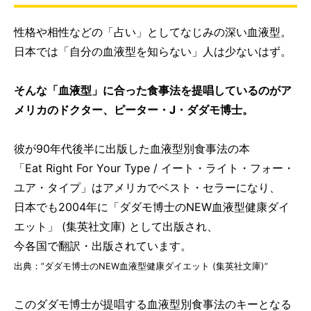
性格や相性などの「占い」としてなじみの深い血液型。
日本では「自分の血液型を知らない」人は少ないはず。
そんな「血液型」に合った食事法を提唱しているのがア
メリカのドクター、ピーター・J・ダダモ博士。
彼が90年代後半に出版した血液型別食事法の本
「Eat Right For Your Type / イート・ライト・フォー・
ユア・タイプ」はアメリカでベスト・セラーになり、
日本でも2004年に「ダダモ博士のNEW血液型健康ダイ
エット」 (集英社文庫) として出版され、
今各国で翻訳・出版されています。
出典：”ダダモ博士のNEW血液型健康ダイエット (集英社文庫)”
このダダモ博士が提唱する血液型別食事法のキーとなる