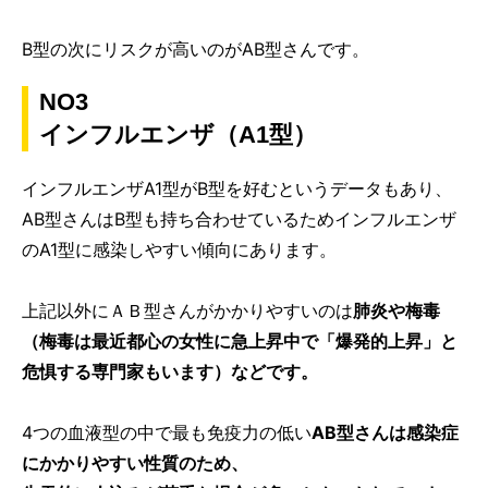
B型の次にリスクが高いのがAB型さんです。
NO3
インフルエンザ（A1型）
インフルエンザA1型がB型を好むというデータもあり、
AB型さんはB型も持ち合わせているためインフルエンザ
のA1型に感染しやすい傾向にあります。
上記以外にＡＢ型さんがかかりやすいのは
肺炎や梅毒
（梅毒は最近都心の女性に急上昇中で「爆発的上昇」と
危惧する専門家もいます）などです。
4つの血液型の中で最も免疫力の低い
AB型さんは感染症
にかかりやすい性質のため、