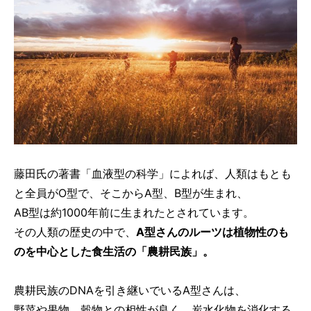
藤田氏の著書「血液型の科学」によれば、人類はもとも
と全員がO型で、そこからA型、B型が生まれ、
AB型は約1000年前に生まれたとされています。
その人類の歴史の中で、
A型さんのルーツは植物性のも
のを中心とした食生活の「農耕民族」。
農耕民族のDNAを引き継いでいるA型さんは、
野菜や果物、穀物との相性が良く、炭水化物を消化する