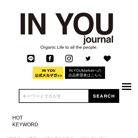
Organic Life to all the people.
IN YOUMarketへの
出品希望者はこちら
HOT
KEYWORD