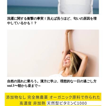
洗濯に関する衝撃の事実！洗えば洗うほど、匂いの原因を増
やしているかも！？
自然の流れに乗ろう。漢方に学ぶ、理想的な一日の過ごし方
vol.1〜朝から昼まで～