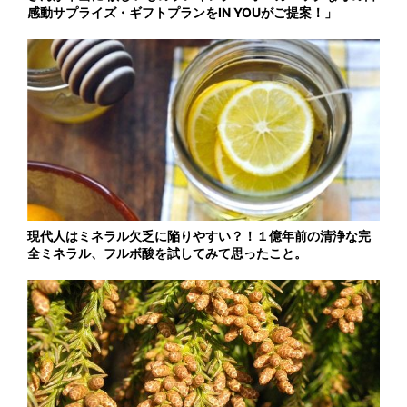
感動サプライズ・ギフトプランをIN YOUがご提案！」
現代人はミネラル欠乏に陥りやすい？！１億年前の清浄な完
全ミネラル、フルボ酸を試してみて思ったこと。