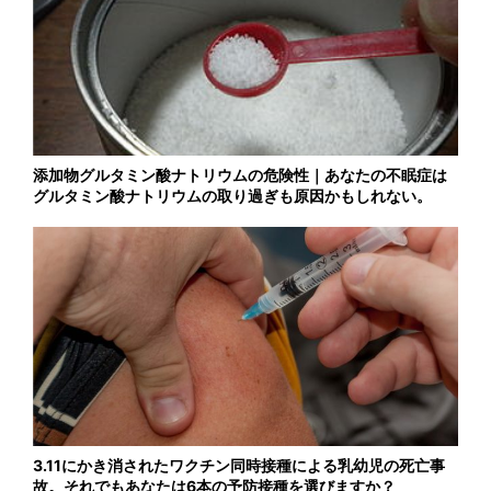
添加物グルタミン酸ナトリウムの危険性｜あなたの不眠症は
グルタミン酸ナトリウムの取り過ぎも原因かもしれない。
3.11にかき消されたワクチン同時接種による乳幼児の死亡事
故。それでもあなたは6本の予防接種を選びますか？