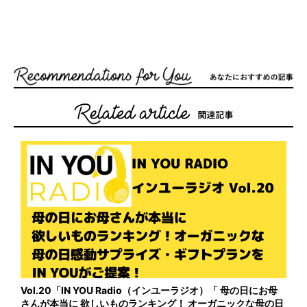
Vol.20「IN YOU Radio（インユーラジオ）「 母の日にお母
さんが本当に 欲しいものランキング！ オーガニックな母の日