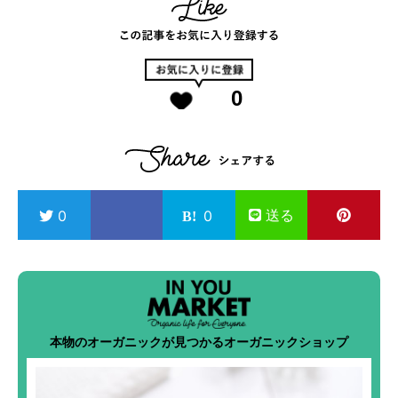
0
送る
0
0
本物のオーガニックが見つかるオーガニックショップ