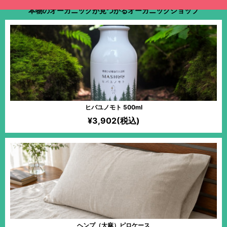
本物のオーガニックが見つかるオーガニックショップ
ヒバユノモト 500ml
¥3,902(税込)
ヘンプ（大麻）ピロケース