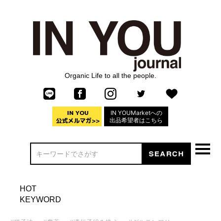
Organic Life to all the people.
IN YOUMarketへの
出品希望者はこちら
HOT
KEYWORD