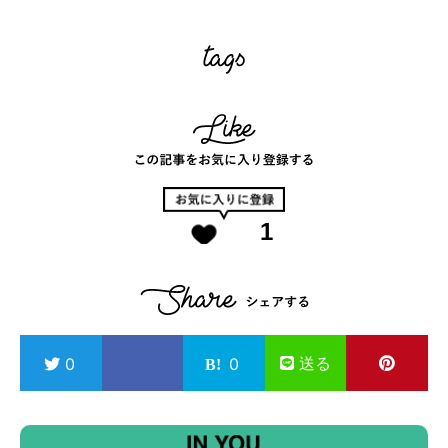
1
送る
0
0