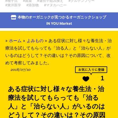
#種子法
#農薬
#遺伝子組み換え
#グルテンフリー
#東洋医学
#添加物
#マヌカハニー
本物のオーガニックが見つかるオーガニックショップ
IN YOU Market
»
ホーム
»
よみもの
»
ある症状に対し様々な養生法・治
療法を試してもらっても「治る人」と「治らない人」が
いるのはどうして？その違いは？その原因について、改
めて考察してみました。
2018/07/10
1
ある症状に対し様々な養生法・治
療法を試してもらっても「治る
人」と「治らない人」がいるのは
どうして？その違いは？その原因