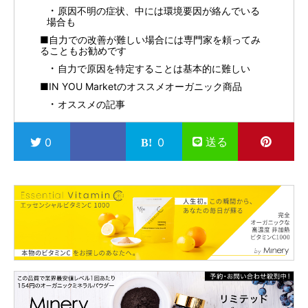
原因不明の症状、中には環境要因が絡んでいる
場合も
■自力での改善が難しい場合には専門家を頼ってみ
ることもお勧めです
自力で原因を特定することは基本的に難しい
■IN YOU Marketのオススメオーガニック商品
オススメの記事
送る
0
0