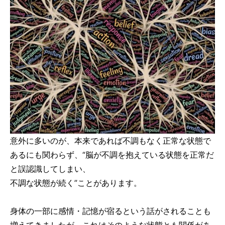
意外に多いのが、本来であれば不調もなく正常な状態で
あるにも関わらず、“脳が不調を抱えている状態を正常だ
と誤認識してしまい、
不調な状態が続く”ことがあります。
身体の一部に感情・記憶が宿るという話がされることも
増えてきましたが、これはそのような状態とも関係があ