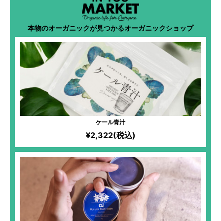
本物のオーガニックが見つかるオーガニックショップ
ケール青汁
¥2,322(税込)