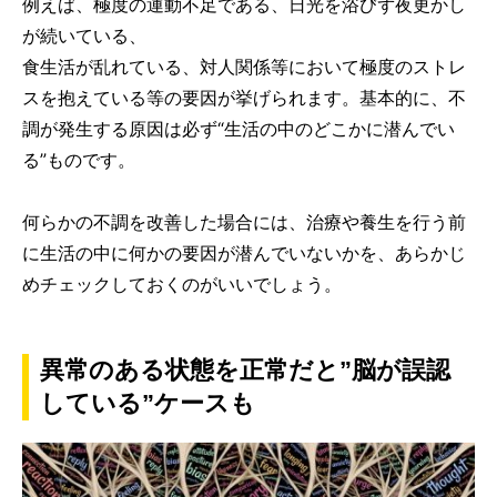
例えば、極度の運動不足である、日光を浴びず夜更かし
が続いている、
食生活が乱れている、対人関係等において極度のストレ
スを抱えている等の要因が挙げられます。基本的に、不
調が発生する原因は必ず“生活の中のどこかに潜んでい
る”ものです。
何らかの不調を改善した場合には、治療や養生を行う前
に生活の中に何かの要因が潜んでいないかを、あらかじ
めチェックしておくのがいいでしょう。
異常のある状態を正常だと”脳が誤認
している”ケースも