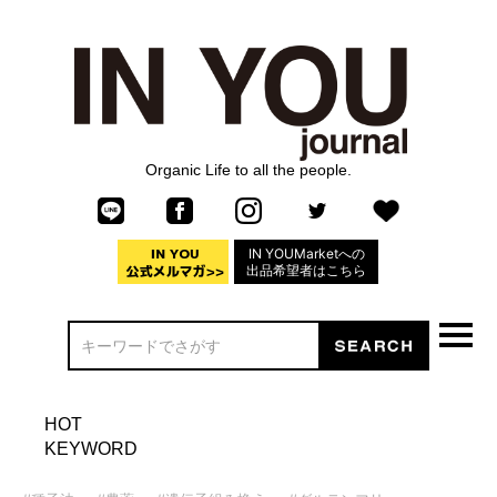
Organic Life to all the people.
IN YOUMarketへの
出品希望者はこちら
HOT
KEYWORD