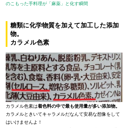
のこもった手料理が「麻薬」と化す瞬間
糖類に化学物質を加えて加工した添加
物。
カラメル色素
カラメル色素は
着色料の中で最も使用量が多い添加物。
カラメルときいてキャラメルだなんて安易な想像をして
はいけませんよ！