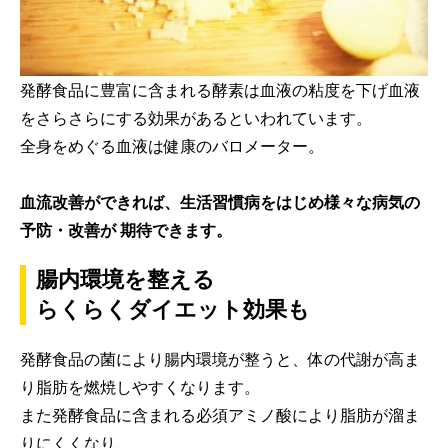
発酵食品に豊富に含まれる酵素は血液の粘度を下げ血液
をさらさらにする効果があるといわれています。
全身をめぐる血液は健康のバロメーター。
血流改善ができれば、生活習慣病をはじめ様々な病気の
予防・改善が 期待できます。
腸内環境を整える
らくらくダイエット効果も
発酵食品の菌により腸内環境が整うと、体の代謝が高ま
り脂肪を燃焼しやすくなります。
また発酵食品に含まれる必須アミノ酸により脂肪が溜ま
りにくくなり、