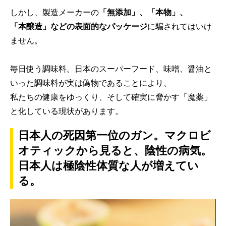
しかし、製造メーカーの
「無添加」、「本物」、
「本醸造」などの表面的なパッケージ
に騙されてはいけ
ません。
毎日使う調味料。日本のスーパーフード、味噌、醤油と
いった調味料が実は偽物であることにより、
私たちの健康をゆっくり、そして確実に脅かす「魔薬」
と化している現状があります。
日本人の死因第一位のガン。マクロビ
オティックから見ると、陰性の病気。
日本人は極陰性体質な人が増えてい
る。