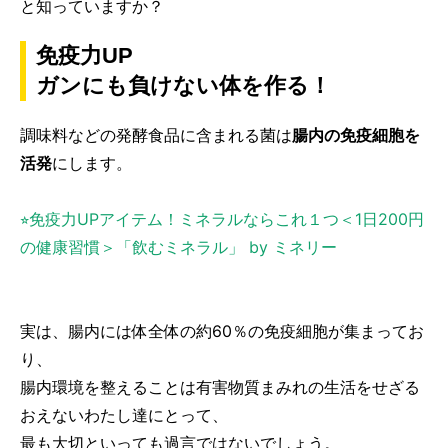
と知っていますか？
免疫力UP
ガンにも負けない体を作る！
調味料などの発酵食品に含まれる菌は
腸内の免疫細胞を
活発
にします。
⭐︎免疫力UPアイテム！ミネラルならこれ１つ＜1日200円
の健康習慣＞「飲むミネラル」 by ミネリー
実は、腸内には体全体の約60％の免疫細胞が集まってお
り、
腸内環境を整えることは有害物質まみれの生活をせざる
おえないわたし達にとって、
最も大切といっても過言ではないでしょう。