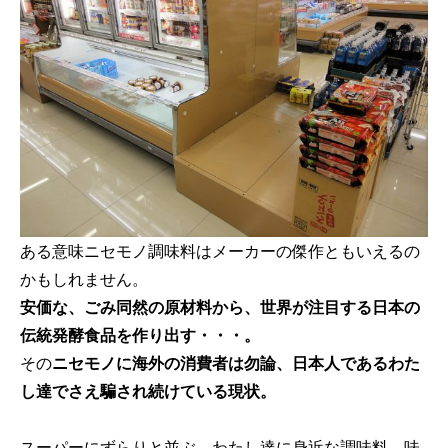
ある意味ニセモノ調味料はメーカーの傑作ともいえるの
かもしれません。
安価な、ごみ同然の原材料から、世界が注目する日本の
伝統発酵食品を作り出す・・・。
その
ニセモノに海外の消費者は勿論、日本人であるわた
し達でさえ騙され続けている現状。
スーパーにずらりと並ぶ、わたし達に身近な調味料、味