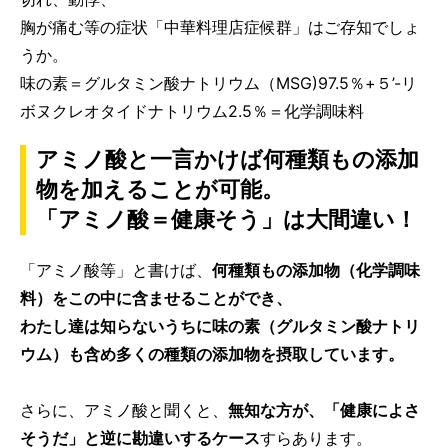
胸が痛む等の症状「中華料理店症候群」はご存知でしょ
うか。
味の素＝グルタミン酸ナトリウム（MSG)97.5％+５’-リ
ボヌクレオタイドナトリウム2.5％＝化学調味料
アミノ酸と一言かけば何種類もの添加
物を加えることが可能。
「アミノ酸＝健康そう」は大間違い！
「アミノ酸等」と書けば、
何種類もの添加物（化学調味
料）をこの中に含ませることができ、
わたし達は知らないうちに味の素（グルタミン酸ナトリ
ウム）も含め多くの種類の添加物を摂取しています。
さらに、アミノ酸と聞くと、
無知な方が、「健康によさ
そうだ」と逆に勘違いするケース
すらあります。