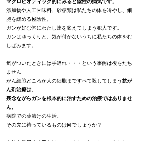
マクロビオティック的にみると陰性の病気
です。
添加物や人工甘味料、砂糖類は私たちの体を冷やし、細
胞を緩める極陰性。
ガンが好む体にわたし達を変えてしまう犯人です。
ガンはゆっくりと、気が付かないうちに私たちの体をむ
しばみます。
気がついたときには手遅れ・・・という事例は後をたち
ません。
がん細胞どころか人の細胞まですべて殺してしまう
抗が
ん剤治療は、
残念ながらガンを根本的に治すための治療ではありませ
ん。
病院での薬漬けの生活。
その先に待っているものは何でしょうか？