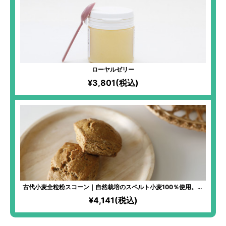
ローヤルゼリー
¥3,801(税込)
古代小麦全粒粉スコーン｜自然栽培のスペルト小麦100％使用。ざ
くざくあっさり素朴な美味しさ 有機ココナッツオイル使用＆バタ
¥4,141(税込)
ー・卵不使用のヴィーガン仕様