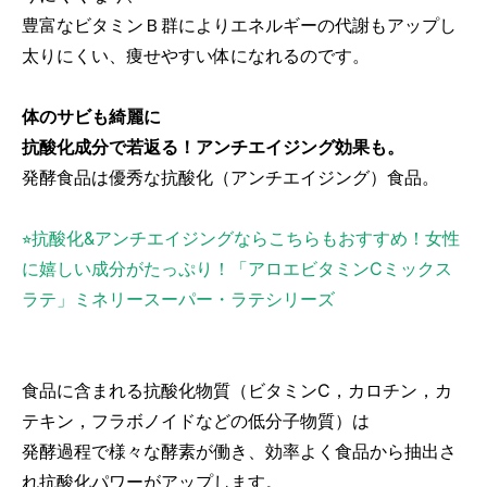
豊富なビタミンＢ群によりエネルギーの代謝もアップし
太りにくい、痩せやすい体になれるのです。
体のサビも綺麗に
抗酸化成分で若返る！アンチエイジング効果も。
発酵食品は優秀な抗酸化（アンチエイジング）食品。
⭐︎抗酸化&アンチエイジングならこちらもおすすめ！女性
に嬉しい成分がたっぷり！「アロエビタミンCミックス
ラテ」ミネリースーパー・ラテシリーズ
食品に含まれる抗酸化物質（ビタミンC，カロチン，カ
テキン，フラボノイドなどの低分子物質）は
発酵過程で様々な酵素が働き、効率よく食品から抽出さ
れ抗酸化パワーがアップします。