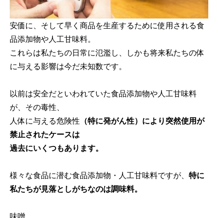
安価に、そして早く商品を生産するために使用される食
品添加物や人工甘味料。
これらは私たちの日常に氾濫し、しかも将来私たちの体
に与える影響は今だ未知数です。
以前は安全だといわれていた食品添加物や人工甘味料
が、その毒性、
人体に与える危険性
（特に発がん性）により突然使用が
禁止されたケースは
過去にいくつもあります。
様々な食品に潜む食品添加物・人工甘味料ですが、
特に
私たちが見落としがちなのは調味料。
味噌、