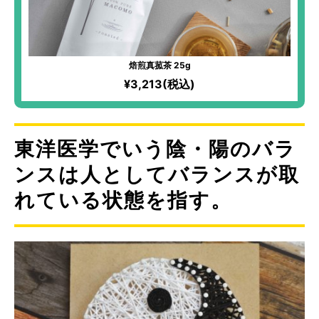
焙煎真菰茶 25g
¥3,213(税込)
東洋医学でいう陰・陽のバラ
ンスは人としてバランスが取
れている状態を指す。