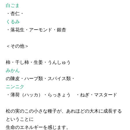
白ごま
・杏仁・
くるみ
・落花生・アーモンド・銀杏
＜その他＞
柿・干し柿・生姜・うんしゅう
みかん
の陳皮・ハーブ類・スパイス類・
ニンニク
・薄荷（ハッカ）・らっきょう ・ねぎ・マスタード
松の実のこの小さな種子が、あれほどの大木に成長する
ということに
生命のエネルギーを感じます。