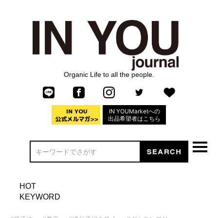
Organic Life to all the people.
IN YOUMarketへの
出品希望者はこちら
HOT
KEYWORD