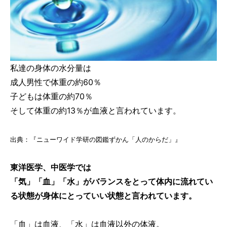
私達の身体の水分量は
成人男性で体重の約60％
子どもは体重の約70％
そして体重の約13％が血液と言われています。
出典：『ニューワイド学研の図鑑ずかん「人のからだ」』
東洋医学、中医学では
「気」「血」「水」がバランスをとって体内に流れてい
る状態が身体にとっていい状態と言われています。
「血」は血液、「水」は血液以外の体液。