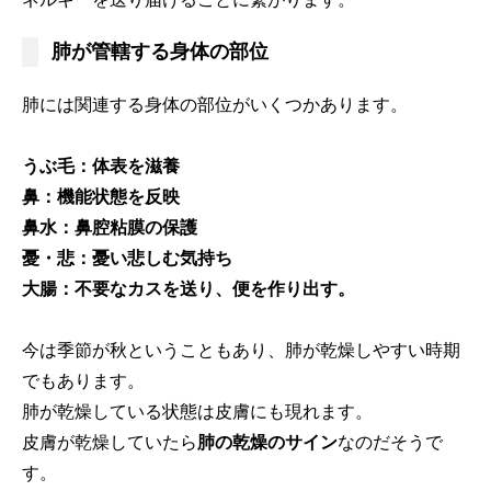
肺が管轄する身体の部位
肺には関連する身体の部位がいくつかあります。
うぶ毛：体表を滋養
鼻：機能状態を反映
鼻水：鼻腔粘膜の保護
憂・悲：憂い悲しむ気持ち
大腸：不要なカスを送り、便を作り出す。
今は季節が秋ということもあり、肺が乾燥しやすい時期
でもあります。
肺が乾燥している状態は皮膚にも現れます。
皮膚が乾燥していたら
肺の乾燥のサイン
なのだそうで
す。