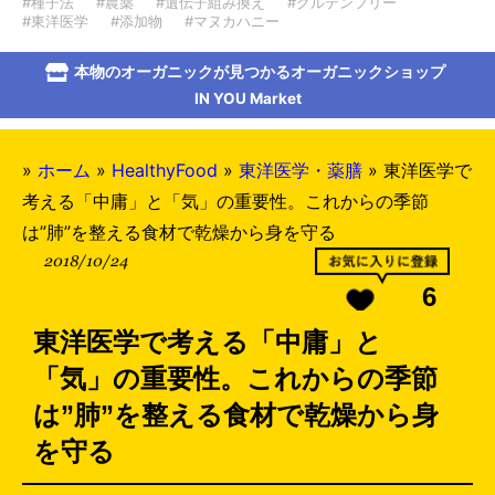
#種子法
#農薬
#遺伝子組み換え
#グルテンフリー
#東洋医学
#添加物
#マヌカハニー
本物のオーガニックが見つかるオーガニックショップ
IN YOU Market
»
ホーム
»
HealthyFood
»
東洋医学・薬膳
»
東洋医学で
考える「中庸」と「気」の重要性。これからの季節
は”肺”を整える食材で乾燥から身を守る
2018/10/24
6
東洋医学で考える「中庸」と
「気」の重要性。これからの季節
は”肺”を整える食材で乾燥から身
を守る