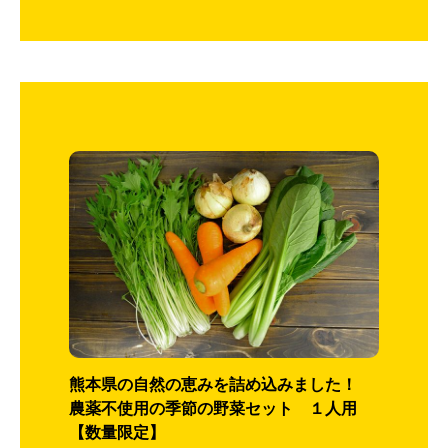
熊本県の自然の恵みを詰め込みました！
農薬不使用の季節の野菜セット １人用
【数量限定】