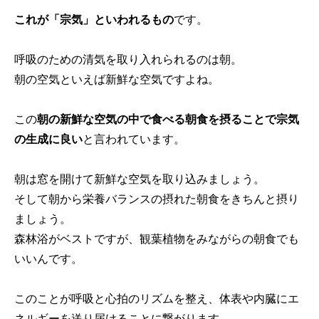
これが「宗気」といわれるもの
です。
呼吸のための清気を取り入れられるのは朝。
朝の空気といえば新鮮な空気ですよね。
この
朝の新鮮な空気の中で食べる朝食を摂ることで宗気
の生成に良い
と言われています。
朝は窓を開けて新鮮な空気を取り込みましょう。
そして朝から栄養バランスの摂れた朝食をきちんと摂り
ましょう。
森林浴がベストですが、観葉植物をみながらの朝食でも
いいんです。
このことが呼吸と心拍のリズムを整え、体表や内臓にエ
ネルギーを送り届けることに繋がります。