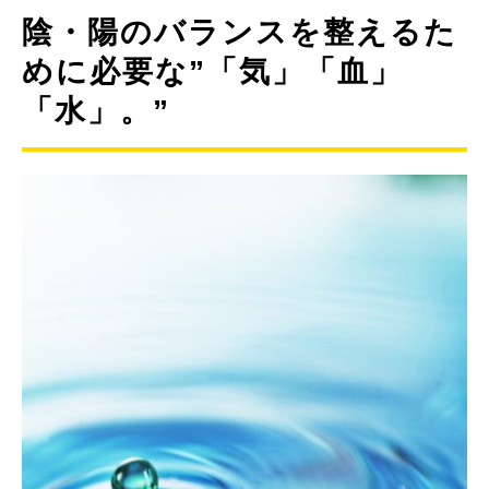
陰・陽のバランスを整えるた
めに必要な”「気」「血」
「水」。”