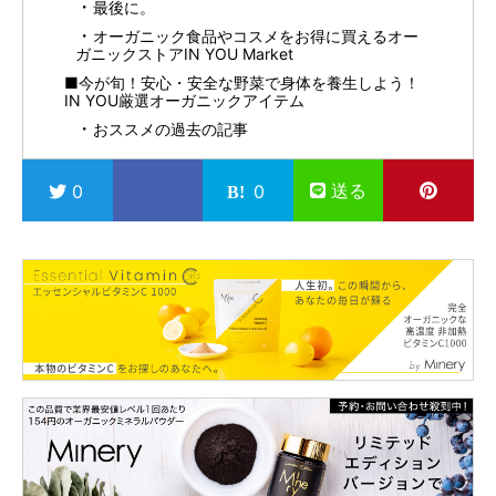
最後に。
オーガニック食品やコスメをお得に買えるオー
ガニックストアIN YOU Market
■今が旬！安心・安全な野菜で身体を養生しよう！
IN YOU厳選オーガニックアイテム
おススメの過去の記事
送る
0
0