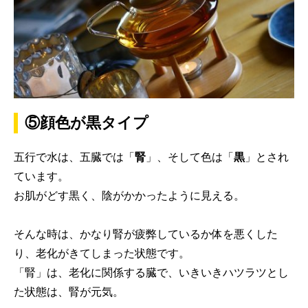
⑤顔色が黒タイプ
五行で水は、五臓では「
腎
」、そして色は「
黒
」とされ
ています。
お肌がどす黒く、陰がかかったように見える。
そんな時は、かなり腎が疲弊しているか体を悪くした
り、老化がきてしまった状態です。
「腎」は、老化に関係する臓で、いきいきハツラツとし
た状態は、腎が元気。