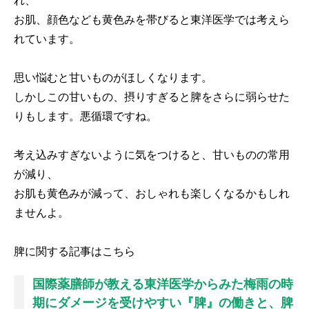
れ、
お肌、顔色なども黄色みを帯びると東洋医学では考えら
れています。
思い悩むと甘いものがほしくなります。
しかしこの甘いもの、摂りすぎると脾をさらに弱らせた
りもします。悪循環ですね。
考え込みすぎないように気をつけると、甘いものの常用
が減り、
お肌も黄色みが減って、おしゃれも楽しくなるかもしれ
ませんよ。
脾に関する記事はこちら
国際薬膳師が教える東洋医学からみた梅雨の時
期にダメージを受けやすい『脾』の働きと、脾