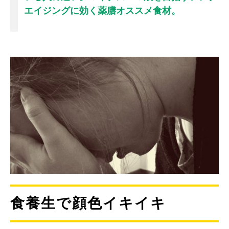
エイジングに効く薬膳オススメ食材。
食養生で顔色イキイキ