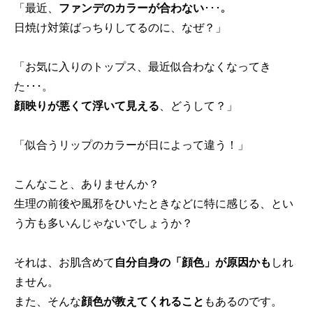
「最近、
ファンデのカラーが合わない
･･･。
日焼け対策ばっちりしてるのに、なぜ？」
「お気に入りのトップス、最近似合わなくなってき
た･･･。
顔映りが悪くて浮いて見える
、どうして？」
「似合うリップのカラーが日によって違う！」
こんなこと、ありませんか？
生理の前後や風邪をひいたときなどに特に感じる、とい
う方も多いんじゃないでしょうか？
それは、お肌含めて
自分自身の「顔色」が原因かも
しれ
ません。
また、そんな
顔色が教えてくれること
もあるのです。