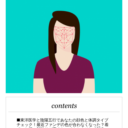
contents
■東洋医学と陰陽五行であなたの顔色と体調タイプ
チェック！最近ファンデの色が合わなくなった？着