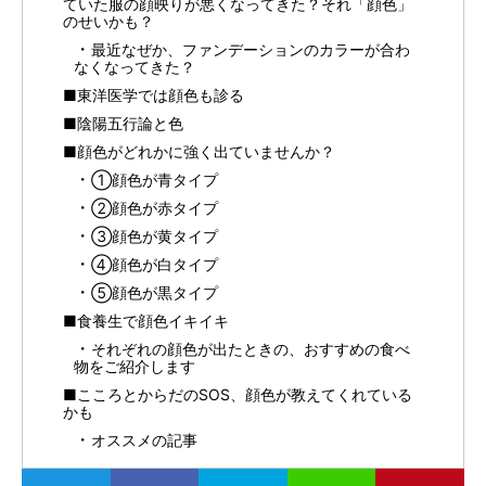
ていた服の顔映りが悪くなってきた？それ「顔色」
のせいかも？
最近なぜか、ファンデーションのカラーが合わ
なくなってきた？
■東洋医学では顔色も診る
■陰陽五行論と色
■顔色がどれかに強く出ていませんか？
①顔色が青タイプ
②顔色が赤タイプ
③顔色が黄タイプ
④顔色が白タイプ
⑤顔色が黒タイプ
■食養生で顔色イキイキ
それぞれの顔色が出たときの、おすすめの食べ
物をご紹介します
■こころとからだのSOS、顔色が教えてくれている
かも
オススメの記事