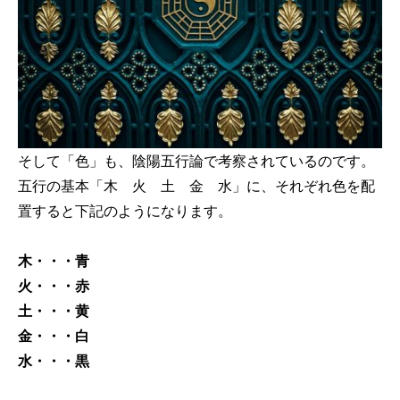
そして「色」も、陰陽五行論で考察されているのです。
五行の基本「木 火 土 金 水」に、それぞれ色を配
置すると下記のようになります。
木・・・青
火・・・赤
土・・・黄
金・・・白
水・・・黒