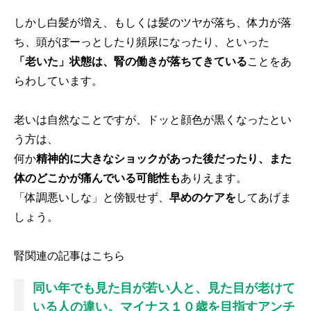
しかし白髪が増え、もしくは髪のツヤが落ち、体力が落
ち、頭がぼーっとしたり頻尿になったり、といった
「老いた」状態は、腎の働きが落ちてきている
ことをあ
らわしています。
老いは自然なことですが、ドッと顔色が黒くなったとい
う方は、
何か
精神的に大きなショックがあった後だったり、また
体のどこかが痛んでいる可能性も
ありえます。
「体調悪いしな」と傍観せず、
早めのケアを
してあげま
しょう。
腎関連の記事はこちら
同い年でも見た目が若い人と、見た目が老けて
いる人の違い。マイナス１０歳を目指すアンチ