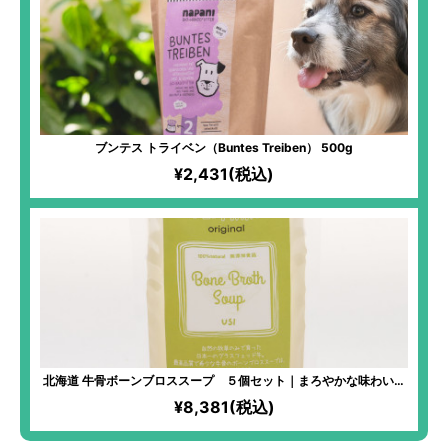
ブンテス トライベン（Buntes Treiben） 500g
¥2,431(税込)
北海道 牛骨ボーンブロススープ ５個セット｜まろやかな味わいで
後味すっきり 身体にしみ渡るやさしいおいしさ
¥8,381(税込)