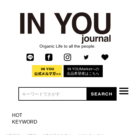
Organic Life to all the people.
IN YOUMarketへの
出品希望者はこちら
HOT
KEYWORD