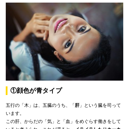
①顔色が青タイプ
五行の「木」は、五臓のうち、「
肝
」という臓を司って
います。
この肝、からだの「気」と「血」をめぐらす働きをして