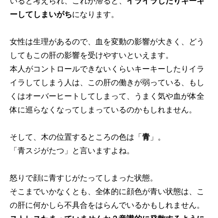
いると考えられ、これが滞ると、
イライラしたりキーキ
ーしてしまいがち
になります。
女性は生理があるので、血を変動の影響が大きく、どう
してもこの肝の影響を受けやすいといえます。
本人がコントロールできないくらいキーキーしたりイラ
イラしてしまう人は、この肝の働きが弱っている、もし
くはオーバーヒートしてしまって、うまく気や血が体全
体に巡らなくなってしまっているのかもしれません。
そして、木の位置するところの色は「
青
」。
「青スジがたつ」と言いますよね。
怒りで顔に青すじがたってしまった状態。
そこまでいかなくとも、全体的に顔色が青い状態は、こ
の肝に何かしら不具合をはらんでいるかもしれません。