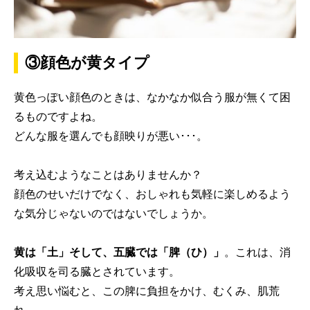
③顔色が黄タイプ
黄色っぽい顔色のときは、なかなか似合う服が無くて困
るものですよね。
どんな服を選んでも顔映りが悪い･･･。
考え込むようなことはありませんか？
顔色のせいだけでなく、おしゃれも気軽に楽しめるよう
な気分じゃないのではないでしょうか。
黄は「土」そして、五臓では「脾（ひ）」
。これは、消
化吸収を司る臓とされています。
考え思い悩むと、この脾に負担をかけ、むくみ、肌荒