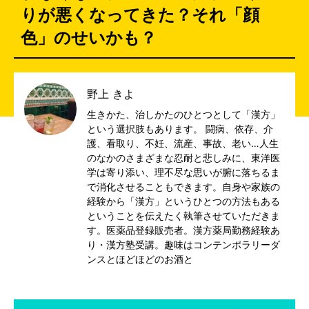
りが悪くなってきた？それ「顔
色」のせいかも？
野上 きよ
生きかた、治しかたのひとつとして「漢方」
という選択肢もあります。 闘病、依存、介
護、看取り、不妊、流産、事故、老い…人生
のなかのさまざまな忍耐と悲しみに、東洋医
学は寄り添い、理不尽な思いが腑に落ちるま
で消化させることもできます。自身や家族の
経験から「漢方」というひとつの方法もある
ということを伝えたく執筆させていただきま
す。医薬品登録販売者。漢方薬局勤務経験あ
り・漢方塾受講。趣味はコンテンポラリーダ
ンスとほどほどのお酒と