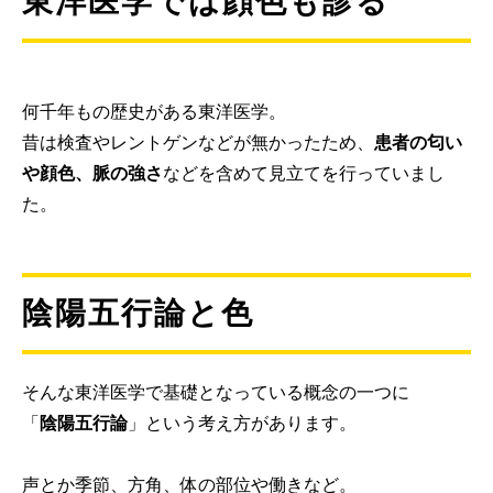
東洋医学では顔色も診る
何千年もの歴史がある東洋医学。
昔は検査やレントゲンなどが無かったため、
患者の匂い
や顔色、脈の強さ
などを含めて見立てを行っていまし
た。
陰陽五行論と色
そんな東洋医学で基礎となっている概念の一つに
「
陰陽五行論
」という考え方があります。
声とか季節、方角、体の部位や働きなど。