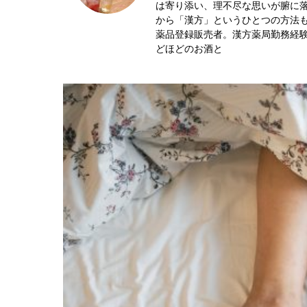
は寄り添い、理不尽な思いが腑に
から「漢方」というひとつの方法
薬品登録販売者。漢方薬局勤務経
どほどのお酒と