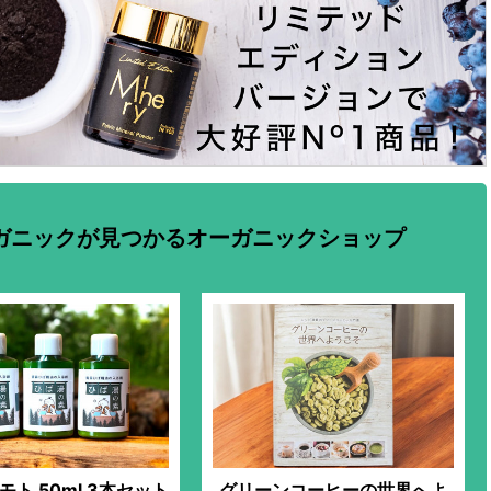
ガニックが見つかるオーガニックショップ
ト 50ml 3本セット
グリーンコーヒーの世界へよ