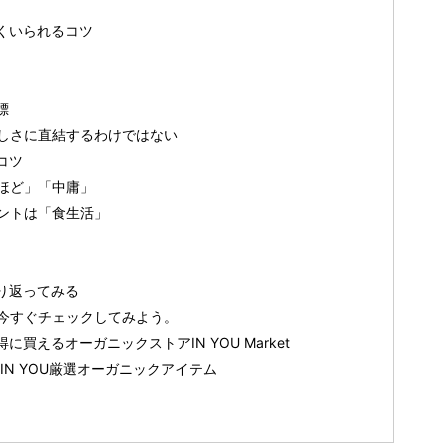
くいられるコツ
標
しさに直結するわけではない
コツ
ほど」「中庸」
ントは「食生活」
り返ってみる
今すぐチェックしてみよう。
買えるオーガニックストアIN YOU Market
IN YOU厳選オーガニックアイテム