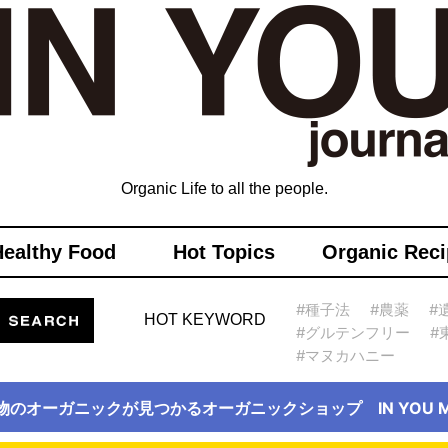
Organic Life to all the people.
Healthy Food
Hot Topics
Organic Reci
#種子法
#農薬
#
HOT KEYWORD
#グルテンフリー
#
#マヌカハニー
物のオーガニックが見つかるオーガニックショップ IN YOU Ma