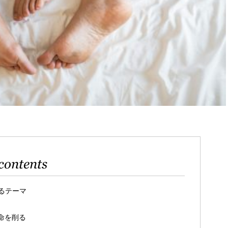
contents
るテーマ
命を削る