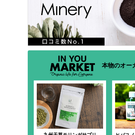
本物のオー
九州天草モリンガサプリ
ヒバユノモ