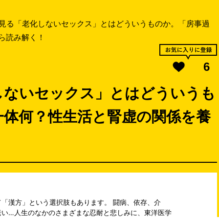
見る「老化しないセックス」とはどういうものか。「房事過
ら読み解く！
6
しないセックス」とはどういうも
一体何？性生活と腎虚の関係を養
「漢方」という選択肢もあります。 闘病、依存、介
老い…人生のなかのさまざまな忍耐と悲しみに、東洋医学