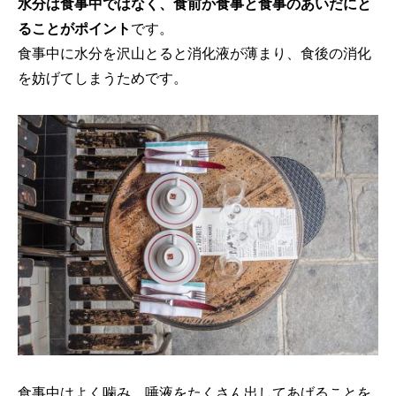
水分は食事中ではなく、食前か食事と食事のあいだにと
ることがポイント
です。
食事中に水分を沢山とると消化液が薄まり、食後の消化
を妨げてしまうためです。
食事中はよく噛み、唾液をたくさん出してあげることを