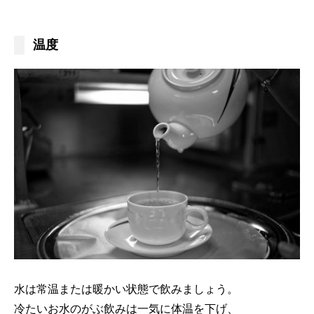
温度
水は常温または暖かい状態で飲みましょう。
冷たいお水のがぶ飲みは一気に体温を下げ、