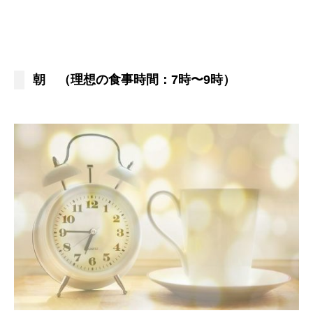
朝 （理想の食事時間：7時〜9時）