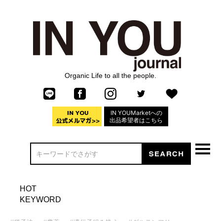
Organic Life to all the people.
IN YOUMarketへの
出品希望者はこちら
HOT
KEYWORD