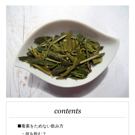
contents
■毒素をためない飲み方
何を飲む？