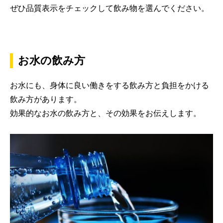
ぜひ品質表示をチェックして飲み物を選んでください。
お水の飲み方
お水にも、身体に良い働きをする飲み方と負担をかける
飲み方があります。
効果的なお水の飲み方と、その効果をお伝えします。