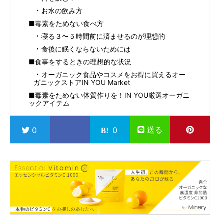
お水の飲み方
■毒素をためない食べ方
寝る３〜５時間前に済ませるのが理想的
食後に眠くならないためには
■食事をするときの理想的な状況
オーガニック食品やコスメをお得に買えるオー
ガニックストアIN YOU Market
■毒素をためない体質作りを！IN YOU厳選オーガニ
ックアイテム
送る
0
0