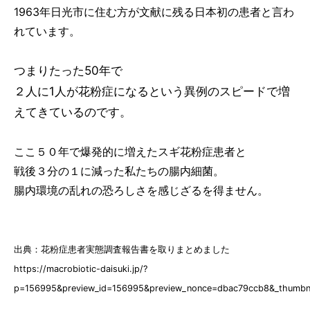
1963年日光市に住む方が文献に残る日本初の患者と言わ
れています。
つまりたった50年で
２人に1人が花粉症になるという異例のスピードで増
えてきているのです。
ここ５０年で爆発的に増えたスギ花粉症患者と
戦後３分の１に減った私たちの腸内細菌。
腸内環境の乱れの恐ろしさを感じざるを得ません。
出典：花粉症患者実態調査報告書を取りまとめました
https://macrobiotic-daisuki.jp/?
p=156995&preview_id=156995&preview_nonce=dbac79ccb8&_thumbna