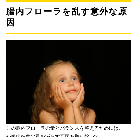
腸内フローラを乱す意外な原
因
この腸内フローラの量とバランスを整えるためには、
が腸内細菌の量を減らす要因を取り除いて、