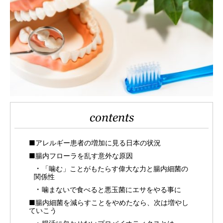
contents
■アレルギー患者の増加に見る日本の状況
■腸内フローラを乱す意外な原因
「噛む」ことがもたらす偉大な力と腸内細菌の
関係性
噛まないで食べると悪玉菌にエサをやる事に
■腸内細菌を減らすことをやめたなら、次は増やし
ていこう