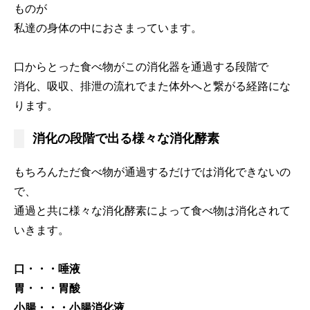
ものが
私達の身体の中におさまっています。
口からとった食べ物がこの消化器を通過する段階で
消化、吸収、排泄の流れでまた体外へと繋がる経路にな
ります。
消化の段階で出る様々な消化酵素
もちろんただ食べ物が通過するだけでは消化できないの
で、
通過と共に様々な消化酵素によって食べ物は消化されて
いきます。
口・・・唾液
胃・・・胃酸
小腸・・・小腸消化液