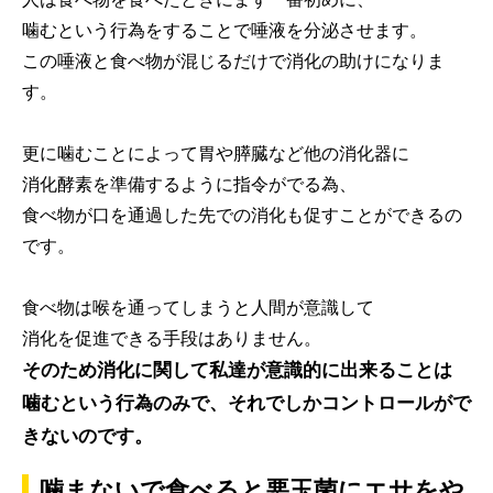
噛むという行為をすることで唾液を分泌させます。
この唾液と食べ物が混じるだけで消化の助けになりま
す。
更に噛むことによって胃や膵臓など他の消化器に
消化酵素を準備するように指令がでる為、
食べ物が口を通過した先での消化も促すことができるの
です。
食べ物は喉を通ってしまうと人間が意識して
消化を促進できる手段はありません。
そのため消化に関して私達が意識的に出来ることは
噛むという行為のみで、それでしかコントロールがで
きないのです。
噛まないで食べると悪玉菌にエサをや