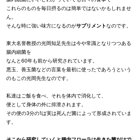
これらのものを毎日摂るのは簡単ではないかもしれませ
ん。
そんな時に強い味方になるのが
サプリメント
なのです。
東大名誉教授の光岡知足先生は今や常識となりつつある
腸内細菌を
なんと60年も前から研究されています。
悪玉、善玉菌などの言葉を最初に使ったであろうという
のもこの光岡先生なのです。
私達はご飯を食べ、それを体内で消化して、
便として身体の外に排泄されます。
その便の3分の1は実は死んだ菌によって形成されていま
す。
そこから研究していくと腸内フローラは生きた菌だけで