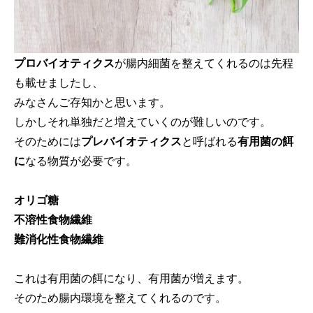
プロバイオティクス
が腸内細菌を整えてくれるのは先程
も載せましたし、
みなさんご存知かと思います。
しかしそれ単独だと増えていくのが難しいのです。
そのためには
プレバイオティクス
と呼ばれる
有用菌の餌
に
なる物質が必要です。
オリゴ糖
不溶性食物繊維
難消化性食物繊維
これは有用菌の餌になり、有用菌が増えます。
そのため腸内環境を整えてくれるのです。