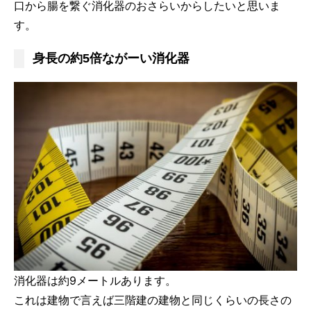
口から腸を繋ぐ消化器のおさらいからしたいと思いま
す。
身長の約5倍ながーい消化器
消化器は約9メートルあります。
これは建物で言えば三階建の建物と同じくらいの長さの