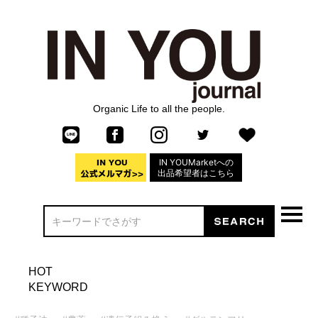
Organic Life to all the people.
IN YOUMarketへの
出品希望者はこちら
HOT
KEYWORD