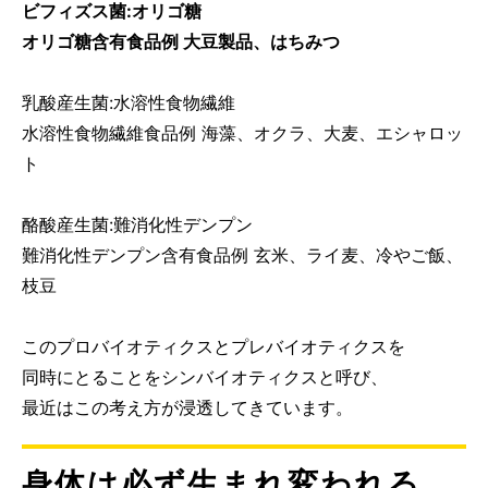
ビフィズス菌:オリゴ糖
オリゴ糖含有食品例 大豆製品、はちみつ
乳酸産生菌:水溶性食物繊維
水溶性食物繊維食品例 海藻、オクラ、大麦、エシャロッ
ト
酪酸産生菌:難消化性デンプン
難消化性デンプン含有食品例 玄米、ライ麦、冷やご飯、
枝豆
このプロバイオティクスとプレバイオティクスを
同時にとることをシンバイオティクスと呼び、
最近はこの考え方が浸透してきています。
身体は必ず生まれ変われる