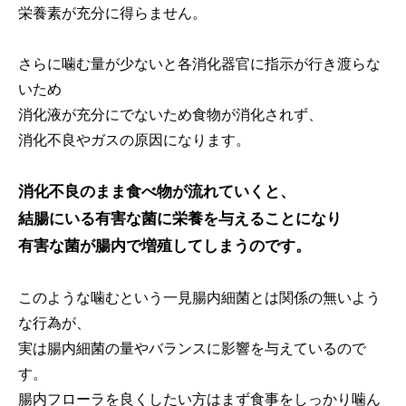
栄養素が充分に得らません。
さらに噛む量が少ないと各消化器官に指示が行き渡らな
いため
消化液が充分にでないため食物が消化されず、
消化不良やガスの原因になります。
消化不良のまま食べ物が流れていくと、
結腸にいる有害な菌に栄養を与えることになり
有害な菌が腸内で増殖してしまうのです。
このような噛むという一見腸内細菌とは関係の無いよう
な行為が、
実は腸内細菌の量やバランスに影響を与えているので
す。
腸内フローラを良くしたい方はまず食事をしっかり噛ん