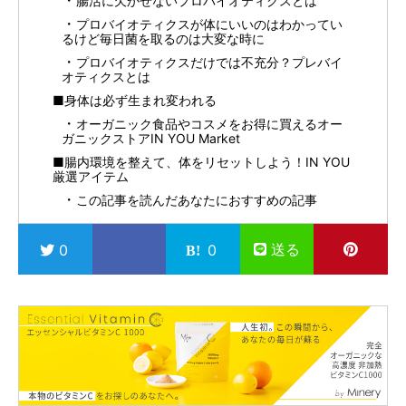
腸活に欠かせないプロバイオティクスとは
プロバイオティクスが体にいいのはわかってい
るけど毎日菌を取るのは大変な時に
プロバイオティクスだけでは不充分？プレバイ
オティクスとは
■身体は必ず生まれ変われる
オーガニック食品やコスメをお得に買えるオー
ガニックストアIN YOU Market
■腸内環境を整えて、体をリセットしよう！IN YOU
厳選アイテム
この記事を読んだあなたにおすすめの記事
送る
0
0