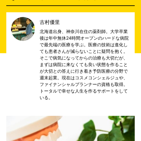
古村優里
北海道出身、神奈川在住の薬剤師。大学卒業
後は年中無休24時間オープンのハードな病院
で最先端の医療を学ぶ。医療の技術は進化し
ても患者さんが減らないことに疑問を抱く。
そこで病気になってからの治療も大切だが、
まずは病院に来なくても良い状態を作ること
が大切との答えに行き着き予防医療の分野で
週末起業。現在はコスメコンシェルジュや、
ファイナンシャルプランナーの資格も取得。
トータルで幸せな人生を作るサポートをして
いる。