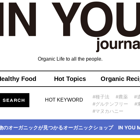
Organic Life to all the people.
Healthy Food
Hot Topics
Organic Reci
#種子法
#農薬
#
HOT KEYWORD
#グルテンフリー
#
#マヌカハニー
物のオーガニックが見つかるオーガニックショップ IN YOU Ma