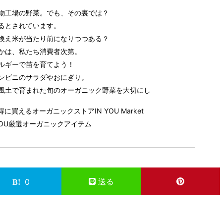
物工場の野菜。でも、その裏では？
るとされています。
換え米が当たり前になりつつある？
かは、私たち消費者次第。
ルギーで苗を育てよう！
ンビニのサラダやおにぎり。
風土で育まれた旬のオーガニック野菜を大切にし
買えるオーガニックストアIN YOU Market
YOU厳選オーガニックアイテム
送る
0