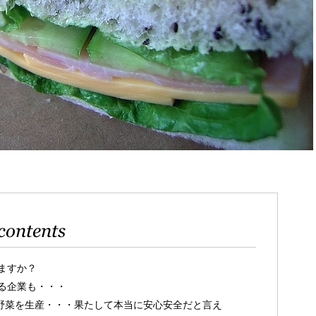
contents
ますか？
る企業も・・・
で野菜を生産・・・果たして本当に安心安全だと言え