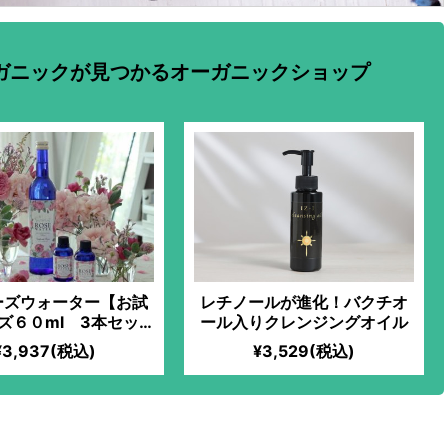
ガニックが見つかるオーガニックショップ
ーズウォーター【お試
レチノールが進化！バクチオ
ズ６０ml 3本セッ
ール入りクレンジングオイル
ト】
¥3,937(税込)
¥3,529(税込)