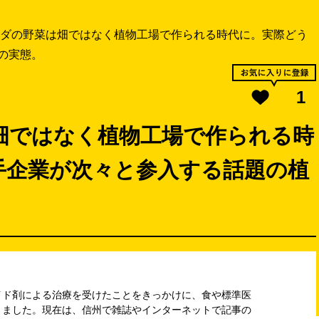
ダの野菜は畑ではなく植物工場で作られる時代に。実際どう
の実態。
1
畑ではなく植物工場で作られる時
手企業が次々と参入する話題の植
イド剤による治療を受けたことをきっかけに、食や標準医
りました。現在は、信州で雑誌やインターネットで記事の