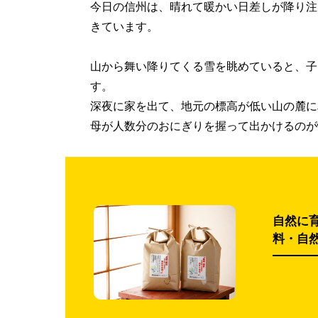
今日の信州は、晴れて暖かい日差しが降り注
きています。
山から舞い降りてくる雪を眺めていると、子
す。
深夜に家を出て、地元の標高が低い山の麓に
母が人数分のおにぎりを握って出かけるのが
自然に
料・自