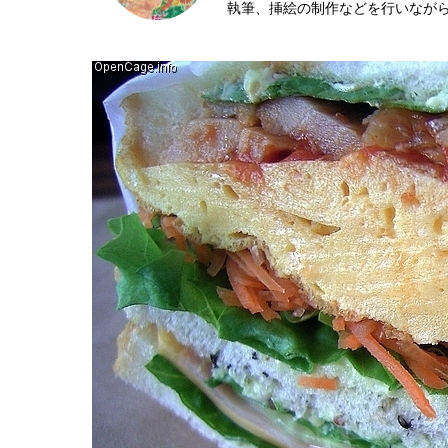
執筆、挿絵の制作などを行いなが