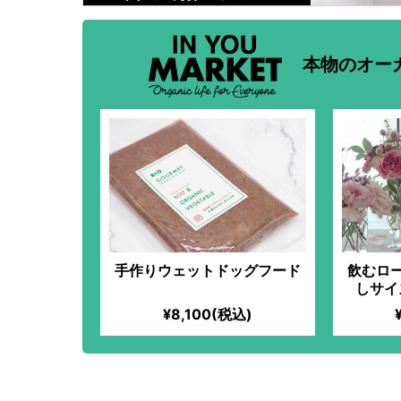
本物のオー
手作りウェットドッグフード
飲むロ
しサイ
¥8,100(税込)