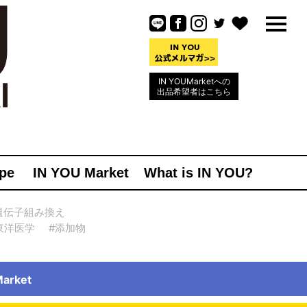
IN YOUMarketへの
出品希望者はこちら
pe
IN YOU Market
What is IN YOU?
遺伝子組み換え
東洋医学
#添加物
rket