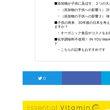
■添加物が子供に及ぼす、２つの大
（添加物の子供への影響１） 
（添加物の子供への影響２） 
■子供の将来、30年後の日本を考
ますか？
オーガニック食品やコスメをお得に
■化学調味料不使用！ IN YOU M
ド
こちらの記事もおすすめです
0