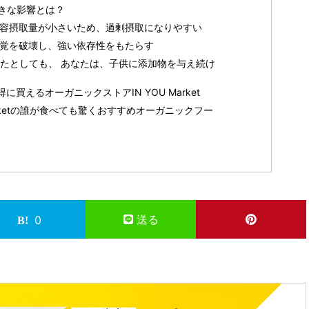
きな影響とは？
許容摂取量が小さいため、過剰摂取になりやすい
味覚を破壊し、強い依存性をもたらす
えたとしても、 あなたは、子供に添加物を与え続け
買えるオーガニックストアIN YOU Market
arketの誰が食べても驚くおすすめオーガニックフー
送る
0