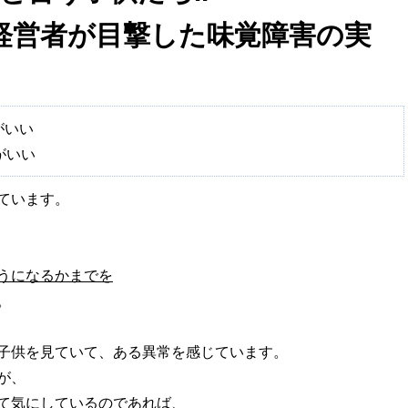
経営者が目撃した味覚障害の実
がいい
がいい
ています。
うになるかまでを
。
子供を見ていて、ある異常を感じています。
が、
て気にしているのであれば、