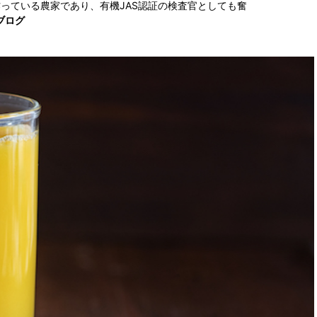
作っている農家であり、有機JAS認証の検査官としても奮
のブログ