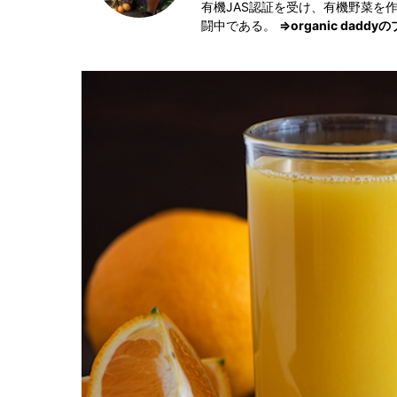
有機JAS認証を受け、有機野菜を
闘中である。
⇒organic daddy