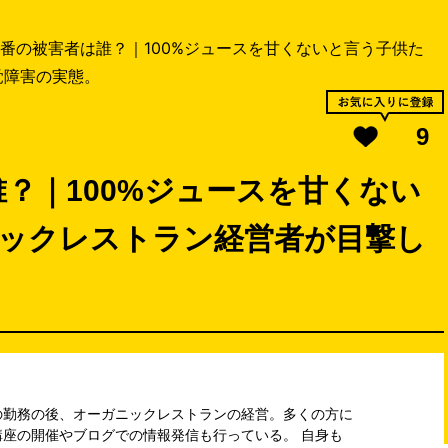
番の被害者は誰？｜100%ジュースを甘くないと言う子供た
覚障害の実態。
9
？｜100%ジュースを甘くない
ニックレストラン経営者が目撃し
の勤務の後、オーガニックレストランの経営。多くの方に
座の開催やブログでの情報発信も行っている。 自身も