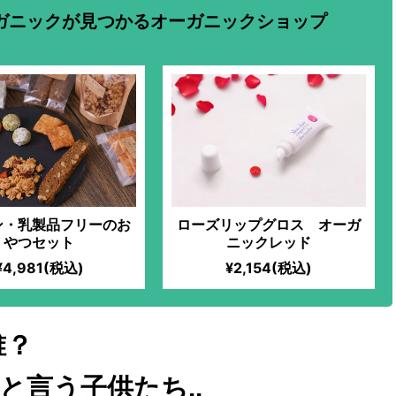
ガニックが見つかるオーガニックショップ
ン・乳製品フリーのお
ローズリップグロス オーガ
やつセット
ニックレッド
¥4,981(税込)
¥2,154(税込)
誰？
と言う子供たち..