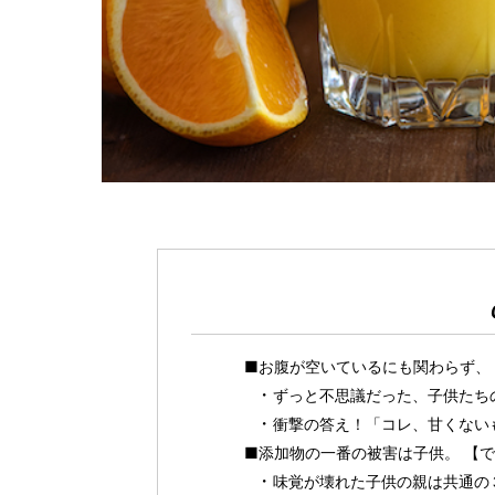
■お腹が空いているにも関わらず、
ずっと不思議だった、子供たち
衝撃の答え！「コレ、甘くない
■添加物の一番の被害は子供。 【
味覚が壊れた子供の親は共通の