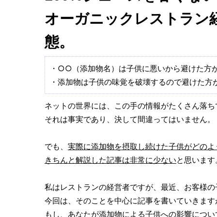
オーガニックレストラン
態。
・○○（添加物名）は子供に悪いから避けた方
・添加物は子供の味覚を破壊するので避けた方
ネットの世界には、この手の情報がたくさん落ち
それは事実であり、決して間違ってはいません。
でも、
実際に添加物を摂取し続けた子供がどのよ
きちんと解説した記事は非常に少ない
と思います
私はレストランの経営者ですが、最近、お客様の
今回は、そのことを中心に記事を書いていきます
もし、あなたが添加物による子供への影響につい