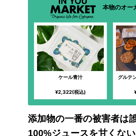
本物のオー
ケール青汁
グルテ
¥2,322(税込)
添加物の一番の被害者は
100%ジュースを甘くない