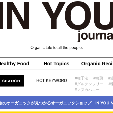
Organic Life to all the people.
Healthy Food
Hot Topics
Organic Reci
#種子法
#農薬
#
HOT KEYWORD
#グルテンフリー
#
#マヌカハニー
物のオーガニックが見つかるオーガニックショップ IN YOU Ma