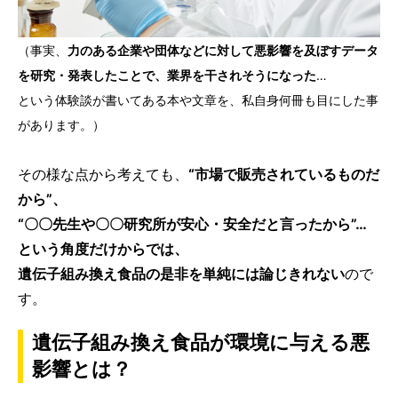
（事実、
力のある企業や団体などに対して悪影響を及ぼすデータ
を研究・発表したことで、業界を干されそうになった
…
という体験談が書いてある本や文章を、私自身何冊も目にした事
があります。）
その様な点から考えても、
“市場で販売されているものだ
から”、
“〇〇先生や〇〇研究所が安心・安全だと言ったから”…
という角度だけからでは、
遺伝子組み換え食品の是非を単純には論じきれない
ので
す。
遺伝子組み換え食品が環境に与える悪
影響とは？