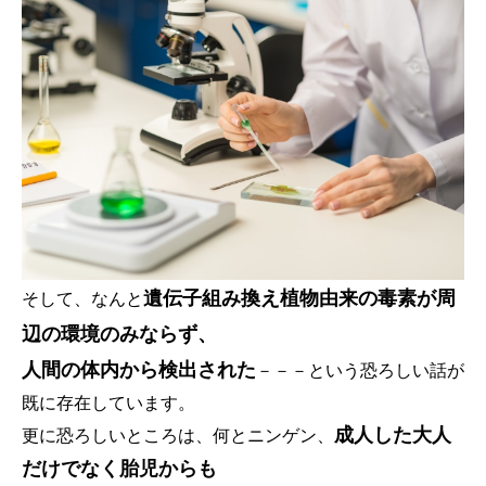
遺伝子組み換え植物由来の毒素が周
そして、なんと
辺の環境のみならず、
人間の体内から検出された
－－－という恐ろしい話が
既に存在しています。
成人した大人
更に恐ろしいところは、何とニンゲン、
だけでなく胎児からも