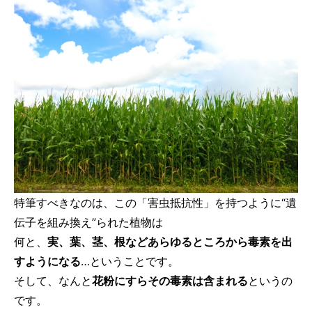
特筆すべきなのは、この「害虫抵抗性」を持つように“遺
伝子を組み換え”られた植物は
何と、
実、葉、茎、根などあらゆるところ
から毒素を出
すようになる
…ということです。
そして、なんと
花粉にすらその毒素は含まれる
というの
です。