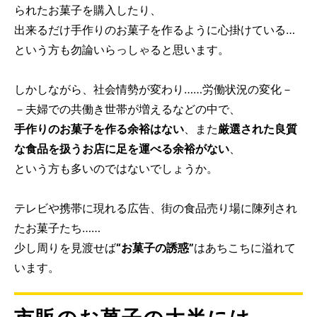
られたお菓子を購入したり、
出来るだけ手作りのお菓子を作るように心掛けている…
という方も勿論いらっしゃると思います。
しかしながら、社会情勢が変わり……労働状況の変化－
－夫婦での共働き世帯が増えるなどの中で、
手作りのお菓子を作る余裕はない
、また
厳選された良質
な食品を扱うお店に足を運べる余裕がない
、
という方も多いのではないでしょうか。
テレビや携帯に現れる広告、街の食品売り場に陳列され
たお菓子たち……
少し周りを見渡せば
“お菓子の誘惑”
はあちこちに溢れて
います。