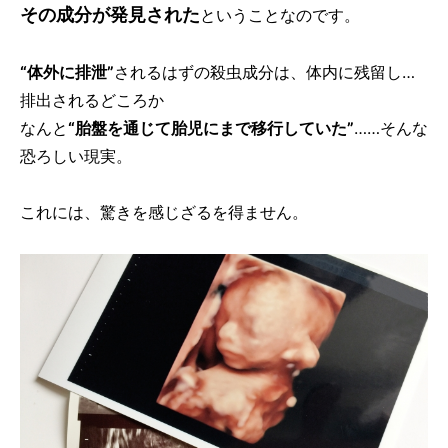
その成分が発見された
ということなのです。
“体外に排泄”
されるはずの殺虫成分は、体内に残留し…
排出されるどころか
なんと
“胎盤を通じて胎児にまで移行していた”
……そんな
恐ろしい現実。
これには、驚きを感じざるを得ません。