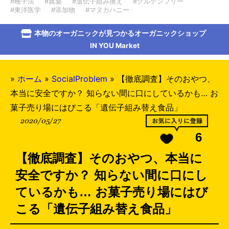
#種子法
#農薬
#遺伝子組み換え
#グルテンフリー
#東洋医学
#添加物
#マヌカハニー
本物のオーガニックが見つかるオーガニックショップ
IN YOU Market
»
ホーム
»
SocialProblem
»
【徹底調査】そのおやつ、
本当に安全ですか？ 知らない間に口にしているかも… お
菓子売り場にはびこる「遺伝子組み替え食品」
2020/05/27
6
【徹底調査】そのおやつ、本当に
安全ですか？ 知らない間に口にし
ているかも… お菓子売り場にはび
こる「遺伝子組み替え食品」