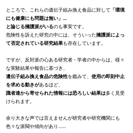
ところで、これらの遺伝子組み換え食品に対して
「環境
にも健康にも問題は無い」…
と論じる擁護派がいる
のも事実です。
危険性を訴えた研究の中には、そういった
擁護派によっ
て否定されている研究結果
も存在しています。
ですが、反対派の心ある研究者・学者の中からは、様々
な実験結果や報告に基づき、
遺伝子組み換え食品の危険性
を鑑みて、
使用の即刻中止
を求める動きが
あるほど、
識者達から寄せられた情報には恐ろしい結果は
多く見受
けられます。
余り大きな声では言えませんが研究者や研究機関にも
色々な派閥や傾向があり……