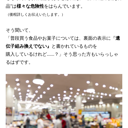
品”は
様々な危険性
をはらんでいます。
（後程詳しくお伝えいたします。）
そう聞いて、
「普段買う食品やお菓子については、裏面の表示に『
遺
伝子組み換えでない』
と書かれているものを
購入しているけれど……？」そう思った方もいらっしゃ
るはずです。