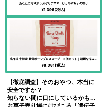
あなたに寄り添うお守りアロマ「ひとやすみ」の香り
¥1,396(税込)
北海道 十勝産 豚骨ボーンブロススープ ５個セット｜端麗な深みの
ある味わい スープだけでおいしい満腹感
¥8,381(税込)
【徹底調査】そのおやつ、本当に
安全ですか？
知らない間に口にしているかも…
お菓子売り場にはびこる「遺伝子