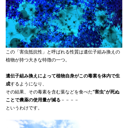
この「害虫抵抗性」と呼ばれる性質は遺伝子組み換えの
植物が持つ大きな特徴の一つ。
遺伝子組み換えによって植物自身がこの毒素を体内で生
成
するようになり、
その結果、その毒素を含む葉などを食べた
“害虫”が死ぬ
ことで農薬の使用量が減る
－－－－
というわけです。