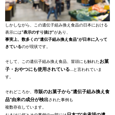
しかしながら、この遺伝子組み換え食品の日本における
表示には
“表示のすり抜け”
があり、
事実上、数多くの“遺伝子組み換え食品”が日本に入って
きている
のが現状です。
お菓
そして、この遺伝子組み換え食品、冒頭にも触れた
子・おやつにも使用されている
…と言われていま
す。
市販のお菓子から“遺伝子組み換え食
それどころか、
品”由来の成分が検出
された事例も
複数存在しています。
日本で“未承認の遺
おまけに何とその事例の一部には