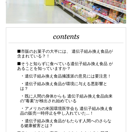
contents
■市販のお菓子の大半には、 遺伝子組み換え食品が
含まれている？！
■そうと知らずに食べている遺伝子組み換え食品 が
あることを知っていますか？
遺伝子組み換え食品擁護派の意見には要注意！
遺伝子組み換え食品が環境に与える悪影響と
は？
既に人間の身体からも 遺伝子組み換え食品由来
の“毒素”が検出され始めている
アメリカの米国環境医学会も 遺伝子組み換え食
品の販売一時停止を申し入れていた…！
遺伝子組み換え食品がもたらす人間へのさらな
る健康被害とは？