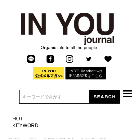
Organic Life to all the people.
IN YOUMarketへの
出品希望者はこちら
HOT
KEYWORD