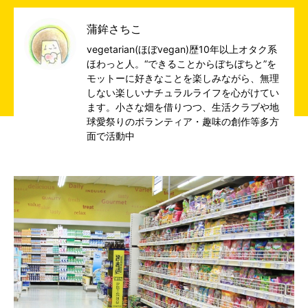
蒲鉾さちこ
vegetarian(ほぼvegan)歴10年以上オタク系
ほわっと人。“できることからぼちぼちと”を
モットーに好きなことを楽しみながら、無理
しない楽しいナチュラルライフを心がけてい
ます。小さな畑を借りつつ、生活クラブや地
球愛祭りのボランティア・趣味の創作等多方
面で活動中