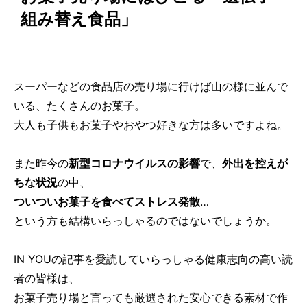
組み替え食品」
スーパーなどの食品店の売り場に行けば山の様に並んで
いる、たくさんのお菓子。
大人も子供もお菓子やおやつ好きな方は多いですよね。
また昨今の
新型コロナウイルスの影響
で、
外出を控えが
ちな状況
の中、
ついついお菓子を食べてストレス発散
…
という方も結構いらっしゃるのではないでしょうか。
IN YOUの記事を愛読していらっしゃる健康志向の高い読
者の皆様は、
お菓子売り場と言っても厳選された安心できる素材で作