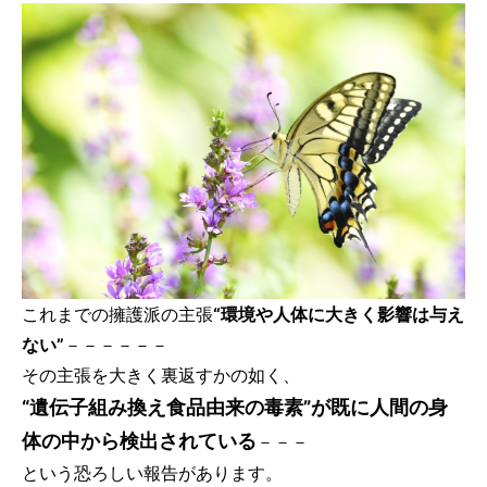
これまでの擁護派の主張
“環境や人体に大きく影響は与え
ない”
－－－－－－
その主張を大きく裏返すかの如く、
“遺伝子組み換え食品由来の毒素”が既に人間の身
体の中から検出されている
－－－
という恐ろしい報告があります。