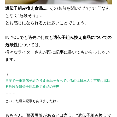
遺伝子組み換え食品
……その名前を聞いただけで「“なん
となく”危険そう」…
とお感じになられる方は多いことでしょう。
IN YOUでも過去に何度も
遺伝子組み換え食品についての
危険性
については、
様々なライターさんが既に記事に書いてもいらっしゃい
ます。
（
世界で一番遺伝子組み換え食品を食べているのは日本人！市場に出回
る危険な遺伝子組み換え食品の実態
－－－
といった過去記事もありましたね）
もちろん、賛否両論があるとは言え、“遺伝子組み換え食