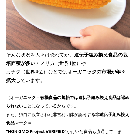
そんな状況を人々は恐れてか、
遺伝子組み換え食品の栽
培面積が多い
アメリカ（世界1位）や
カナダ（世界4位）などでは
オーガニックの市場が年々
拡大
しています。
（
オーガニック＝有機食品の規格では遺伝子組み換え食品は認め
られない
ことになっているからです。
また、独自に設立された非営利団体が認可する
非遺伝子組み換え
食品マーク＝
“NON GMO Project VERIFIED”
が付いた食品も流通していま