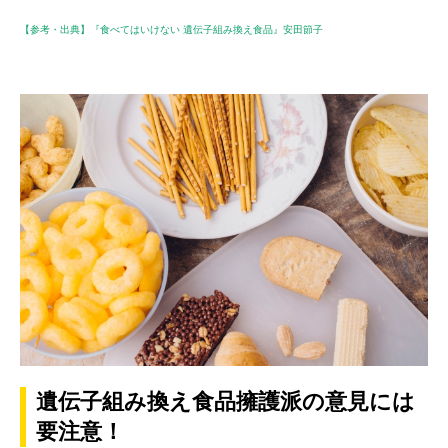
【参考・出典】『食べてはいけない 遺伝子組み換え食品』安田節子
遺伝子組み換え食品擁護派の意見には
要注意！