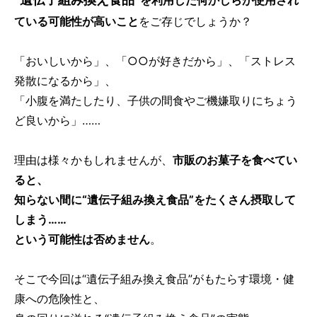
を利用した何かしらが使用され
ている可能性が高いこと
をご存じでしょうか？
「おいしいから」、「○○が好きだから」、「ストレス
発散になるから」、
「小腹を満たしたり、子供の間食やご機嫌取りにちょう
ど良いから」……
理由は様々かもしれませんが、
市販のお菓子を食べてい
ると、
知らない間に“遺伝子組み換え食品”をたくさん摂取して
しまう……
という可能性は否めません
。
そこで今回は“遺伝子組み換え食品”がもたらす環境・健
康への危険性と、