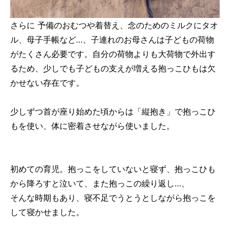
さらに 予備のおむつや着替え、念のためのミルクにタオ
ル、母子手帳など…、子連れのお母さんは子どもの荷物
がたくさん必要です。自分の荷物よりも大荷物で外出す
るため、少しでも子どもの支えが増える抱っこひもは欠
かせない存在です。
少しずつ首が座り始めた頃からは「縦抱き」で抱っこひ
もを使い、体に密着させながら使いました。
初めての育児。抱っこをしていないと寝ず、抱っこひも
から降ろすと泣いて、また抱っこの繰り返し…、
そんな時期もあり、寝不足でうとうとしながら抱っこを
して寝かせました。