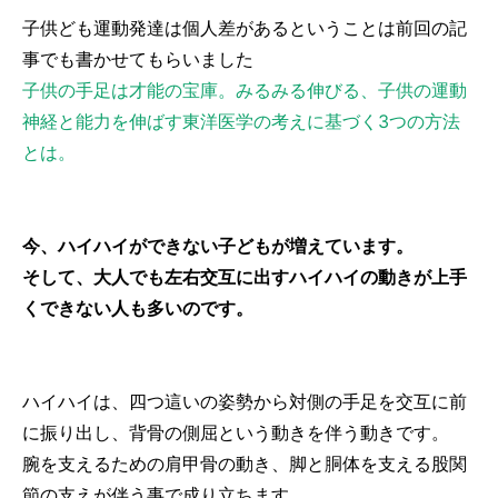
子供ども運動発達は個人差があるということは前回の記
事でも書かせてもらいました
子供の手足は才能の宝庫。みるみる伸びる、子供の運動
神経と能力を伸ばす東洋医学の考えに基づく3つの方法
とは。
今、ハイハイができない子どもが増えています。
そして、大人でも左右交互に出すハイハイの動きが上手
くできない人も多いのです。
ハイハイは、四つ這いの姿勢から対側の手足を交互に前
に振り出し、背骨の側屈という動きを伴う動きです。
腕を支えるための肩甲骨の動き、脚と胴体を支える股関
節の支えが伴う事で成り立ちます。