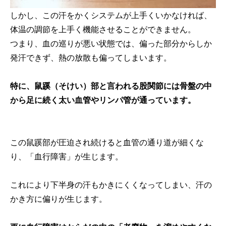
しかし、この汗をかくシステムが上手くいかなければ、
体温の調節を上手く機能させることができません。
つまり、血の巡りが悪い状態では、偏った部分からしか
発汗できず、熱の放散も偏ってしまいます。
特に、鼠蹊（そけい）部と言われる股関節には骨盤の中
から足に続く太い血管やリンパ管が通っています。
この鼠蹊部が圧迫され続けると血管の通り道が細くな
り、「血行障害」が生じます。
これにより下半身の汗もかきにくくなってしまい、汗の
かき方に偏りが生じます。