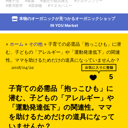
#種子法
#農薬
#遺伝子組み換え
#グルテンフリー
#東洋医学
#添加物
#マヌカハニー
本物のオーガニックが見つかるオーガニックショップ
IN YOU Market
»
ホーム
»
その他
»
子育ての必需品「抱っこひも」に潜
む、子どもの「アレルギー」や「運動発達低下」の関連
性。ママを助けるためだけの道具になっていませんか？
2018/04/22
5
子育ての必需品「抱っこひも」に
潜む、子どもの「アレルギー」や
「運動発達低下」の関連性。ママ
を助けるためだけの道具になって
いませんか？