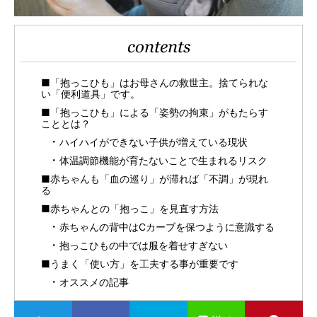
contents
■「抱っこひも」はお母さんの救世主。捨てられな
い「便利道具」です。
■「抱っこひも」による「姿勢の拘束」がもたらす
こととは？
ハイハイができない子供が増えている現状
体温調節機能が育たないことで生まれるリスク
■赤ちゃんも「血の巡り」が滞れば「不調」が現れ
る
■赤ちゃんとの「抱っこ」を見直す方法
赤ちゃんの背中はCカーブを保つように意識する
抱っこひもの中では服を着せすぎない
■うまく「使い方」を工夫する事が重要です
オススメの記事