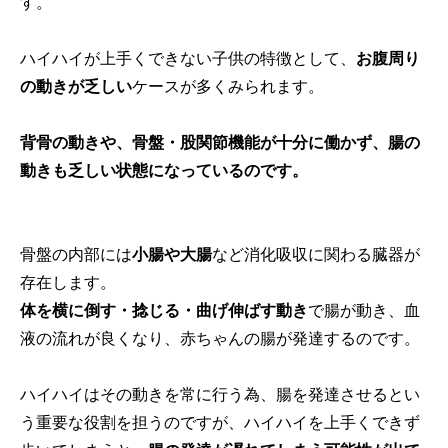
す。
ハイハイが上手くできない子供の特徴として、
お腹周り
の動きが乏しい
ケースが多くみられます。
背骨の動きや、骨盤・股関節機能が十分に働かず、腸の
動きも乏しい状態になっているのです。
骨盤の内部には
小腸や大腸
など消化吸収に関わる臓器が
存在します。
体を横に倒す・捻じる・曲げ伸ばす動き
で腸が動き、血
液の流れが良くなり、赤ちゃんの腸が発達するのです。
ハイハイはその動きを常に行う為、腸を発達させるとい
う重要な役割を担うのですが、ハイハイを上手くできず