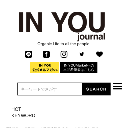
Organic Life to all the people.
IN YOUMarketへの
出品希望者はこちら
HOT
KEYWORD