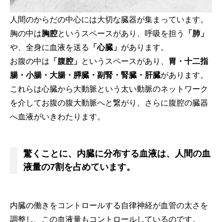
人間のからだの中心には大切な臓器が集まっています。
胸の中は
胸腔
というスペースがあり、呼吸を担う
「肺」
や、全身に血液を送る
「心臓」
があります。
お腹の中は
「腹腔」
というスペースがあり、
胃・十二指
腸・小腸・大腸・膵臓・副腎・腎臓・肝臓
があります。
これらは心臓から大動脈という太い動脈のネットワーク
を介してお腹の腹大動脈へと繋がり、さらに腹腔の臓器
へ血液がいきわたります。
驚くことに、内臓に分布する血液は、人間の血
液量の7割を占めています。
内臓の働きをコントロールする自律神経が血管の太さを
調整し、この血液量もコントロールしているのです。