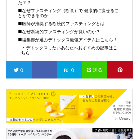
た？？
■なぜファスティング（断食）で 健康的に痩せるこ
とができるのか
■医師が推奨する断続的ファスティングとは
■なぜ断続的ファスティングが良いのか？
■編集部が選ぶデトックス最強アイテムはこちら！
デトックスしたいあなたへおすすめの記事はこ
ちら
送る
0
0