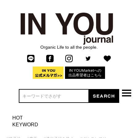
Organic Life to all the people.
IN YOUMarketへの
出品希望者はこちら
HOT
KEYWORD