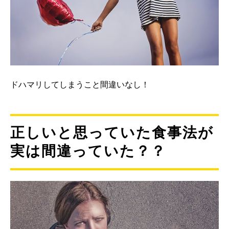
ドハマリしてしまうこと間違いなし！
正しいと思っていた食事法が
実は間違っていた？？