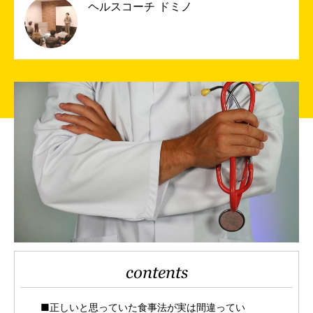
ヘルスコーチ ドミノ
contents
■正しいと思っていた食事法が実は間違ってい