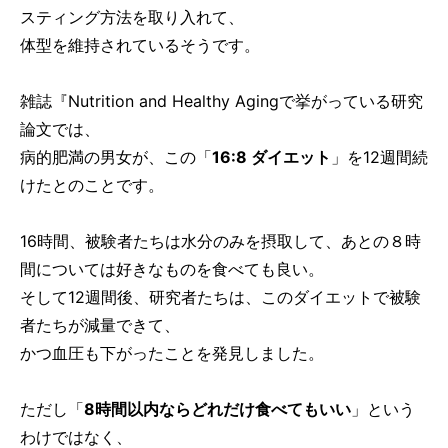
スティング方法を取り入れて、
体型を維持されているそうです。
雑誌『Nutrition and Healthy Agingで挙がっている研究
論文では、
病的肥満の男女が、この「
16:8 ダイエット
」を12週間続
けたとのことです。
16時間、被験者たちは水分のみを摂取して、あとの８時
間については好きなものを食べても良い。
そして12週間後、研究者たちは、このダイエットで被験
者たちが減量できて、
かつ血圧も下がったことを発見しました。
ただし「
8時間以内ならどれだけ食べてもいい
」という
わけではなく、