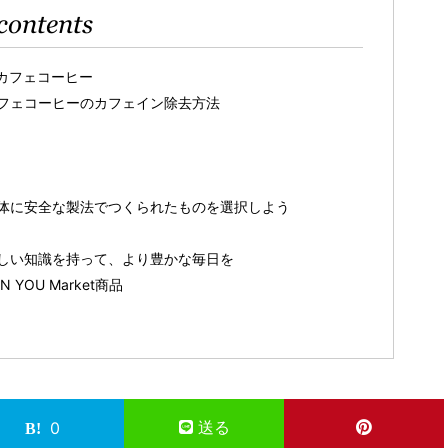
contents
カフェコーヒー
フェコーヒーのカフェイン除去方法
体に安全な製法でつくられたものを選択しよう
しい知識を持って、より豊かな毎日を
OU Market商品
送る
0