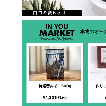
本物のオー
特選昔みそ 500g
作り
¥4,301(税込)