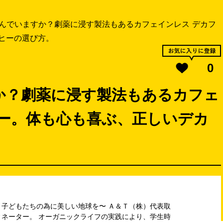
んでいますか？劇薬に浸す製法もあるカフェインレス デカフ
ヒーの選び方。
0
か？劇薬に浸す製法もあるカフェ
ヒー。体も心も喜ぶ、正しいデカ
子どもたちの為に美しい地球を〜 Ａ＆Ｔ（株）代表取
ネーター。 オーガニックライフの実践により、学生時