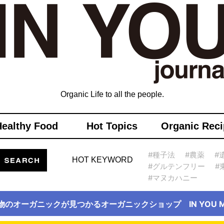
Organic Life to all the people.
Healthy Food
Hot Topics
Organic Reci
#種子法
#農薬
#
HOT KEYWORD
#グルテンフリー
#
#マヌカハニー
物のオーガニックが見つかるオーガニックショップ IN YOU Ma