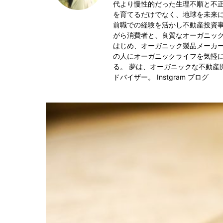
代より慢性的だった生理不順と不
を育てるだけでなく、地球を未来
前職での経験を活かし不動産投資
がら消費者と、良質なオーガニッ
はじめ、オーガニック製品メーカ
の人にオーガニックライフを気軽
る。 夢は、オーガニックな不動産
ドバイザー。
Instgram
ブログ