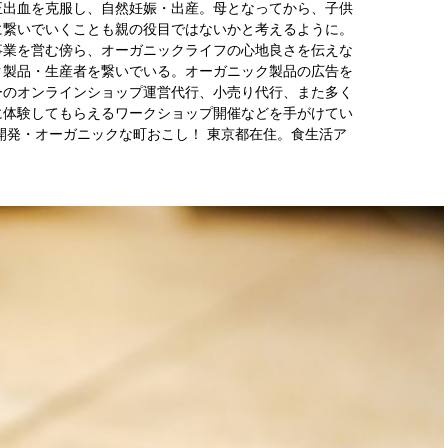
正出血を克服し、自然妊娠・出産。母となってから、子供
に繋いでいくことも親の役目ではないかと考えるように。
事業を営む傍ら、オーガニックライフの心地良さを伝えな
ク製品・生産者を繋いでいる。オーガニック製品の広告を
ーのオンラインショップ運営代行、小売り代行、また多く
に体験してもらえるワークショップ開催などを手がけてい
開発・オーガニックな町おこし！ 東京都在住。食生活ア